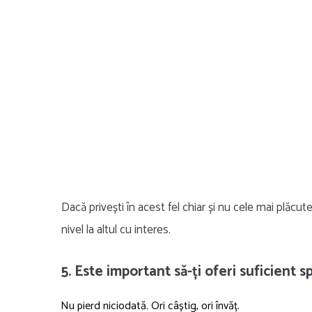
Dacă privești în acest fel chiar și nu cele mai plăcute
nivel la altul cu interes.
5. Este important să-ți oferi suficient s
Nu pierd niciodată. Ori câștig, ori învăț.