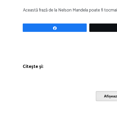
Această frază de la Nelson Mandela poate fi tocmai s
Share
Citește și:
Afișeaz