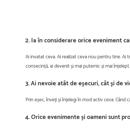
2. Ia în considerare orice eveniment car
Ai invatat ceva. Ai realizat ceva nou pentru tine. Ai tr
consecință, ai devenit și mai puternic și mai înțelept.
3. Ai nevoie atât de eșecuri, cât și de vic
Prin eșec, înveți și înțelegi în mod activ ceva. Când câș
4. Orice evenimente și oameni sunt prof