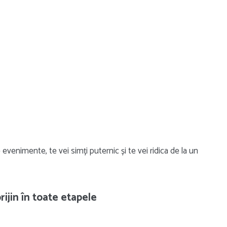
 evenimente, te vei simți puternic și te vei ridica de la un
prijin în toate etapele