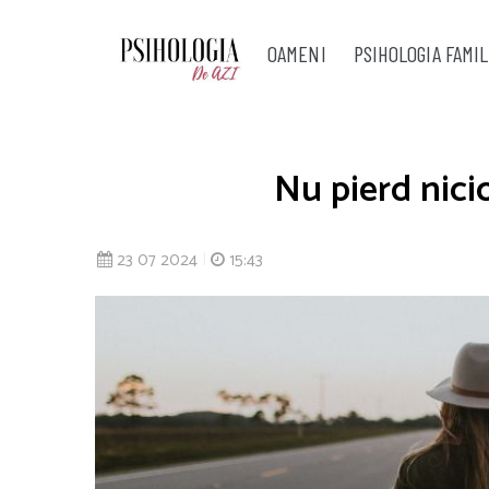
OAMENI
PSIHOLOGIA FAMIL
Nu pierd nicio
23 07 2024
|
15:43