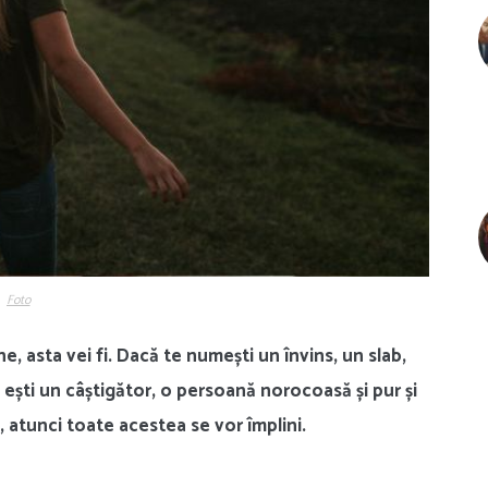
Foto
ne, asta vei fi. Dacă te numești un învins, un slab,
ă ești un câștigător, o persoană norocoasă și pur și
atunci toate acestea se vor împlini.