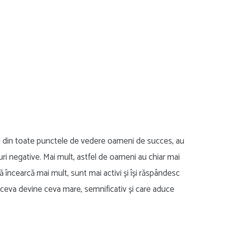
alt și din toate punctele de vedere oameni de succes, au
uri negative. Mai mult, astfel de oameni au chiar mai
încearcă mai mult, sunt mai activi și își răspândesc
dar ceva devine ceva mare, semnificativ și care aduce