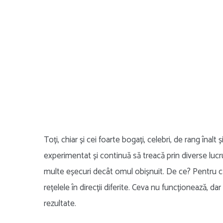
Toți, chiar și cei foarte bogați, celebri, de rang în
experimentat și continuă să treacă prin diverse lucr
multe eșecuri decât omul obișnuit. De ce? Pentru că 
rețelele în direcții diferite. Ceva nu funcționează, 
rezultate.