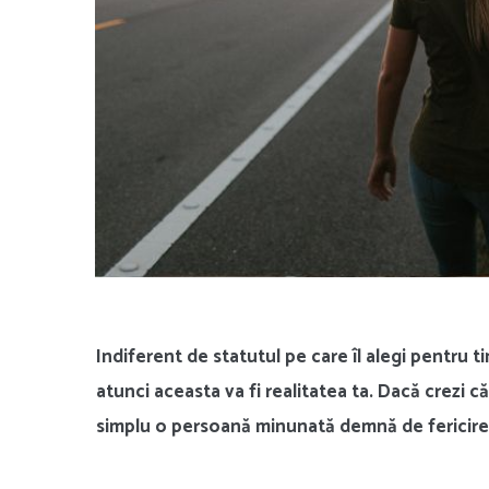
Indiferent de statutul pe care îl alegi pentru ti
atunci aceasta va fi realitatea ta. Dacă crezi c
simplu o persoană minunată demnă de fericire, 