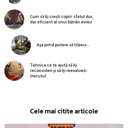
Cum să îți crești copiii: sfatul dur,
dar eficient al unui bătrân evreu
Așa prind putere să trăiesc…
Tehnica ce te ajută să îți
reconsideri și să îți reevaluezi
trecutul
Cele mai citite articole