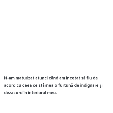
M-am maturizat atunci când am încetat să fiu de
acord cu ceea ce stârnea o furtună de indignare și
dezacord în interiorul meu.