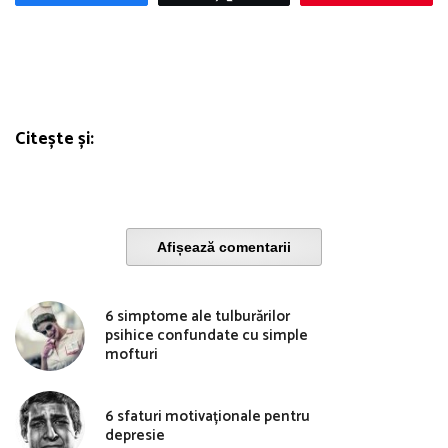
Citește și:
Afișează comentarii
6 simptome ale tulburărilor
psihice confundate cu simple
mofturi
6 sfaturi motivaționale pentru
depresie