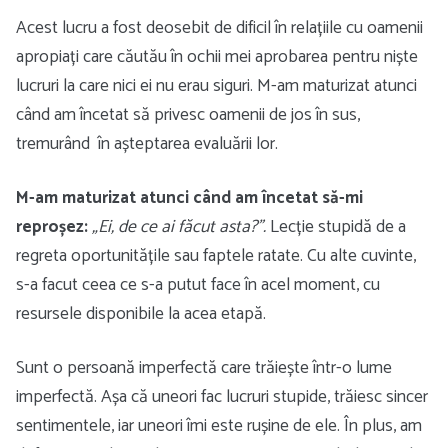
Acest lucru a fost deosebit de dificil în relațiile cu oamenii
apropiați care căutău în ochii mei aprobarea pentru niște
lucruri la care nici ei nu erau siguri. M-am maturizat atunci
când am încetat să privesc oamenii de jos în sus,
tremurând în așteptarea evaluării lor.
M-am maturizat atunci când am încetat să-mi
reproșez:
„Ei, de ce ai făcut asta?”.
Lecție stupidă de a
regreta oportunitățile sau faptele ratate. Cu alte cuvinte,
s-a facut ceea ce s-a putut face în acel moment, cu
resursele disponibile la acea etapă.
Sunt o persoană imperfectă care trăiește într-o lume
imperfectă. Așa că uneori fac lucruri stupide, trăiesc sincer
sentimentele, iar uneori îmi este rușine de ele. În plus, am