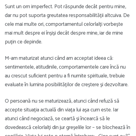
Sunt un om imperfect. Pot răspunde decât pentru mine,
dar nu pot suporta greutatea responsabilității altcuiva. De
cele mai multe ori, comportamentul celorlalți vorbește
mai mult despre ei înșiși decât despre mine, iar de mine
puțin ce depinde.
M-am maturizat atunci când am acceptat ideea că:
sentimentele, atitudinile, comportamentele care încă nu
au crescut suficient pentru a fi numite spirituale, trebuie
evaluate în lumina posibilităților de creștere și dezvoltare.
O persoană nu se maturizează, atunci când refuză să
accepte situația actuală din viața lui așa cum este. Iar
atunci când negociază, se ceartă și încearcă să le
dovedească celorlalți din jur greșelile lor – se blochează în