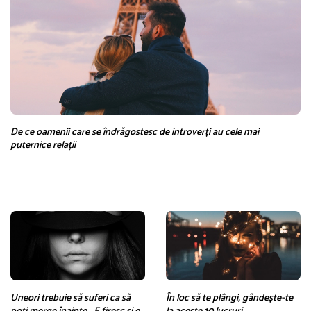
De ce oamenii care se îndrăgostesc de introverți au cele mai
puternice relații
Uneori trebuie să suferi ca să
În loc să te plângi, gândește-te