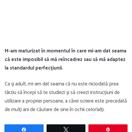
M-am maturizat în momentul în care mi-am dat seama
că este imposibil să mă reîncadrez sau să mă adaptez
la standardul perfecțiunii.
Ca și adult, mi-am dat seama că nu este niciodată prea
târziu să începi să te studiezi și să creezi instrucțiuni de
utilizare a propriei persoane, a cărei scriere este precedată
de mulți ani de căutare de sine în ochii celorlalți.
Share
Tweet
Pin