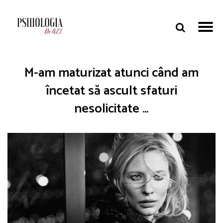
M-am maturizat atunci când am
încetat să ascult sfaturi
nesolicitate …