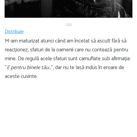
Foto
Distribuie
M-am maturizat atunci când am încetat să ascult fără să
reacționez, sfaturi de la oamenii care nu contează pentru
mine. De regulă acele sfaturi sunt camuflate sub afirmația:
”
E pentru binele tău…
”, dar nu te lasă indus în eroare de
aceste cuvinte.