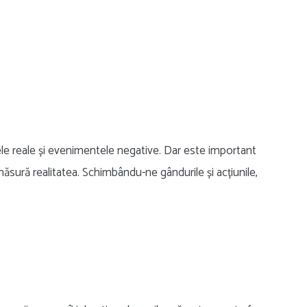
e reale și evenimentele negative. Dar este important
sură realitatea. Schimbându-ne gândurile și acțiunile,