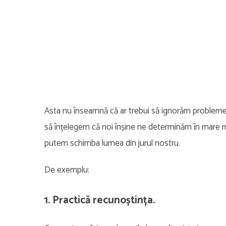
Asta nu înseamnă că ar trebui să ignorăm problemel
să înțelegem că noi înșine ne determinăm în mare mă
putem schimba lumea din jurul nostru.
De exemplu:
1. Practică recunoștința.