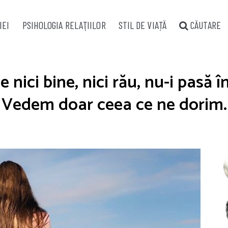
IEI
PSIHOLOGIA RELAŢIILOR
STIL DE VIAȚĂ
CĂUTARE
ici bine, nici rău, nu-i pasă î
Vedem doar ceea ce ne dorim.