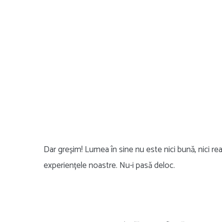
Dar greșim! Lumea în sine nu este nici bună, nici rea
experiențele noastre. Nu-i pasă deloc.