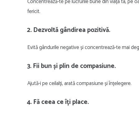
Concentrează-te pe lucrurile bune din viața ta, pe oa
fericit.
2. Dezvoltă gândirea pozitivă.
Evită gândurile negative și concentrează-te mai deg
3. Fii bun și plin de compasiune.
Ajută-i pe ceilalți, arată compasiune și înțelegere.
4. Fă ceea ce îți place.