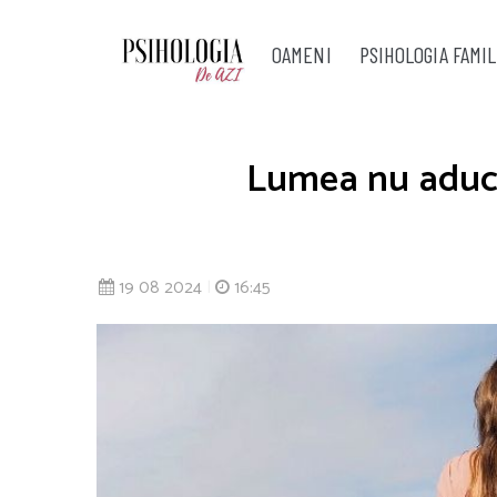
OAMENI
PSIHOLOGIA FAMIL
Lumea nu aduce n
19 08 2024
|
16:45