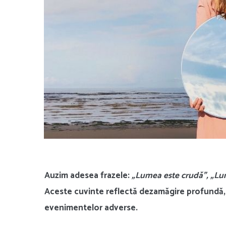
Auzim adesea frazele:
„Lumea este crudă”, „Lu
Aceste cuvinte reflectă dezamăgire profundă, 
evenimentelor adverse.