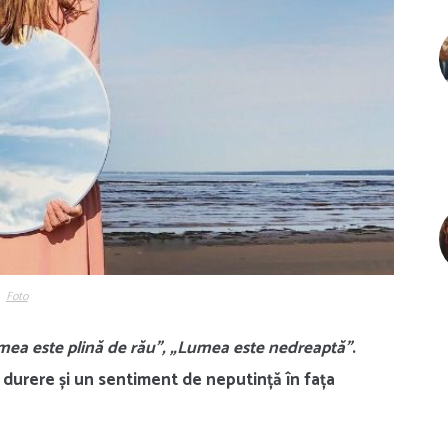
Foto
mea este plină de rău”, „Lumea este nedreaptă”
.
durere și un sentiment de neputință în fața