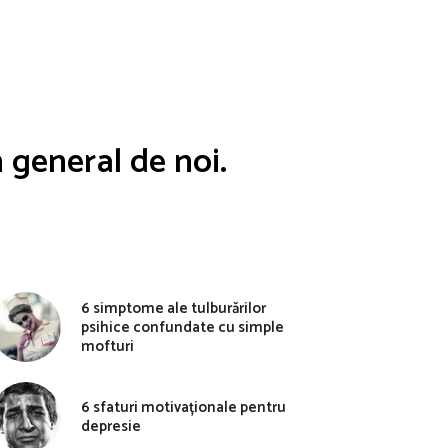
n general de noi.
6 simptome ale tulburărilor
psihice confundate cu simple
mofturi
6 sfaturi motivaționale pentru
depresie