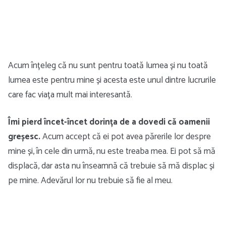
Acum înțeleg că nu sunt pentru toată lumea și nu toată
lumea este pentru mine și acesta este unul dintre lucrurile
care fac viața mult mai interesantă.
Îmi pierd încet-încet dorința de a dovedi că oamenii
greșesc.
Acum accept că ei pot avea părerile lor despre
mine și, în cele din urmă, nu este treaba mea. Ei pot să mă
displacă, dar asta nu înseamnă că trebuie să mă displac și
pe mine. Adevărul lor nu trebuie să fie al meu.