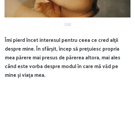
Foto
Îmi pierd încet interesul pentru ceea ce cred alții
despre mine. În sfârșit, încep să prețuiesc propria
mea părere mai presus de părerea altora, mai ales
când este vorba despre modul în care mă văd pe
mine și viața mea.