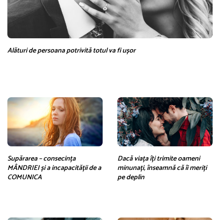
Alături de persoana potrivită totul va fi ușor
Supărarea – consecința
Dacă viața îți trimite oameni
MÂNDRIEI și a incapacității de a
minunați, înseamnă că îi meriți
COMUNICA
pe deplin