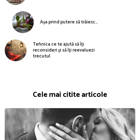
Așa prind putere să trăiesc…
Tehnica ce te ajută să îți
reconsideri și să îți reevaluezi
trecutul
Cele mai citite articole