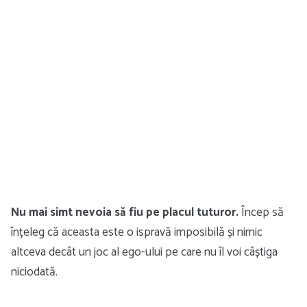
Nu mai simt nevoia să fiu pe placul tuturor.
Încep să
înțeleg că aceasta este o ispravă imposibilă și nimic
altceva decât un joc al ego-ului pe care nu îl voi câștiga
niciodată.