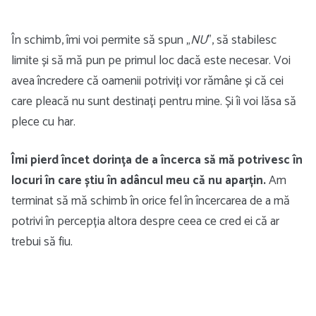
În schimb, îmi voi permite să spun „
NU
”, să stabilesc
limite și să mă pun pe primul loc dacă este necesar. Voi
avea încredere că oamenii potriviți vor rămâne și că cei
care pleacă nu sunt destinați pentru mine. Și îi voi lăsa să
plece cu har.
Îmi pierd încet dorința de a încerca să mă potrivesc în
locuri în care știu în adâncul meu că nu aparțin.
Am
terminat să mă schimb în orice fel în încercarea de a mă
potrivi în percepția altora despre ceea ce cred ei că ar
trebui să fiu.