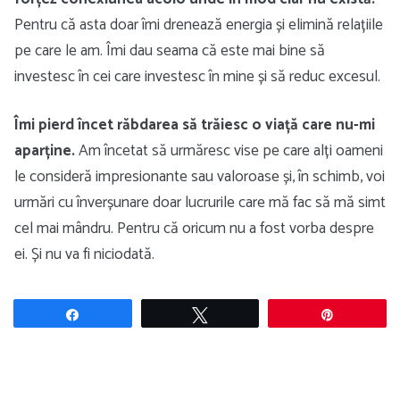
Pentru că asta doar îmi drenează energia și elimină relațiile
pe care le am. Îmi dau seama că este mai bine să
investesc în cei care investesc în mine și să reduc excesul.
Îmi pierd încet răbdarea să trăiesc o viață care nu-mi
aparține.
Am încetat să urmăresc vise pe care alți oameni
le consideră impresionante sau valoroase și, în schimb, voi
urmări cu înverșunare doar lucrurile care mă fac să mă simt
cel mai mândru. Pentru că oricum nu a fost vorba despre
ei. Și nu va fi niciodată.
Share
Tweet
Pin