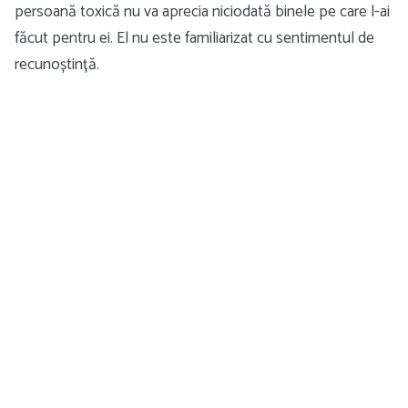
persoană toxică nu va aprecia niciodată binele pe care l-ai
făcut pentru ei. El nu este familiarizat cu sentimentul de
recunoștință.