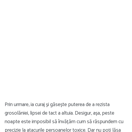
Prin urmare, ia curaj și găsește puterea de a rezista
grosolăniei, lipsei de tact a altuia. Desigur, așa, peste
noapte este imposibil să învățăm cum să răspundem cu
precizie la atacurile persoanelor toxice. Dar nu poți lăsa