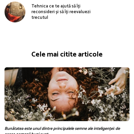
Tehnica ce te ajută să îți
reconsideri și să îți reevaluezi
trecutul
Cele mai citite articole
Bunătatea este unul dintre principalele semne ale inteligenței: de