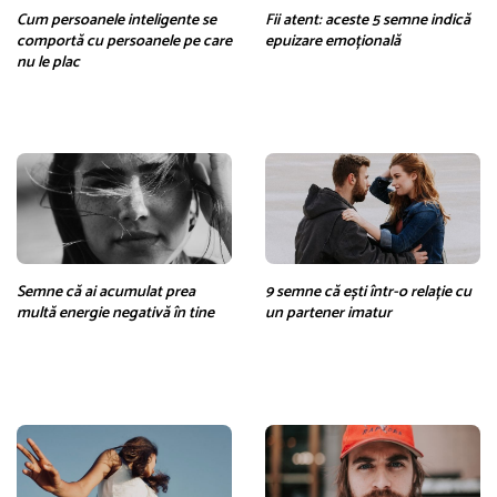
Cum persoanele inteligente se
Fii atent: aceste 5 semne indică
comportă cu persoanele pe care
epuizare emoțională
nu le plac
Semne că ai acumulat prea
9 semne că ești într-o relație cu
multă energie negativă în tine
un partener imatur