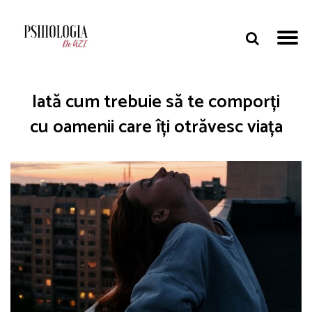
Iată cum trebuie să te comporți
cu oamenii care îți otrăvesc viața