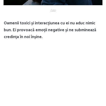
Foto
Oamenii toxici și interacțiunea cu ei nu aduc nimic
bun. Ei provoacă emoții negative și ne subminează
credința în noi înșine.