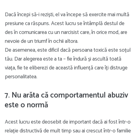
Dacă începi să-i reziști, el va începe să exercite mai multă
presiune ca răspuns. Acest lucru se întâmplă destul de
des în comunicarea cu un narcisist care, în orice mod, are
nevoie de un triumf în ochii altora.
De asemenea, este dificil dacă persoana toxică este soțul
tău. Dar alegerea este a ta – fie îndură și ascultă toată
viața, fie te eliberezi de această influență care îți distruge
personalitatea.
7. Nu arăta că comportamentul abuziv
este o normă
Acest lucru este deosebit de important dacă ai fost într-o
relație distructivă de mult timp sau ai crescut într-o familie