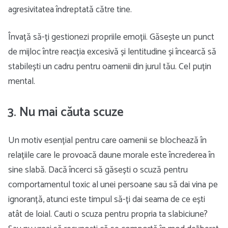
agresivitatea îndreptată către tine.
Învață să-ți gestionezi propriile emoții. Găsește un punct
de mijloc între reacția excesivă și lentitudine și încearcă să
stabilești un cadru pentru oamenii din jurul tău. Cel puțin
mental.
3. Nu mai căuta scuze
Un motiv esențial pentru care oamenii se blochează în
relațiile care le provoacă daune morale este încrederea în
sine slabă. Dacă încerci să găsești o scuză pentru
comportamentul toxic al unei persoane sau să dai vina pe
ignoranță, atunci este timpul să-ți dai seama de ce ești
atât de loial. Cauti o scuza pentru propria ta slabiciune?