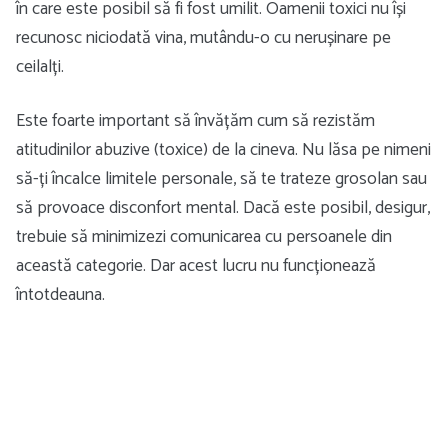
în care este posibil să fi fost umilit. Oamenii toxici nu își
recunosc niciodată vina, mutându-o cu nerușinare pe
ceilalți.
Este foarte important să învățăm cum să rezistăm
atitudinilor abuzive (toxice) de la cineva. Nu lăsa pe nimeni
să-ți încalce limitele personale, să te trateze grosolan sau
să provoace disconfort mental. Dacă este posibil, desigur,
trebuie să minimizezi comunicarea cu persoanele din
această categorie. Dar acest lucru nu funcționează
întotdeauna.