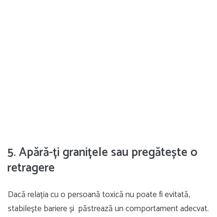
5. Apără-ți granițele sau pregătește o
retragere
Dacă relația cu o persoană toxică nu poate fi evitată,
stabilește bariere și păstrează un comportament adecvat.