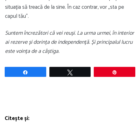
situația să treacă de la sine. În caz contrar, vor „sta pe
capul tău”.
Suntem încrezători că vei reuși. La urma urmei, în interior
ai rezerve și dorința de independență. Și principalul lucru
este voința de a câștiga.
Share
Tweet
Pin
Citește și: