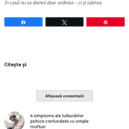
în casă nu va domni doar ordinea — ci și iubirea.
Share
Tweet
Pin
Citește și:
Afișează comentarii
6 simptome ale tulburărilor
psihice confundate cu simple
mofturi