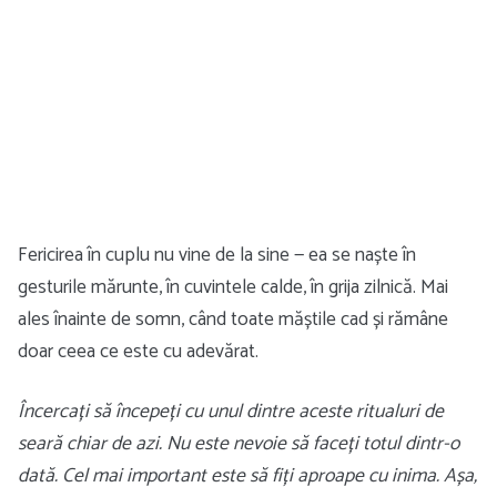
Fericirea în cuplu nu vine de la sine — ea se naște în
gesturile mărunte, în cuvintele calde, în grija zilnică. Mai
ales înainte de somn, când toate măștile cad și rămâne
doar ceea ce este cu adevărat.
Încercați să începeți cu unul dintre aceste ritualuri de
seară chiar de azi. Nu este nevoie să faceți totul dintr-o
dată. Cel mai important este să fiți aproape cu inima. Așa,