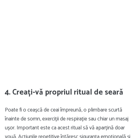
4. Creați-vă propriul ritual de seară
Poate fi o ceașcă de ceai împreună, o plimbare scurtă
înainte de somn, exerciții de respirație sau chiar un masaj
ușor. Important este ca acest ritual să vă aparțină doar
vouă. Acțiunile repetitive întăresc siguranța emoțională și