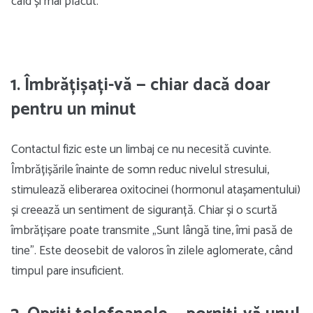
cald și mai plăcut.
1. Îmbrățișați-vă — chiar dacă doar
pentru un minut
Contactul fizic este un limbaj ce nu necesită cuvinte.
Îmbrățișările înainte de somn reduc nivelul stresului,
stimulează eliberarea oxitocinei (hormonul atașamentului)
și creează un sentiment de siguranță. Chiar și o scurtă
îmbrățișare poate transmite „Sunt lângă tine, îmi pasă de
tine”. Este deosebit de valoros în zilele aglomerate, când
timpul pare insuficient.