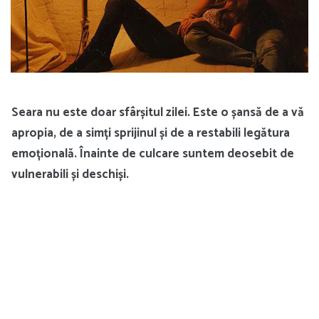
Seara nu este doar sfârșitul zilei. Este o șansă de a vă
apropia, de a simți sprijinul și de a restabili legătura
emoțională. Înainte de culcare suntem deosebit de
vulnerabili și deschiși.