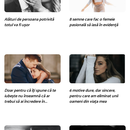
Alături de persoana potrivită
8 semne care fac o femeie
totul va fi ușor
pasională să iasă în evidență
Doar pentru că îți spune că te
6 motive dure, dar sincere,
iubește nu înseamnă că ar
pentru care am eliminat unii
trebui să ai încredere în...
oameni din viața mea