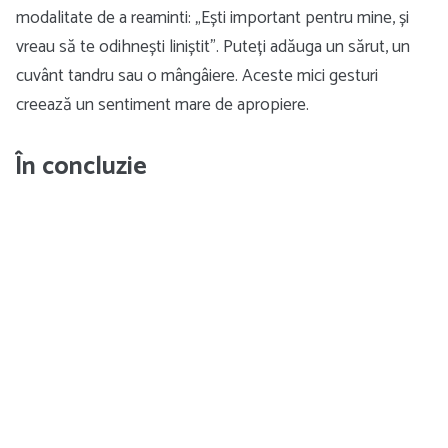
modalitate de a reaminti: „Ești important pentru mine, și
vreau să te odihnești liniștit”. Puteți adăuga un sărut, un
cuvânt tandru sau o mângâiere. Aceste mici gesturi
creează un sentiment mare de apropiere.
În concluzie