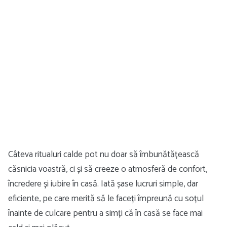
Câteva ritualuri calde pot nu doar să îmbunătățească
căsnicia voastră, ci și să creeze o atmosferă de confort,
încredere și iubire în casă. Iată șase lucruri simple, dar
eficiente, pe care merită să le faceți împreună cu soțul
înainte de culcare pentru a simți că în casă se face mai