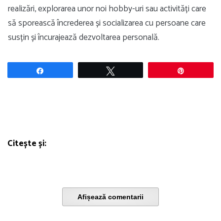
realizări, explorarea unor noi hobby-uri sau activități care
să sporească încrederea și socializarea cu persoane care
susțin și încurajează dezvoltarea personală.
Share
Tweet
Pin
Citește și:
Afișează comentarii