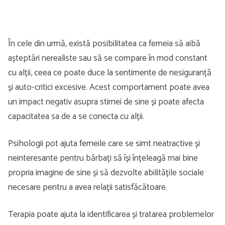
În cele din urmă, există posibilitatea ca femeia să aibă
așteptări nerealiste sau să se compare în mod constant
cu alții, ceea ce poate duce la sentimente de nesiguranță
și auto-critici excesive. Acest comportament poate avea
un impact negativ asupra stimei de sine și poate afecta
capacitatea sa de a se conecta cu alții.
Psihologii pot ajuta femeile care se simt neatractive și
neinteresante pentru bărbați să își înțeleagă mai bine
propria imagine de sine și să dezvolte abilitățile sociale
necesare pentru a avea relații satisfăcătoare.
Terapia poate ajuta la identificarea și tratarea problemelor