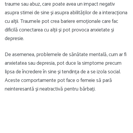
traume sau abuz, care poate avea un impact negativ
asupra stimei de sine și asupra abilităților de a interacționa
cu alții. Traumele pot crea bariere emoționale care fac
dificilă conectarea cu alții și pot provoca anxietate și
depresie.
De asemenea, problemele de sănătate mentală, cum ar fi
anxietatea sau depresia, pot duce la simptome precum
lipsa de încredere în sine și tendința de a se izola social.
Aceste comportamente pot face o femeie să pară
neinteresantă și neatractivă pentru bărbați.