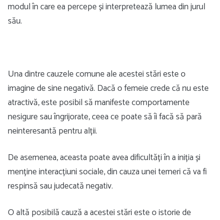
modul în care ea percepe și interpretează lumea din jurul
său.
Una dintre cauzele comune ale acestei stări este o
imagine de sine negativă. Dacă o femeie crede că nu este
atractivă, este posibil să manifeste comportamente
nesigure sau îngrijorate, ceea ce poate să îi facă să pară
neinteresantă pentru alții.
De asemenea, aceasta poate avea dificultăți în a iniția și
menține interacțiuni sociale, din cauza unei temeri că va fi
respinsă sau judecată negativ.
O altă posibilă cauză a acestei stări este o istorie de