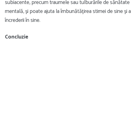
subiacente, precum traumele sau tulburările de sănătate
mentală, și poate ajuta la îmbunătățirea stimei de sine și a
încrederii în sine.
Concluzie