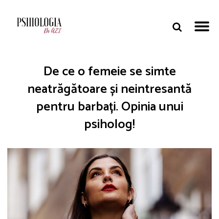
De ce o femeie se simte
neatrăgătoare și neintresantă
pentru barbați. Opinia unui
psiholog!