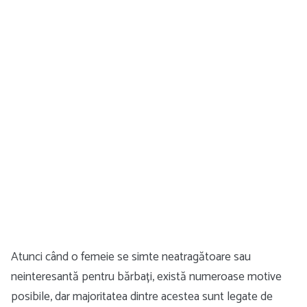
Atunci când o femeie se simte neatragătoare sau
neinteresantă pentru bărbați, există numeroase motive
posibile, dar majoritatea dintre acestea sunt legate de