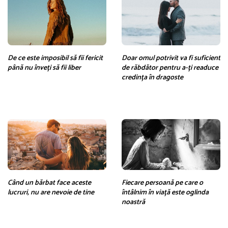
De ce este imposibil să fii fericit
Doar omul potrivit va fi suficient
până nu înveți să fii liber
de răbdător pentru a-ți readuce
credința în dragoste
Când un bărbat face aceste
Fiecare persoană pe care o
lucruri, nu are nevoie de tine
întâlnim în viață este oglinda
noastră