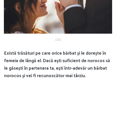
Foto
Există trăsături pe care orice bărbat și le dorește în
femeia de lângă el. Dacă ești suficient de norocos să
le găsești în partenera ta, ești într-adevăr un bărbat
norocos și vei fi recunoscător mai târziu.