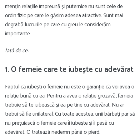
mențin relațiile împreună și puternice nu sunt cele de
ordin fizic pe care le găsim adesea atractive. Sunt mai
degrabă lucrurile pe care cu greu le considerăm
importante.
Iată de ce:
1. O femeie care te iubește cu adevărat
Faptul că iubești o femeie nu este o garanție că vei avea o
relație bună cu ea. Pentru a avea o relație grozavă, femeia
trebuie să te iubească și ea pe tine cu adevărat. Nu ar
trebui să fie unilateral. Cu toate acestea, unii bărbați par să
nu prețuiască o femeie care îi iubește și îi pasă cu
adevărat. O tratează nedemn până o pierd.