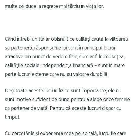
multe ori duce la regrete mai târziu în viața lor.
Când întrebi un tânăr obișnuit ce calități caută la viitoarea
sa parteneră, răspunsurile lui sunt în principal lucruri
atractive din punct de vedere fizic, cum ar fi frumusețea,
calitățile sociale, independența financiară – sunt în mare
parte lucruri externe care nu au valoare durabilă.
Deși toate aceste lucruri fizice sunt importante, ele nu
sunt motive suficient de bune pentru a alege orice femeie
ca partener de viață. Pentru că aceste lucruri dispar cu
timpul.
Cu cercetările și experiența mea personală, lucrurile care