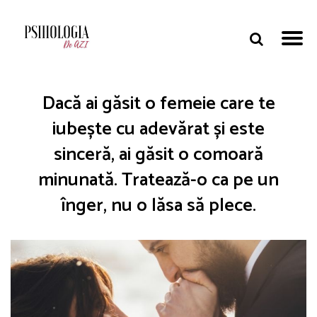
Dacă ai găsit o femeie care te
iubește cu adevărat și este
sinceră, ai găsit o comoară
minunată. Tratează-o ca pe un
înger, nu o lăsa să plece.