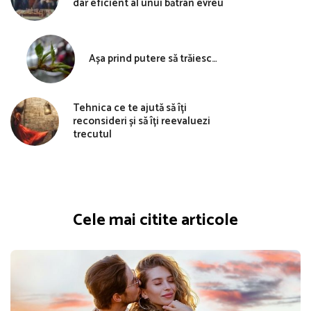
dar eficient al unui bătrân evreu
Așa prind putere să trăiesc…
Tehnica ce te ajută să îți
reconsideri și să îți reevaluezi
trecutul
Cele mai citite articole