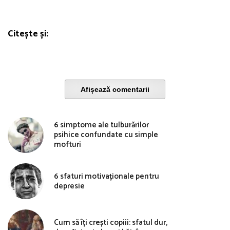
Citește și:
Afișează comentarii
6 simptome ale tulburărilor
psihice confundate cu simple
mofturi
6 sfaturi motivaționale pentru
depresie
Cum să îți crești copiii: sfatul dur,