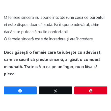
O femeie sinceră nu spune întotdeauna ceea ce bărbatul
ei este dispus doar să audă. Ea îi spune adevărul, chiar
dacă s-ar putea să nu fie confortabil.
O femeie sinceră este de încredere și are încredere.
Dacă găsești o femeie care te iubește cu adevărat,
care se sacrifică și este sinceră, ai găsit o comoară
minunată. Tratează-o ca pe un înger, nu o lăsa să
plece.
Share
Tweet
Pin