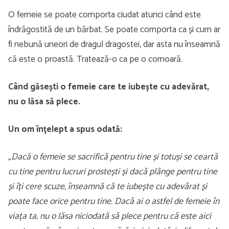
O femeie se poate comporta ciudat atunci când este
îndrăgostită de un bărbat. Se poate comporta ca și cum ar
fi nebună uneori de dragul dragostei, dar asta nu înseamnă
că este o proastă. Tratează-o ca pe o comoară.
Când găsești o femeie care te iubește cu adevărat,
nu o lăsa să plece.
Un om înțelept a spus odată:
„Dacă o femeie se sacrifică pentru tine și totuși se ceartă
cu tine pentru lucruri prostești și dacă plânge pentru tine
și îți cere scuze, înseamnă că te iubește cu adevărat și
poate face orice pentru tine. Dacă ai o astfel de femeie în
viața ta, nu o lăsa niciodată să plece pentru că este aici