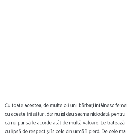
Cu toate acestea, de multe ori unii bărbați întâlnesc femei
cu aceste trăsături, dar nu își dau seama niciodată pentru
că nu par să le acorde atât de multă valoare. Le tratează
cu lipsă de respect și în cele din urmă îi pierd. De cele mai