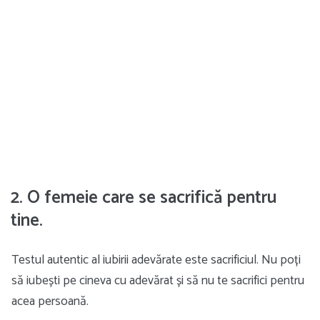
2. O femeie care se sacrifică pentru
tine.
Testul autentic al iubirii adevărate este sacrificiul. Nu poți
să iubești pe cineva cu adevărat și să nu te sacrifici pentru
acea persoană.