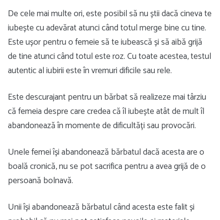
De cele mai multe ori, este posibil să nu știi dacă cineva te
iubește cu adevărat atunci când totul merge bine cu tine.
Este ușor pentru o femeie să te iubească și să aibă grijă
de tine atunci când totul este roz. Cu toate acestea, testul
autentic al iubirii este în vremuri dificile sau rele.
Este descurajant pentru un bărbat să realizeze mai târziu
că femeia despre care credea că îl iubește atât de mult îl
abandonează în momente de dificultăți sau provocări.
Unele femei își abandonează bărbatul dacă acesta are o
boală cronică, nu se pot sacrifica pentru a avea grijă de o
persoană bolnavă.
Unii își abandonează bărbatul când acesta este falit și