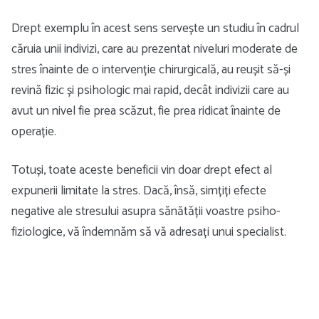
Drept exemplu în acest sens servește un studiu în cadrul
căruia unii indivizi, care au prezentat niveluri moderate de
stres înainte de o intervenție chirurgicală, au reușit să-și
revină fizic și psihologic mai rapid, decât indivizii care au
avut un nivel fie prea scăzut, fie prea ridicat înainte de
operație.
Totuși, toate aceste beneficii vin doar drept efect al
expunerii limitate la stres. Dacă, însă, simțiți efecte
negative ale stresului asupra sănătății voastre psiho-
fiziologice, vă îndemnăm să vă adresați unui specialist.