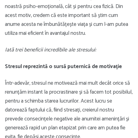
noastră psiho-emoțională, cât și pentru cea fizică. Din
acest motiv, credem că este important să știm cum
anume acesta ne îmbunătățește viața și cum l-am putea
utiliza mai eficient în avantajul nostru.
Iată trei beneficii incredibile ale stresului:
Stresul reprezintă o sursă puternică de motivație
Într-adevăr, stresul ne motivează mai mult decât orice să
renunțăm instant la procrastinare și să facem tot posibilul,
pentru a schimba starea lucrurilor. Acest lucru se
datorează faptului că, fiind stresați, creierul nostru
prevede consecințele negative ale anumitei amenințări și
generează rapid un plan etapizat prin care am putea fie
evita, fie depăși aceste consecințe.