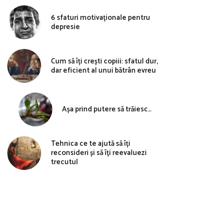
6 sfaturi motivaționale pentru
depresie
Cum să îți crești copiii: sfatul dur,
dar eficient al unui bătrân evreu
Așa prind putere să trăiesc…
Tehnica ce te ajută să îți
reconsideri și să îți reevaluezi
trecutul