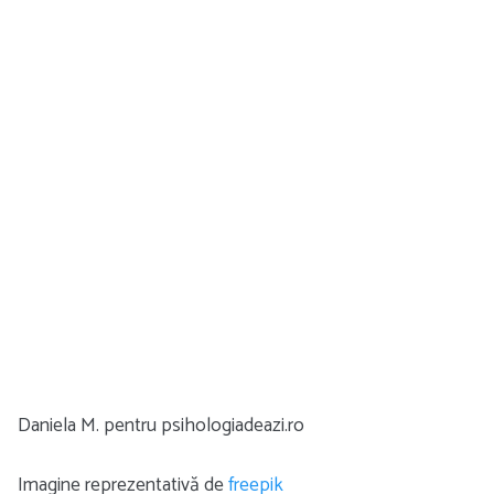
Daniela M. pentru psihologiadeazi.ro
Imagine reprezentativă de
freepik