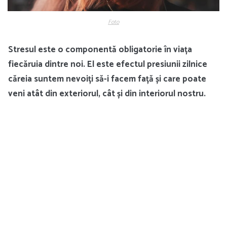
Foto
Stresul este o componentă obligatorie în viața
fiecăruia dintre noi. El este efectul presiunii zilnice
căreia suntem nevoiți să-i facem față și care poate
veni atât din exteriorul, cât și din interiorul nostru.