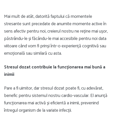
Mai mult de atât, datorită faptului că momentele
stresante sunt precedate de anumite momente active în
sens afectiv pentru noi, creierul nostru ne reține mai ușor,
păstrându-le și făcându-le mai accesibile pentru noi data
viitoare când vom fi prinși într-o experiență cognitivă sau
emoțională sau similară cu asta.
Stresul dozat contribuie la funcționarea mai bună a
inimii
Pare a fi uimitor, dar stresul dozat poate fi, cu adevărat,
benefic pentru sistemul nostru cardio-vascular. El anunță
funcționarea mai activă și eficientă a inimii, prevenind
întregul organism de la variate infecții.