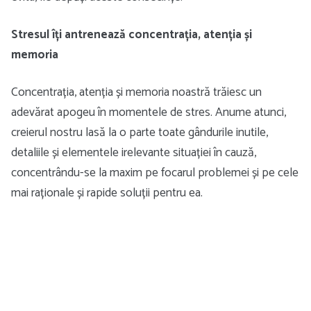
Stresul îți antrenează concentrația, atenția și
memoria
Concentrația, atenția și memoria noastră trăiesc un
adevărat apogeu în momentele de stres. Anume atunci,
creierul nostru lasă la o parte toate gândurile inutile,
detaliile și elementele irelevante situației în cauză,
concentrându-se la maxim pe focarul problemei și pe cele
mai raționale și rapide soluții pentru ea.