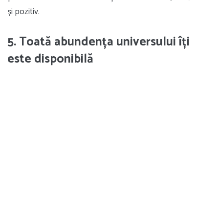
și pozitiv.
5. Toată abundența universului îți
este disponibilă