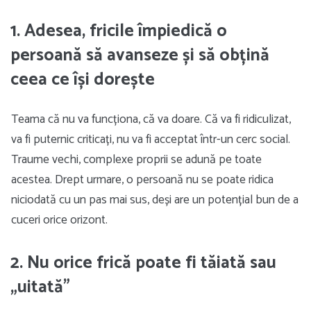
1. Adesea, fricile împiedică o
persoană să avanseze și să obțină
ceea ce își dorește
Teama că nu va funcționa, că va doare. Că va fi ridiculizat,
va fi puternic criticați, nu va fi acceptat într-un cerc social.
Traume vechi, complexe proprii se adună pe toate
acestea. Drept urmare, o persoană nu se poate ridica
niciodată cu un pas mai sus, deși are un potențial bun de a
cuceri orice orizont.
2. Nu orice frică poate fi tăiată sau
„uitată”