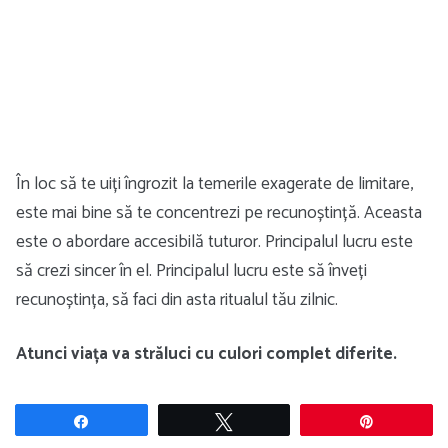
În loc să te uiți îngrozit la temerile exagerate de limitare,
este mai bine să te concentrezi pe recunoștință. Aceasta
este o abordare accesibilă tuturor. Principalul lucru este
să crezi sincer în el. Principalul lucru este să înveți
recunoștința, să faci din asta ritualul tău zilnic.
Atunci viața va străluci cu culori complet diferite.
Share
Tweet
Pin