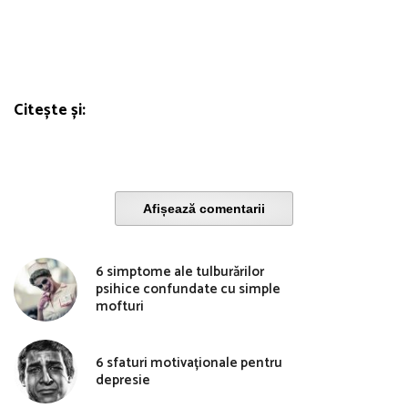
Citește și:
Afișează comentarii
6 simptome ale tulburărilor
psihice confundate cu simple
mofturi
6 sfaturi motivaționale pentru
depresie