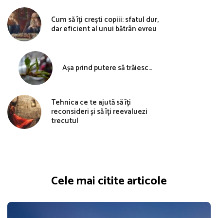
Cum să îți crești copiii: sfatul dur,
dar eficient al unui bătrân evreu
Așa prind putere să trăiesc…
Tehnica ce te ajută să îți
reconsideri și să îți reevaluezi
trecutul
Cele mai citite articole