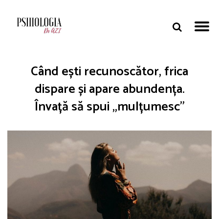
Când ești recunoscător, frica
dispare și apare abundența.
Învață să spui „mulțumesc”