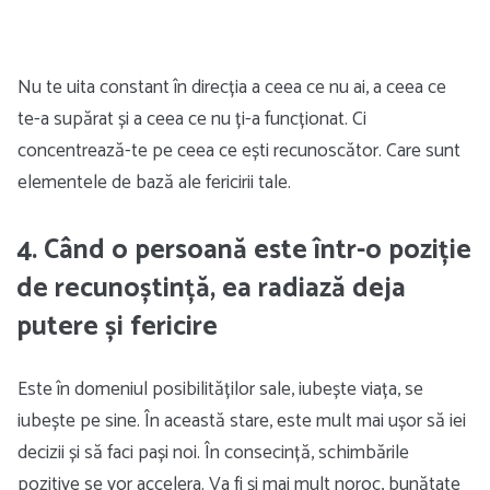
Nu te uita constant în direcția a ceea ce nu ai, a ceea ce
te-a supărat și a ceea ce nu ți-a funcționat. Ci
concentrează-te pe ceea ce ești recunoscător. Care sunt
elementele de bază ale fericirii tale.
4. Când o persoană este într-o poziție
de recunoștință, ea radiază deja
putere și fericire
Este în domeniul posibilităților sale, iubește viața, se
iubește pe sine. În această stare, este mult mai ușor să iei
decizii și să faci pași noi. În consecință, schimbările
pozitive se vor accelera. Va fi și mai mult noroc, bunătate