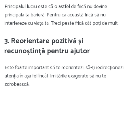
Principalul lucru este că o astfel de frică nu devine
principala ta barieră. Pentru ca această frică să nu
interfereze cu viața ta. Treci peste frică cât poți de mult.
3. Reorientare pozitivă și
recunoștință pentru ajutor
Este foarte important să te reorientezi, să-ți redirecționezi
atenția în așa fel încât limitările exagerate să nu te
zdrobească.