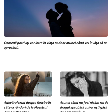
Oamenii potriviți vor intra în viața ta doar atunci când vei învăța să te
apreciezi...
Adevărul crud despre fericire în
Atunci când nu joci niciun rol de
câteva rânduri de la Maestrul
dragul aprobării cuiva, ești găsit