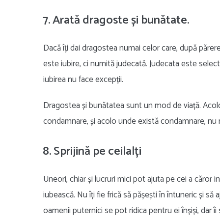
7. Arată dragoste și bunătate.
Dacă îți dai dragostea numai celor care, după părerea
este iubire, ci numită judecată. Judecata este selecti
iubirea nu face excepții.
Dragostea și bunătatea sunt un mod de viață. Acolo 
condamnare, și acolo unde există condamnare, nu ma
8. Sprijină pe ceilalți
Uneori, chiar și lucruri mici pot ajuta pe cei a căror 
iubească. Nu îți fie frică să pășești în întuneric și să
oamenii puternici se pot ridica pentru ei înșiși, dar î