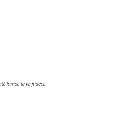
oată lumea te va judeca: