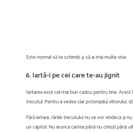
Este normal să te schimbi și să ai mai multe vise.
6. Iartă-i pe cei care te-au jignit
Iertarea este cel mai bun cadou pentru tine. Acest luc
trecutul. Pentru a vedea clar potențialul viitorului, d
Fără iertare, rănile trecutului nu se vor vindeca și 
un capitol. Nu arunca cartea până nu citești până ul