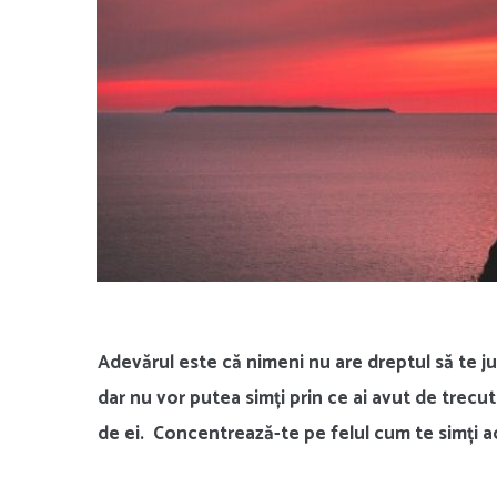
Adevărul este că nimeni nu are dreptul să te j
dar nu vor putea simți prin ce ai avut de trecut.
de ei. Concentrează-te pe felul cum te simți a