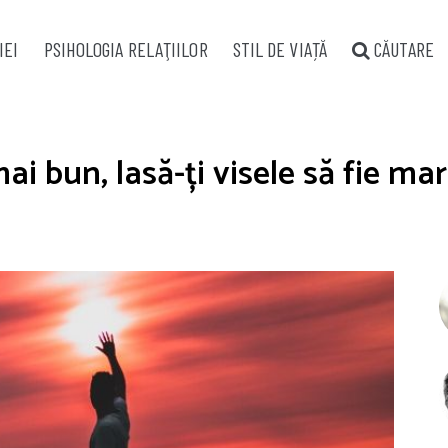
IEI
PSIHOLOGIA RELAŢIILOR
STIL DE VIAȚĂ
CĂUTARE
ai bun, lasă-ți visele să fie mari 