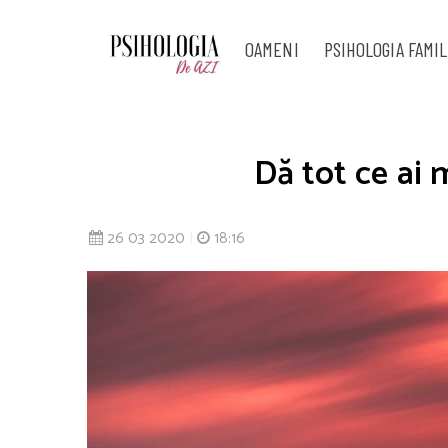
OAMENI
PSIHOLOGIA FAMIL
Dă tot ce ai m
26 03 2020
|
18:16