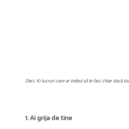
Deci, 10 lucruri care ar trebui să le faci, chiar dacă t
1. Ai grija de tine