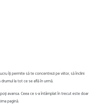
ru îți permite să te concentrezi pe viitor, să înclini
ă drumul la tot ce se află în urmă.
nu poți avansa. Ceea ce s-a întâmplat în trecut este doar
tima pagină.