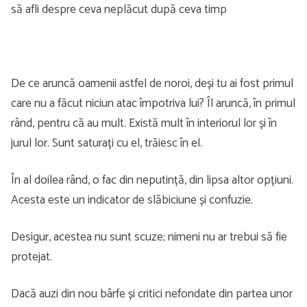
să afli despre ceva neplăcut după ceva timp
De ce aruncă oamenii astfel de noroi, deși tu ai fost primul
care nu a făcut niciun atac împotriva lui? Îl aruncă, în primul
rând, pentru că au mult. Există mult în interiorul lor și în
jurul lor. Sunt saturați cu el, trăiesc în el.
În al doilea rând, o fac din neputință, din lipsa altor opțiuni.
Acesta este un indicator de slăbiciune și confuzie.
Desigur, acestea nu sunt scuze; nimeni nu ar trebui să fie
protejat.
Dacă auzi din nou bârfe și critici nefondate din partea unor