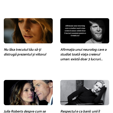
Nu lăsa trecutul tău să-ți
Afirmația unui neurolog care a
distrugă prezentul și viitorul
studiat toată viața creierul
uman: există doar 3 lucruri...
Julia Roberts despre cum se
Respectul e ca banii: unii îl