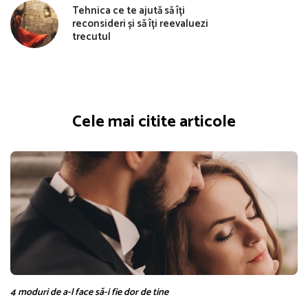
Tehnica ce te ajută să îți
reconsideri și să îți reevaluezi
trecutul
Cele mai citite articole
4 moduri de a-l face să-i fie dor de tine