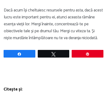
Dacă acum își cheltuiesc resursele pentru asta, dacă acest
lucru este important pentru ei, atunci aceasta rămâne
esența vieții lor. Mergi înainte, concentrează-te pe
obiectivele tale și pe drumul tău. Mergi cu viteza ta. Și
niște murdărie întâmplătoare nu te va deranja niciodată.
Share
Tweet
Pin
Citește și: