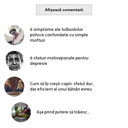
Afișează comentarii
6 simptome ale tulburărilor
psihice confundate cu simple
mofturi
6 sfaturi motivaționale pentru
depresie
Cum să îți crești copiii: sfatul dur,
dar eficient al unui bătrân evreu
Așa prind putere să trăiesc…