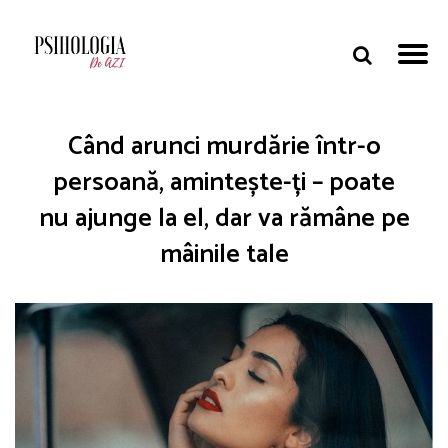
Când arunci murdărie într-o
persoană, amintește-ți – poate
nu ajunge la el, dar va rămâne pe
mâinile tale