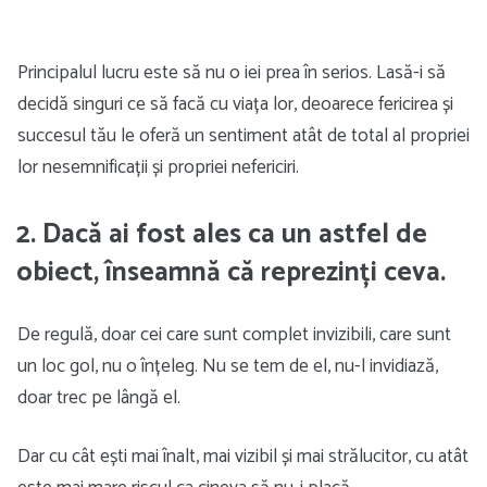
Principalul lucru este să nu o iei prea în serios. Lasă-i să
decidă singuri ce să facă cu viața lor, deoarece fericirea și
succesul tău le oferă un sentiment atât de total al propriei
lor nesemnificații și propriei nefericiri.
2. Dacă ai fost ales ca un astfel de
obiect, înseamnă că reprezinți ceva.
De regulă, doar cei care sunt complet invizibili, care sunt
un loc gol, nu o înțeleg. Nu se tem de el, nu-l invidiază,
doar trec pe lângă el.
Dar cu cât ești mai înalt, mai vizibil și mai strălucitor, cu atât