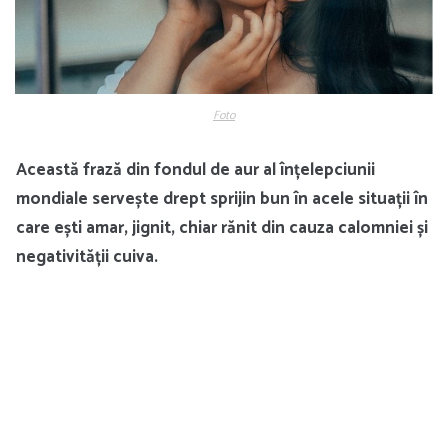
Foto
Această frază din fondul de aur al înțelepciunii
mondiale servește drept sprijin bun în acele situații în
care ești amar, jignit, chiar rănit din cauza calomniei și
negativității cuiva.