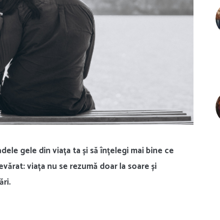
dele gele din viața ta și să înțelegi mai bine ce
vărat: viața nu se rezumă doar la soare și
ri.