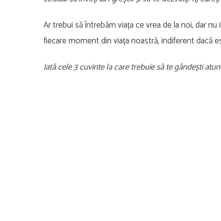
Ar trebui să întrebăm viața ce vrea de la noi, dar nu
fiecare moment din viața noastră, indiferent dacă e
Iată cele 3 cuvinte la care trebuie să te gândești atun