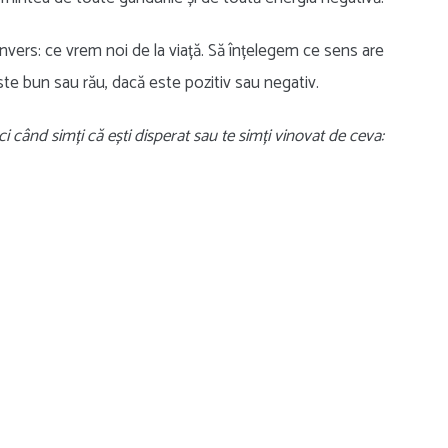
 invers: ce vrem noi de la viață. Să înțelegem ce sens are
ste bun sau rău, dacă este pozitiv sau negativ.
ci când simți că ești disperat sau te simți vinovat de ceva: