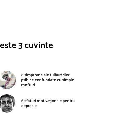
ceste 3 cuvinte
6 simptome ale tulburărilor
psihice confundate cu simple
mofturi
6 sfaturi motivaționale pentru
depresie