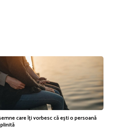
semne care îți vorbesc că ești o persoană
plinită