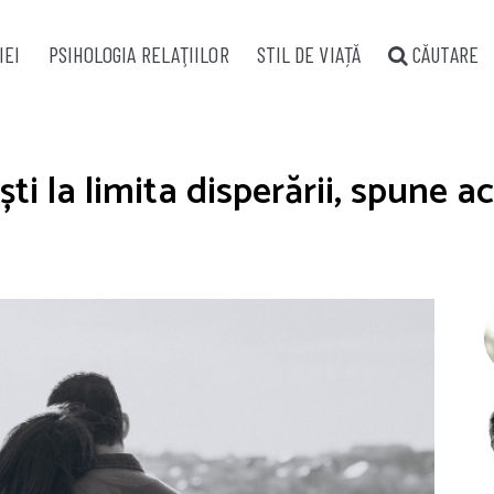
IEI
PSIHOLOGIA RELAŢIILOR
STIL DE VIAȚĂ
CĂUTARE
ti la limita disperării, spune a