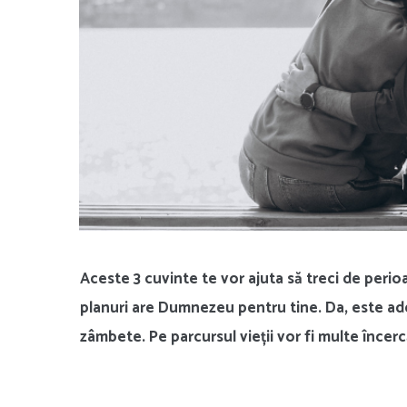
Aceste 3 cuvinte te vor ajuta să treci de perioa
planuri are Dumnezeu pentru tine. Da, este ade
zâmbete. Pe parcursul vieții vor fi multe încercă