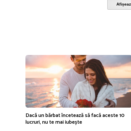
Afișeaz
Dacă un bărbat încetează să facă aceste 10
lucruri, nu te mai iubește