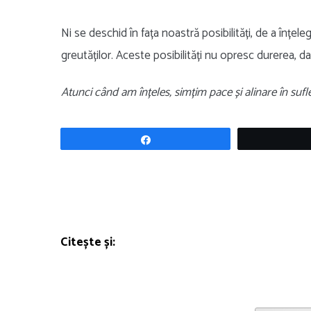
Ni se deschid în fața noastră posibilități, de a înțel
greutăților. Aceste posibilități nu opresc durerea, da
Atunci când am înțeles, simțim pace și alinare în suf
Share
Citește și: