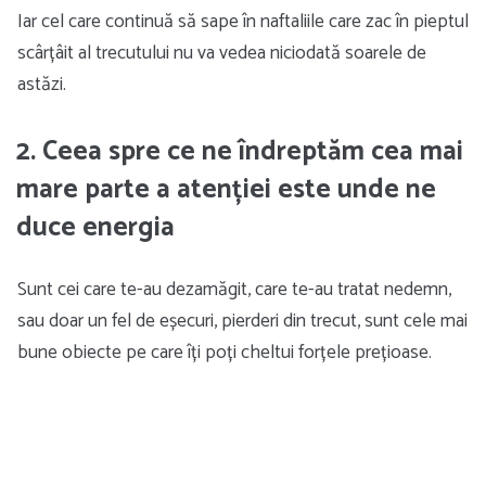
Iar cel care continuă să sape în naftaliile care zac în pieptul
scârțâit al trecutului nu va vedea niciodată soarele de
astăzi.
2. Ceea spre ce ne îndreptăm cea mai
mare parte a atenției este unde ne
duce energia
Sunt cei care te-au dezamăgit, care te-au tratat nedemn,
sau doar un fel de eșecuri, pierderi din trecut, sunt cele mai
bune obiecte pe care îți poți cheltui forțele prețioase.