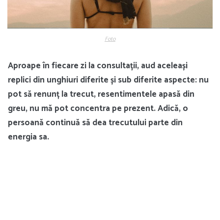
Foto
Aproape în fiecare zi la consultații, aud aceleași
replici din unghiuri diferite și sub diferite aspecte: nu
pot să renunț la trecut, resentimentele apasă din
greu, nu mă pot concentra pe prezent. Adică, o
persoană continuă să dea trecutului parte din
energia sa.