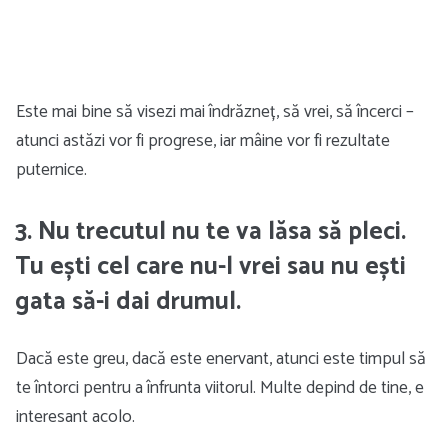
Este mai bine să visezi mai îndrăzneț, să vrei, să încerci –
atunci astăzi vor fi progrese, iar mâine vor fi rezultate
puternice.
3. Nu trecutul nu te va lăsa să pleci.
Tu ești cel care nu-l vrei sau nu ești
gata să-i dai drumul.
Dacă este greu, dacă este enervant, atunci este timpul să
te întorci pentru a înfrunta viitorul. Multe depind de tine, e
interesant acolo.