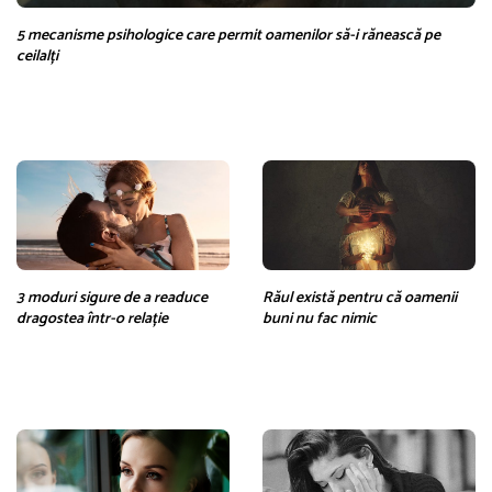
5 mecanisme psihologice care permit oamenilor să-i rănească pe
ceilalți
3 moduri sigure de a readuce
Răul există pentru că oamenii
dragostea într-o relație
buni nu fac nimic