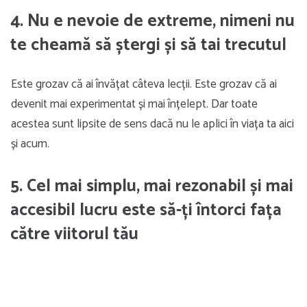
4. Nu e nevoie de extreme, nimeni nu
te cheamă să ștergi și să tai trecutul
Este grozav că ai învățat câteva lecții. Este grozav că ai
devenit mai experimentat și mai înțelept. Dar toate
acestea sunt lipsite de sens dacă nu le aplici în viața ta aici
și acum.
5. Cel mai simplu, mai rezonabil și mai
accesibil lucru este să-ți întorci fața
către viitorul tău