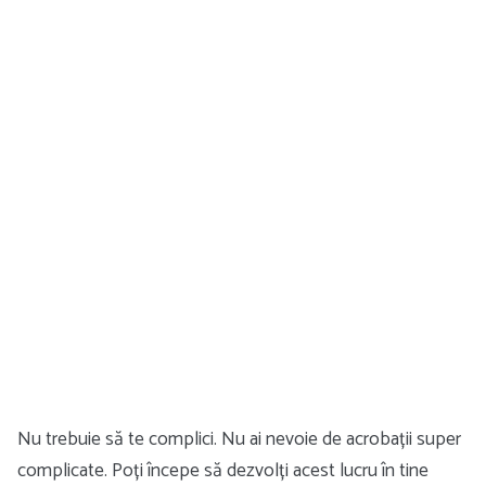
Nu trebuie să te complici. Nu ai nevoie de acrobații super
complicate. Poți începe să dezvolți acest lucru în tine