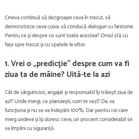
Cineva continuă să dezgroape ceva în trecut, să
demonstreze ceva cuiva, să conducă dialoguri cu fantome.
Pentru ce și despre ce sunt toate acestea? Omul stă cu
fața spre trecut și cu spatele la viitor.
1. Vrei o „predicție” despre cum va fi
ziua ta de mâine? Uită-te la azi
Cât de sârguincios, angajat și responsabil îți trăiești ziua de
azi? Unde mergi, ce planuiești, cum te vezi? Da, va
funcționa și nu se va îndeplini 100%. Dar pentru cei care
merg undeva și își doresc ceva, un procent considerabil se
va împlini cu siguranță.