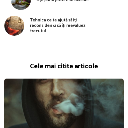
Tehnica ce te ajută să îți
reconsideri și să îți reevaluezi
trecutul
Cele mai citite articole