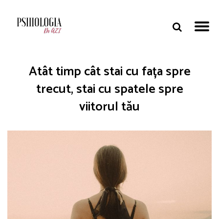
Atât timp cât stai cu fața spre
trecut, stai cu spatele spre
viitorul tău