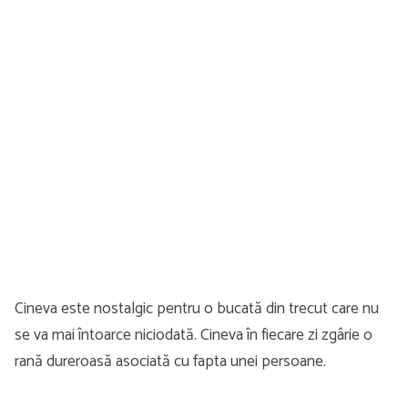
Cineva este nostalgic pentru o bucată din trecut care nu
se va mai întoarce niciodată. Cineva în fiecare zi zgârie o
rană dureroasă asociată cu fapta unei persoane.