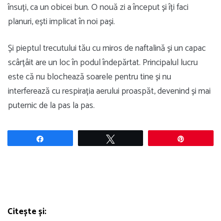
însuți, ca un obicei bun. O nouă zi a început și îți faci
planuri, ești implicat în noi pași.
Și pieptul trecutului tău cu miros de naftalină și un capac
scârțâit are un loc în podul îndepărtat. Principalul lucru
este că nu blochează soarele pentru tine și nu
interferează cu respirația aerului proaspăt, devenind și mai
puternic de la pas la pas.
Share
Tweet
Pin
Citește și: