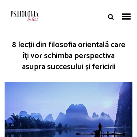
8 lecții din filosofia orientală care
îți vor schimba perspectiva
asupra succesului și fericirii