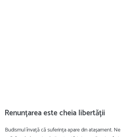
Renunțarea este cheia libertății
Budismul învață că suferința apare din atașament. Ne