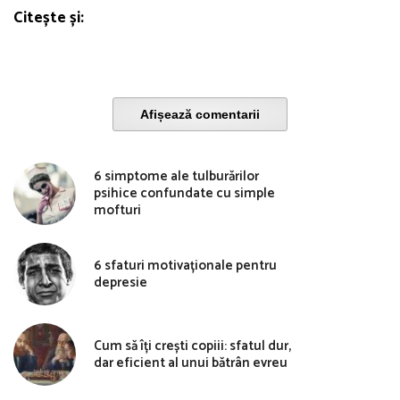
Citește și:
Afișează comentarii
6 simptome ale tulburărilor
psihice confundate cu simple
mofturi
6 sfaturi motivaționale pentru
depresie
Cum să îți crești copiii: sfatul dur,
dar eficient al unui bătrân evreu