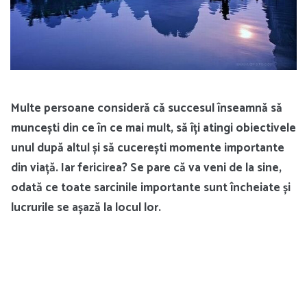
Multe persoane consideră că succesul înseamnă să
muncești din ce în ce mai mult, să îți atingi obiectivele
unul după altul și să cucerești momente importante
din viață. Iar fericirea? Se pare că va veni de la sine,
odată ce toate sarcinile importante sunt încheiate și
lucrurile se așază la locul lor.