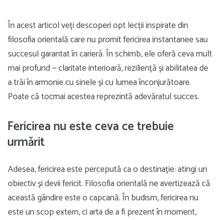
În acest articol veți descoperi opt lecții inspirate din
filosofia orientală care nu promit fericirea instantanee sau
succesul garantat în carieră. În schimb, ele oferă ceva mult
mai profund — claritate interioară, reziliență și abilitatea de
a trăi în armonie cu sinele și cu lumea înconjurătoare.
Poate că tocmai acestea reprezintă adevăratul succes.
Fericirea nu este ceva ce trebuie
urmărit
Adesea, fericirea este percepută ca o destinație: atingi un
obiectiv și devii fericit. Filosofia orientală ne avertizează că
această gândire este o capcană. În budism, fericirea nu
este un scop extern, ci arta de a fi prezent în moment,