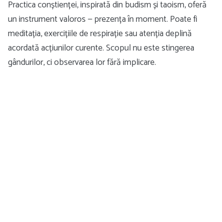
Practica conștienței, inspirată din budism și taoism, oferă
un instrument valoros — prezența în moment. Poate fi
meditația, exercițiile de respirație sau atenția deplină
acordată acțiunilor curente. Scopul nu este stingerea
gândurilor, ci observarea lor fără implicare.