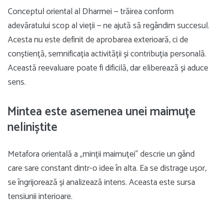
Conceptul oriental al Dharmei — trăirea conform
adevăratului scop al vieții — ne ajută să regândim succesul.
Acesta nu este definit de aprobarea exterioară, ci de
conștiență, semnificația activității și contribuția personală.
Această reevaluare poate fi dificilă, dar eliberează și aduce
sens.
Mintea este asemenea unei maimuțe
neliniștite
Metafora orientală a „minții maimuței” descrie un gând
care sare constant dintr-o idee în alta. Ea se distrage ușor,
se îngrijorează și analizează intens. Aceasta este sursa
tensiunii interioare.