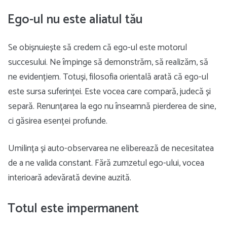
Ego-ul nu este aliatul tău
Se obișnuiește să credem că ego-ul este motorul
succesului. Ne împinge să demonstrăm, să realizăm, să
ne evidențiem. Totuși, filosofia orientală arată că ego-ul
este sursa suferinței. Este vocea care compară, judecă și
separă. Renunțarea la ego nu înseamnă pierderea de sine,
ci găsirea esenței profunde.
Umilința și auto-observarea ne eliberează de necesitatea
de a ne valida constant. Fără zumzetul ego-ului, vocea
interioară adevărată devine auzită.
Totul este impermanent