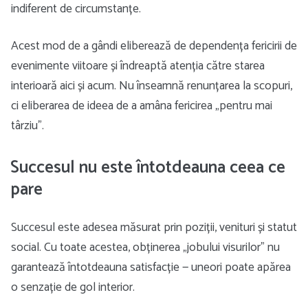
indiferent de circumstanțe.
Acest mod de a gândi eliberează de dependența fericirii de
evenimente viitoare și îndreaptă atenția către starea
interioară aici și acum. Nu înseamnă renunțarea la scopuri,
ci eliberarea de ideea de a amâna fericirea „pentru mai
târziu”.
Succesul nu este întotdeauna ceea ce
pare
Succesul este adesea măsurat prin poziții, venituri și statut
social. Cu toate acestea, obținerea „jobului visurilor” nu
garantează întotdeauna satisfacție — uneori poate apărea
o senzație de gol interior.