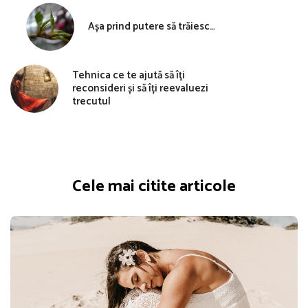
Așa prind putere să trăiesc…
Tehnica ce te ajută să îți
reconsideri și să îți reevaluezi
trecutul
Cele mai citite articole