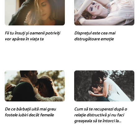
Fii tu însuți și oamenii potriviți
Disprețul este cea mai
vor apărea în viața ta
distrugătoare emoție
De ce bărbații uită mai greu
Cum să te recuperezi după o
fostele iubiri decât femeile
relație distructivă și nu faci
greașeala să te întorci la...