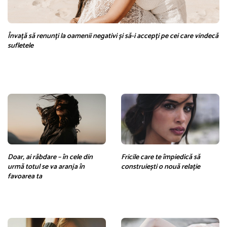
Învață să renunți la oamenii negativi și să-i accepți pe cei care vindecă
sufletele
Doar, ai răbdare – în cele din
Fricile care te împiedică să
urmă totul se va aranja în
construiești o nouă relație
favoarea ta