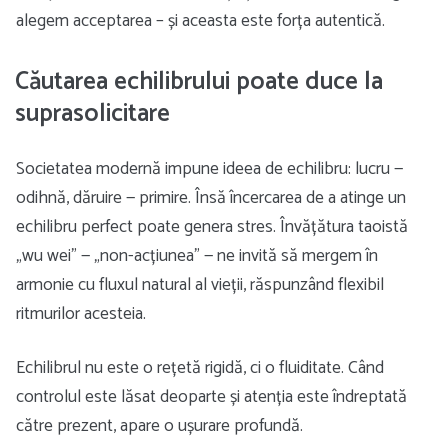
alegem acceptarea – și aceasta este forța autentică.
Căutarea echilibrului poate duce la
suprasolicitare
Societatea modernă impune ideea de echilibru: lucru —
odihnă, dăruire — primire. Însă încercarea de a atinge un
echilibru perfect poate genera stres. Învățătura taoistă
„wu wei” — „non-acțiunea” — ne invită să mergem în
armonie cu fluxul natural al vieții, răspunzând flexibil
ritmurilor acesteia.
Echilibrul nu este o rețetă rigidă, ci o fluiditate. Când
controlul este lăsat deoparte și atenția este îndreptată
către prezent, apare o ușurare profundă.