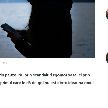
Foto
 prin pauze. Nu prin scandaluri zgomotoase, ci prin
 primul care le dă de gol nu este întotdeauna omul,