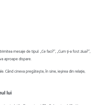
rimitea mesaje de tipul: „Ce faci?”, „Cum ți-a fost ziua?”,
iva aproape dispare.
le. Când cineva pregătește, în sine, ieșirea din relație,
ul lui