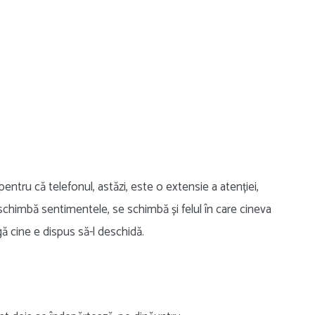
pentru că telefonul, astăzi, este o extensie a atenției,
 schimbă sentimentele, se schimbă și felul în care cineva
ângă cine e dispus să-l deschidă.