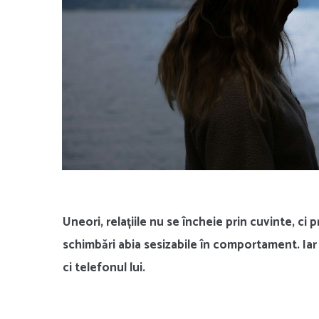
Uneori, relațiile nu se încheie prin cuvinte, ci
schimbări abia sesizabile în comportament. Iar
ci telefonul lui.