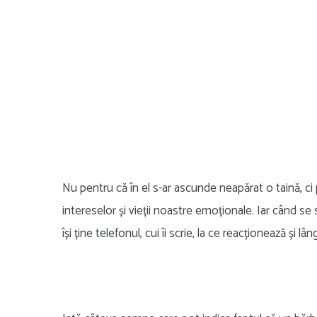
Nu pentru că în el s-ar ascunde neapărat o taină, ci 
intereselor și vieții noastre emoționale. Iar când se
își ține telefonul, cui îi scrie, la ce reacționează și l