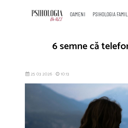
OAMENI
PSIHOLOGIA FAMIL
6 semne că telefon
25 03 2026
|
10:13