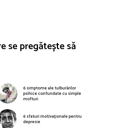
re se pregătește să
6 simptome ale tulburărilor
psihice confundate cu simple
mofturi
6 sfaturi motivaționale pentru
depresie