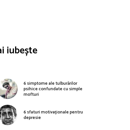
i iubește
6 simptome ale tulburărilor
psihice confundate cu simple
mofturi
6 sfaturi motivaționale pentru
depresie