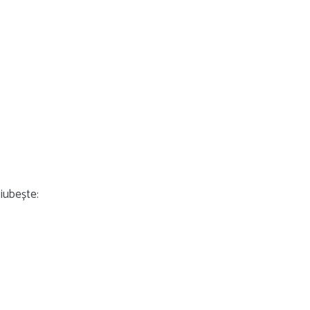
 iubește: