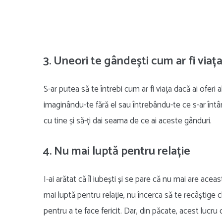
3. Uneori te gândești cum ar fi viața
S-ar putea să te întrebi cum ar fi viața dacă ai oferi
imaginându-te fără el sau întrebându-te ce s-ar întâmp
cu tine și să-ți dai seama de ce ai aceste gânduri.
4. Nu mai luptă pentru relație
I-ai arătat că îl iubești și se pare că nu mai are ace
mai luptă pentru relație, nu încerca să te recâștige c
pentru a te face fericit. Dar, din păcate, acest luc