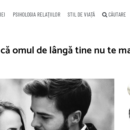
IEI
PSIHOLOGIA RELAŢIILOR
STIL DE VIAȚĂ
CĂUTARE
că omul de lângă tine nu te ma