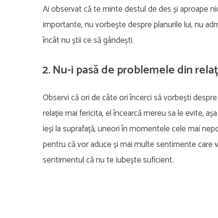
Ai observat că te minte destul de des și aproape nic
importante, nu vorbește despre planurile lui, nu adm
încât nu știi ce să gândești.
2. Nu-i pasă de problemele din relaț
Observi că ori de câte ori încerci să vorbești despre
relație mai fericita, el încearcă mereu sa le evite, a
ieși la suprafață, uneori în momentele cele mai nepo
pentru că vor aduce și mai multe sentimente care vor
sentimentul că nu te iubește suficient.