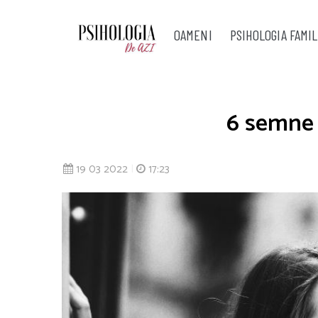
OAMENI
PSIHOLOGIA FAMIL
6 semne 
19 03 2022
|
17:23