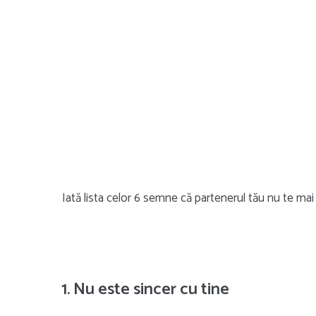
Iată lista celor 6 semne că partenerul tău nu te mai
1. Nu este sincer cu tine