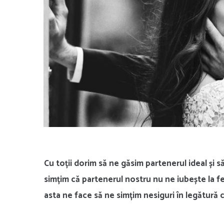
Cu toții dorim să ne găsim partenerul ideal și s
simțim că partenerul nostru nu ne iubește la fe
asta ne face să ne simțim nesiguri în legătură 