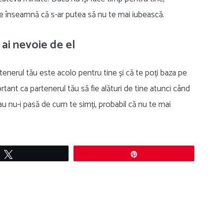
 ce înseamnă că s-ar putea să nu te mai iubească.
 ai nevoie de el
enerul tău este acolo pentru tine și că te poți baza pe
ortant ca partenerul tău să fie alături de tine atunci când
au nu-i pasă de cum te simți, probabil că nu te mai
Tweet
Pin