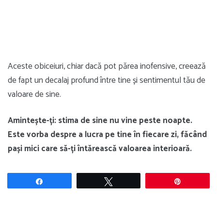
Aceste obiceiuri, chiar dacă pot părea inofensive, creează
de fapt un decalaj profund între tine și sentimentul tău de
valoare de sine.
Amintește-ți: stima de sine nu vine peste noapte.
Este vorba despre a lucra pe tine în fiecare zi, făcând
pași mici care să-ți întărească valoarea interioară.
Share
Tweet
Pin