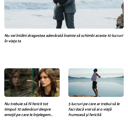
Nu vei întâlni dragostea adevărată înainte să schimbi aceste 10 lucruri
în viața ta
Nu trebuie să fii fericit tot
5 lucruri pe care ar trebui să le
timpul: 10 adevăruri despre
faci dacă vrei să ai o viață
emoții pe care le înțelegem...
frumoasă și fericită