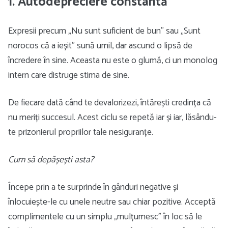
1. Autodepreciere constantă
Expresii precum „Nu sunt suficient de bun” sau „Sunt
norocos că a ieșit” sună umil, dar ascund o lipsă de
încredere în sine. Aceasta nu este o glumă, ci un monolog
intern care distruge stima de sine.
De fiecare dată când te devalorizezi, întărești credința că
nu meriți succesul. Acest ciclu se repetă iar și iar, lăsându-
te prizonierul propriilor tale nesiguranțe.
Cum să depășești asta?
Începe prin a te surprinde în gânduri negative și
înlocuiește-le cu unele neutre sau chiar pozitive. Acceptă
complimentele cu un simplu „mulțumesc” în loc să le