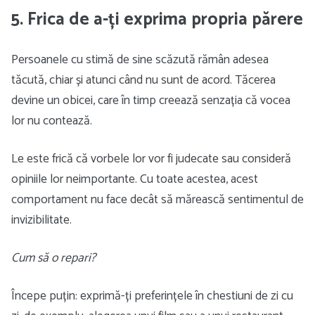
5. Frica de a-ți exprima propria părere
Persoanele cu stimă de sine scăzută rămân adesea
tăcută, chiar și atunci când nu sunt de acord. Tăcerea
devine un obicei, care în timp creează senzația că vocea
lor nu contează.
Le este frică că vorbele lor vor fi judecate sau consideră
opiniile lor neimportante. Cu toate acestea, acest
comportament nu face decât să mărească sentimentul de
invizibilitate.
Cum să o repari?
Începe puțin: exprimă-ți preferințele în chestiuni de zi cu