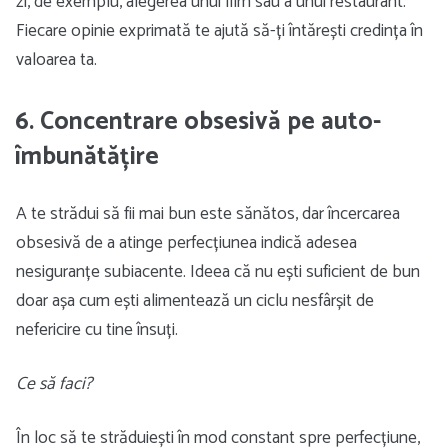
zi, de exemplu, alegerea unui film sau a unui restaurant.
Fiecare opinie exprimată te ajută să-ți întărești credința în
valoarea ta.
6. Concentrare obsesivă pe auto-
îmbunătățire
A te strădui să fii mai bun este sănătos, dar încercarea
obsesivă de a atinge perfecțiunea indică adesea
nesiguranțe subiacente. Ideea că nu ești suficient de bun
doar așa cum ești alimentează un ciclu nesfârșit de
nefericire cu tine însuți.
Ce să faci?
În loc să te străduiești în mod constant spre perfecțiune,