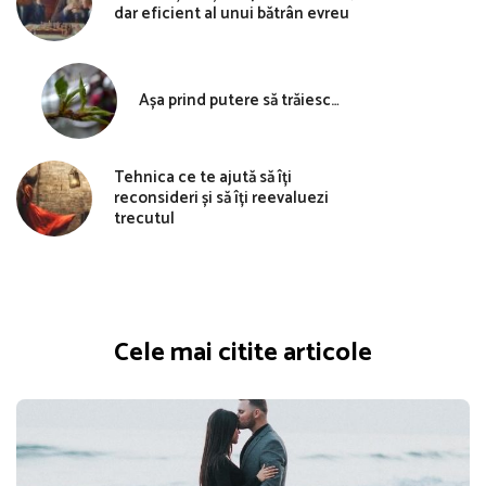
dar eficient al unui bătrân evreu
Așa prind putere să trăiesc…
Tehnica ce te ajută să îți
reconsideri și să îți reevaluezi
trecutul
Cele mai citite articole