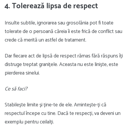
4. Tolerează lipsa de respect
Insulte subtile, ignorarea sau grosolănia pot fi toate
tolerate de o persoană căreia îi este frică de conflict sau
crede că merită un astfel de tratament.
Dar fiecare act de lipsă de respect rămas fără răspuns îți
distruge treptat granițele. Aceasta nu este liniște, este
pierderea sinelui.
Ce să faci?
Stabilește limite și ține-te de ele. Amintește-ți că
respectul începe cu tine. Dacă te respecți, va deveni un
exemplu pentru ceilalți.