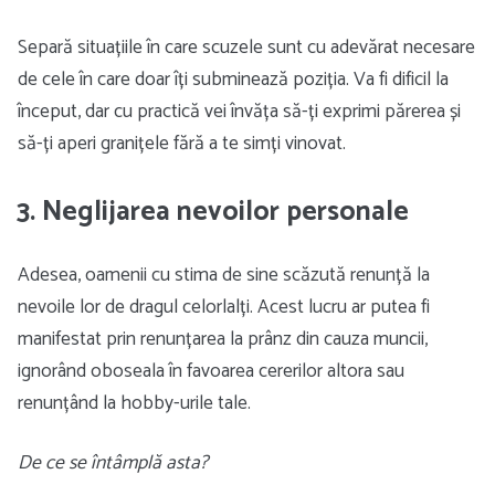
Separă situațiile în care scuzele sunt cu adevărat necesare
de cele în care doar îți subminează poziția. Va fi dificil la
început, dar cu practică vei învăța să-ți exprimi părerea și
să-ți aperi granițele fără a te simți vinovat.
3. Neglijarea nevoilor personale
Adesea, oamenii cu stima de sine scăzută renunță la
nevoile lor de dragul celorlalți. Acest lucru ar putea fi
manifestat prin renunțarea la prânz din cauza muncii,
ignorând oboseala în favoarea cererilor altora sau
renunțând la hobby-urile tale.
De ce se întâmplă asta?