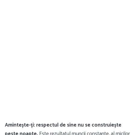
Amintește-ți: respectul de sine nu se construiește
peste noapte.
Este rezultatul muncii constante, al micilor