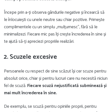
Începe prin a-ți observa gândurile negative și încearcă să
le înlocuiești cu unele neutre sau chiar pozitive. Primește
complimentele cu un simplu „mulțumesc”, fără să le
minimalizezi. Fiecare mic pas îți crește încrederea în sine și
te ajută să-ți apreciezi propriile realizări.
2. Scuzele excesive
Persoanele cu respect de sine scăzut își cer scuze pentru
absolut orice, chiar și pentru lucruri care nu necesită niciun
fel de scuză.
Fiecare scuză nejustificată subminează și
mai mult încrederea în sine.
De exemplu, se scuză pentru opiniile proprii, pentru