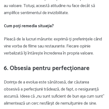
au valoare. Totuși, această atitudine nu face decât să
amplifice sentimentul de invizibilitate.
Cum poți remedia situația?
Pleacă de la lucruri mărunte: exprimă-ți preferințele când
vine vorba de filme sau restaurante. Fiecare opinie
verbalizată îți întărește încrederea în propria valoare.
6. Obsesia pentru perfecționare
Dorința de a evolua este sănătoasă, dar căutarea
obsesivă a perfecțiunii trădează, de fapt, o nesiguranță
ascunsă. Ideea că „nu sunt suficient de bun așa cum sunt”
alimentează un cerc nesfârșit de nemulțumire de sine.