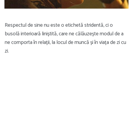
Respectul de sine nu este o etichetă stridentă, ci o
busolă interioară liniștită, care ne călăuzește modul de a
ne comporta în relații, la locul de muncă și în viața de zi cu
zi.