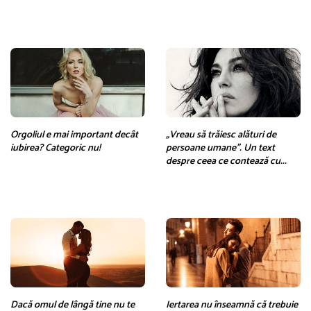
Orgoliul e mai important decât
„Vreau să trăiesc alături de
iubirea? Categoric nu!
persoane umane”. Un text
despre ceea ce contează cu...
Dacă omul de lângă tine nu te
Iertarea nu înseamnă că trebuie