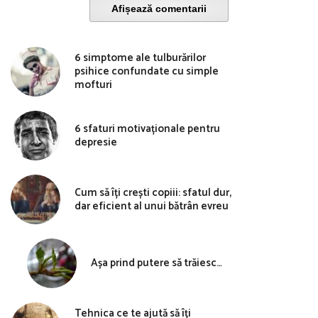
Afișează comentarii
6 simptome ale tulburărilor
psihice confundate cu simple
mofturi
6 sfaturi motivaționale pentru
depresie
Cum să îți crești copiii: sfatul dur,
dar eficient al unui bătrân evreu
Așa prind putere să trăiesc…
Tehnica ce te ajută să îți