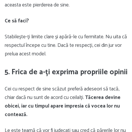
aceasta este pierderea de sine.
Ce să faci?
Stabilește-ți limite clare și apără-le cu fermitate. Nu uita că
respectul începe cu tine. Dacă te respecți, cei din jur vor
prelua acest model.
5. Frica de a-ți exprima propriile opinii
Cei cu respect de sine scăzut preferă adeseori să tacă,
chiar dacă nu sunt de acord cu ceilalți.
Tăcerea devine
obicei, iar cu timpul apare impresia că vocea lor nu
contează.
Le este teamă că vor fi judecați sau cred că părerile lor nu