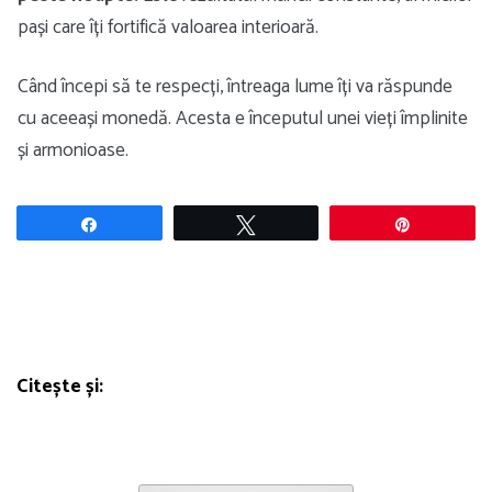
pași care îți fortifică valoarea interioară.
Când începi să te respecți, întreaga lume îți va răspunde
cu aceeași monedă. Acesta e începutul unei vieți împlinite
și armonioase.
Share
Tweet
Pin
Citește și: