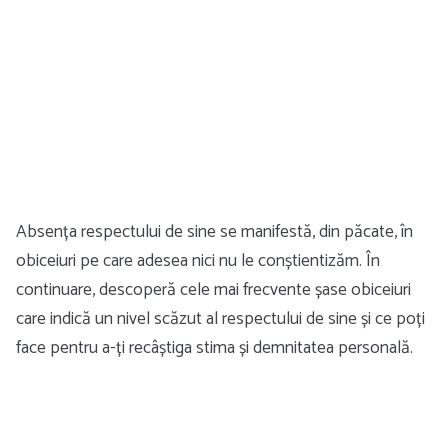
Absența respectului de sine se manifestă, din păcate, în
obiceiuri pe care adesea nici nu le conștientizăm. În
continuare, descoperă cele mai frecvente șase obiceiuri
care indică un nivel scăzut al respectului de sine și ce poți
face pentru a-ți recâștiga stima și demnitatea personală.