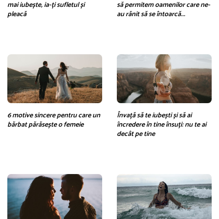
mai iubește, ia-ți sufletul și
să permitem oamenilor care ne-
pleacă
au rănit să se întoarcă...
6 motive sincere pentru care un
Învață să te iubești și să ai
bărbat părăsește o femeie
încredere în tine însuți: nu te ai
decât pe tine