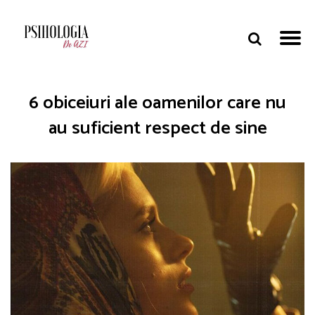
6 obiceiuri ale oamenilor care nu
au suficient respect de sine