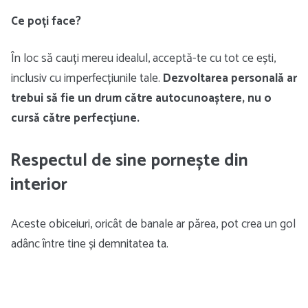
Ce poți face?
În loc să cauți mereu idealul, acceptă-te cu tot ce ești,
inclusiv cu imperfecțiunile tale.
Dezvoltarea personală ar
trebui să fie un drum către autocunoaștere, nu o
cursă către perfecțiune.
Respectul de sine pornește din
interior
Aceste obiceiuri, oricât de banale ar părea, pot crea un gol
adânc între tine și demnitatea ta.