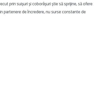
t prin suișuri și coborâșuri știe să sprijine, să ofere
devin partenere de încredere, nu surse constante de