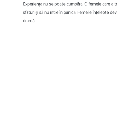
Experiența nu se poate cumpăra. O femeie care a trecu
sfaturi și să nu intre în panică. Femeile înțelepte 
dramă.