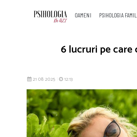
OAMENI
PSIHOLOGIA FAMIL
6 lucruri pe care
21 08 2025
|
12:13