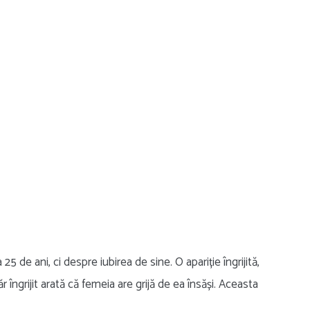
5 de ani, ci despre iubirea de sine. O apariție îngrijită,
r îngrijit arată că femeia are grijă de ea însăși. Aceasta