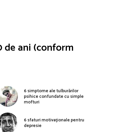
40 de ani (conform
6 simptome ale tulburărilor
psihice confundate cu simple
mofturi
6 sfaturi motivaționale pentru
depresie