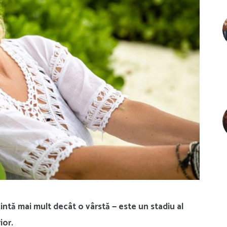
zintă mai mult decât o vârstă — este un stadiu al
ior.