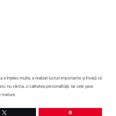
a înțeles multe, a realizat lucruri importante și învață să
sc nu vârsta, ci calitatea personalității. Iar cele șase
le mature.
Tweet
Pin