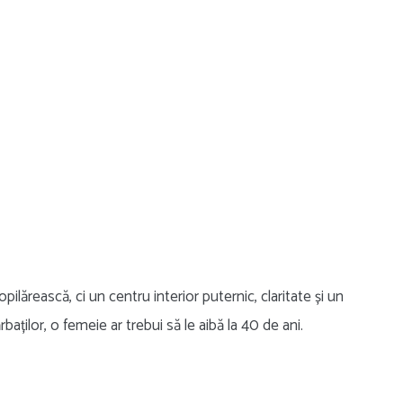
pilărească, ci un centru interior puternic, claritate și un
rbaților, o femeie ar trebui să le aibă la 40 de ani.