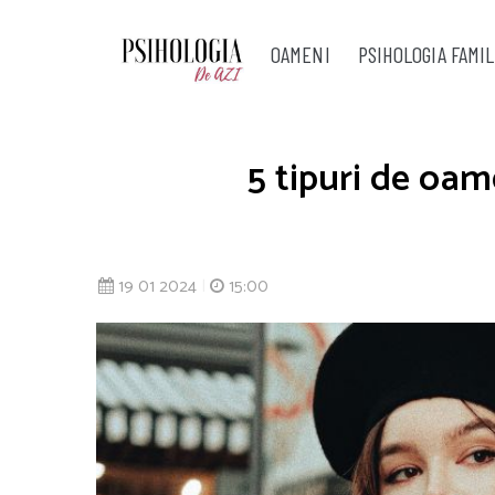
OAMENI
PSIHOLOGIA FAMIL
5 tipuri de oam
19 01 2024
|
15:00