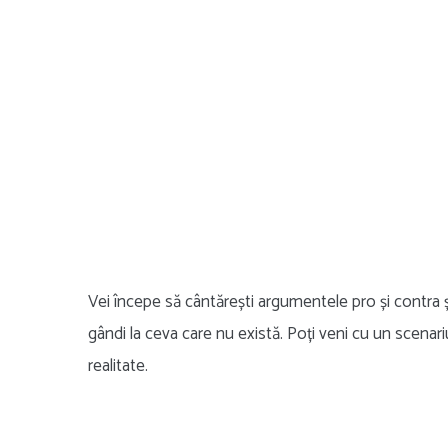
Vei începe să cântărești argumentele pro și contra și
gândi la ceva care nu există. Poți veni cu un scenari
realitate.