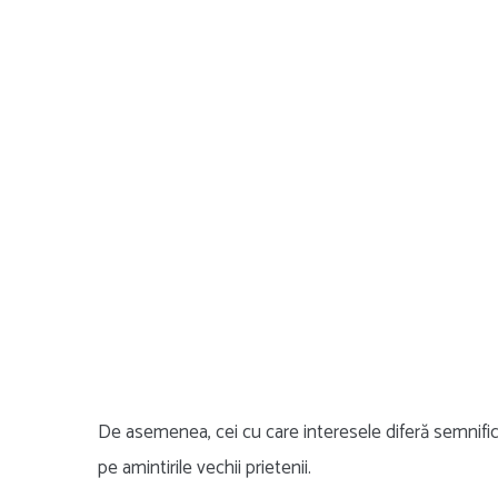
De asemenea, cei cu care interesele diferă semnific
pe amintirile vechii prietenii.