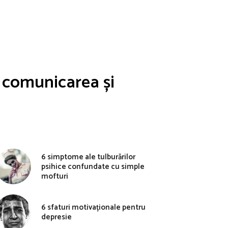
i comunicarea și
6 simptome ale tulburărilor
psihice confundate cu simple
mofturi
6 sfaturi motivaționale pentru
depresie