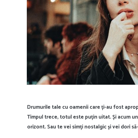
Drumurile tale cu oamenii care ți-au fost aprop
Timpul trece, totul este puțin uitat. Și acum u
orizont. Sau te vei simți nostalgic și vei dori să