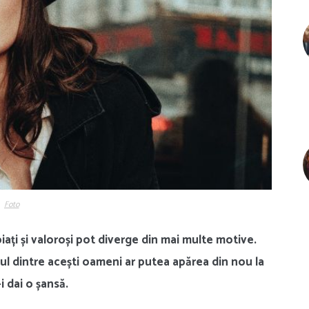
Foto
iați și valoroși pot diverge din mai multe motive.
nul dintre acești oameni ar putea apărea din nou la
-i dai o șansă.