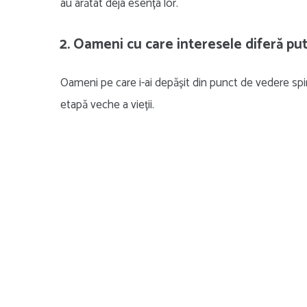
au arătat deja esența lor.
2. Oameni cu care interesele diferă pu
Oameni pe care i-ai depășit din punct de vedere spir
etapă veche a vieții.