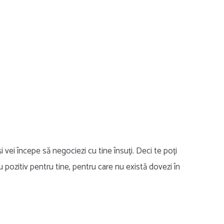
 vei începe să negociezi cu tine însuți. Deci te poți
u pozitiv pentru tine, pentru care nu există dovezi în