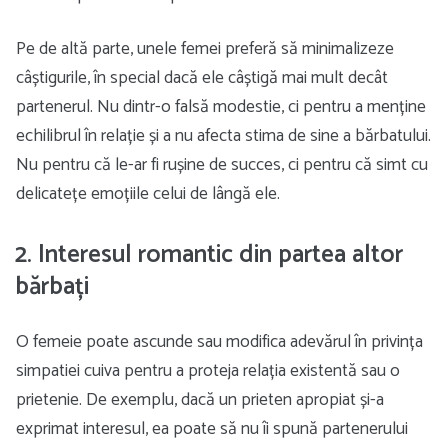
Pe de altă parte, unele femei preferă să minimalizeze
câștigurile, în special dacă ele câștigă mai mult decât
partenerul. Nu dintr-o falsă modestie, ci pentru a menține
echilibrul în relație și a nu afecta stima de sine a bărbatului.
Nu pentru că le-ar fi rușine de succes, ci pentru că simt cu
delicatețe emoțiile celui de lângă ele.
2. Interesul romantic din partea altor
bărbați
O femeie poate ascunde sau modifica adevărul în privința
simpatiei cuiva pentru a proteja relația existentă sau o
prietenie. De exemplu, dacă un prieten apropiat și-a
exprimat interesul, ea poate să nu îi spună partenerului