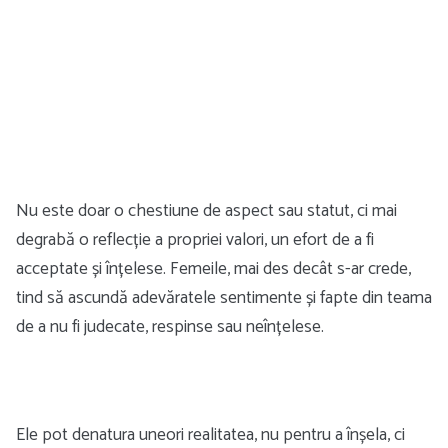
Nu este doar o chestiune de aspect sau statut, ci mai
degrabă o reflecție a propriei valori, un efort de a fi
acceptate și înțelese. Femeile, mai des decât s-ar crede,
tind să ascundă adevăratele sentimente și fapte din teama
de a nu fi judecate, respinse sau neînțelese.
Ele pot denatura uneori realitatea, nu pentru a înșela, ci