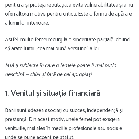
pentru a-și proteja reputația, a evita vulnerabilitatea și a nu
oferi altora motive pentru critică. Este o formă de apărare
a lumii lor interioare.
Astfel, multe femei recurg la o sinceritate parțială, dorind
să arate lumii „cea mai bună versiune” a lor.
Iată 5 subiecte în care o femeie poate fi mai puțin
deschisă — chiar și față de cei apropiați.
1. Venitul și situația financiară
Banii sunt adesea asociați cu succes, independență și
prestanță. Din acest motiv, unele femei pot exagera
veniturile, mai ales în mediile profesionale sau sociale
unde se pune accent pe statut.