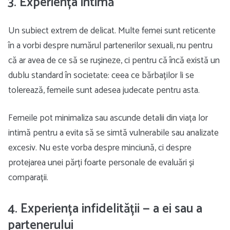
3. Experiența intimă
Un subiect extrem de delicat. Multe femei sunt reticente
în a vorbi despre numărul partenerilor sexuali, nu pentru
că ar avea de ce să se rușineze, ci pentru că încă există un
dublu standard în societate: ceea ce bărbaților li se
tolerează, femeile sunt adesea judecate pentru asta.
Femeile pot minimaliza sau ascunde detalii din viața lor
intimă pentru a evita să se simtă vulnerabile sau analizate
excesiv. Nu este vorba despre minciună, ci despre
protejarea unei părți foarte personale de evaluări și
comparații.
4. Experiența infidelității — a ei sau a
partenerului