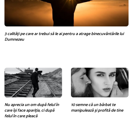
3 calități pe care ar trebui să le ai pentru a atrage binecuvântările lui
Dumnezeu
Nu aprecia un om după felul în
10 semne că un bărbat te
care își face apariția, ci după
manipulează și profită de tine
felul în care pleacă