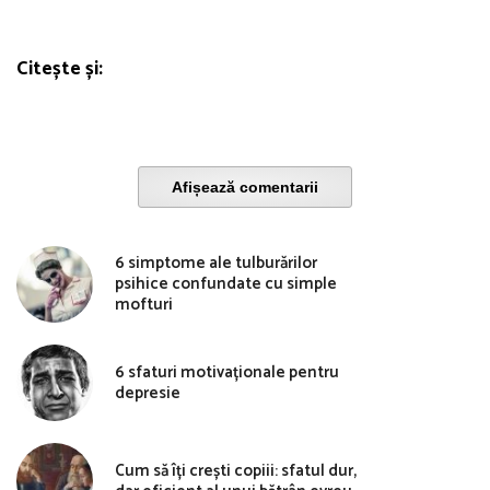
Citește și:
Afișează comentarii
6 simptome ale tulburărilor
psihice confundate cu simple
mofturi
6 sfaturi motivaționale pentru
depresie
Cum să îți crești copiii: sfatul dur,