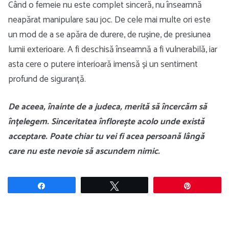
Când o femeie nu este complet sinceră, nu înseamnă
neapărat manipulare sau joc. De cele mai multe ori este
un mod de a se apăra de durere, de rușine, de presiunea
lumii exterioare. A fi deschisă înseamnă a fi vulnerabilă, iar
asta cere o putere interioară imensă și un sentiment
profund de siguranță.
De aceea, înainte de a judeca, merită să încercăm să
înțelegem. Sinceritatea înflorește acolo unde există
acceptare. Poate chiar tu vei fi acea persoană lângă
care nu este nevoie să ascundem nimic.
Share
Tweet
Pin