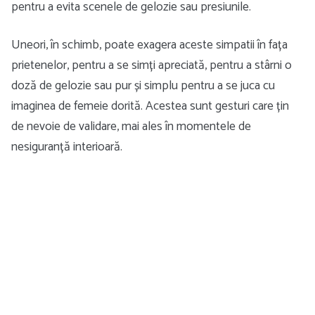
pentru a evita scenele de gelozie sau presiunile.
Uneori, în schimb, poate exagera aceste simpatii în fața
prietenelor, pentru a se simți apreciată, pentru a stârni o
doză de gelozie sau pur și simplu pentru a se juca cu
imaginea de femeie dorită. Acestea sunt gesturi care țin
de nevoie de validare, mai ales în momentele de
nesiguranță interioară.