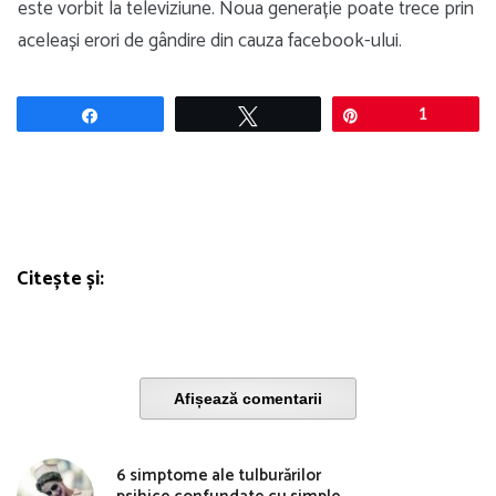
este vorbit la televiziune. Noua generație poate trece prin
aceleași erori de gândire din cauza facebook-ului.
Share
Tweet
Pin
1
Citește și:
Afișează comentarii
6 simptome ale tulburărilor