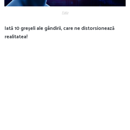
Foto
Iată 10 greșeli ale gândirii, care ne distorsionează
realitatea!