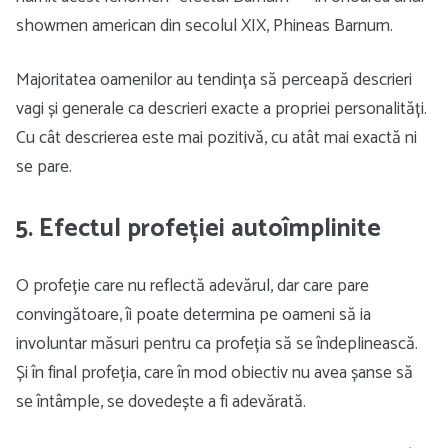
showmen american din secolul XIX, Phineas Barnum.
Majoritatea oamenilor au tendința să perceapă descrieri
vagi și generale ca descrieri exacte a propriei personalități.
Cu cât descrierea este mai pozitivă, cu atât mai exactă ni
se pare.
5. Efectul profeției autoîmplinite
O profeție care nu reflectă adevărul, dar care pare
convingătoare, îi poate determina pe oameni să ia
involuntar măsuri pentru ca profeția să se îndeplinească.
Și în final profeția, care în mod obiectiv nu avea șanse să
se întâmple, se dovedește a fi adevărată.