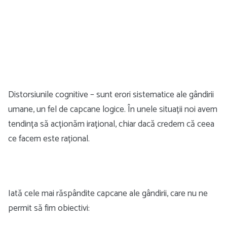
Distorsiunile cognitive – sunt erori sistematice ale gândirii
umane, un fel de capcane logice. În unele situații noi avem
tendința să acționăm irațional, chiar dacă credem că ceea
ce facem este rațional.
Iată cele mai răspândite capcane ale gândirii, care nu ne
permit să fim obiectivi: