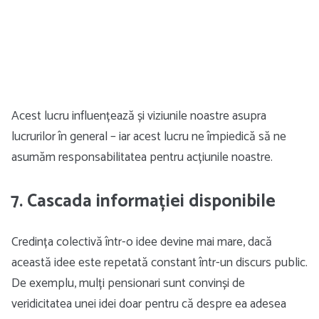
Acest lucru influențează și viziunile noastre asupra
lucrurilor în general – iar acest lucru ne împiedică să ne
asumăm responsabilitatea pentru acțiunile noastre.
7. Cascada informației disponibile
Credința colectivă într-o idee devine mai mare, dacă
această idee este repetată constant într-un discurs public.
De exemplu, mulți pensionari sunt convinși de
veridicitatea unei idei doar pentru că despre ea adesea