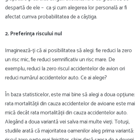
despartă de ele – ca și cum alegerea lor personală ar fi
afectat cumva probabilitatea de a câștiga.
2. Preferința riscului nul
Imaginează-ți că ai posibilitatea să alegi: fie reduci la zero
un risc mic, fie reduci semnificativ un risc mare. De
exemplu, reduci la zero riscul accidentelor de avion ori
reduci numărul accidentelor auto. Ce ai alege?
În baza statisticelor, este mai bine să alegi a doua opțiune:
rata mortalității din cauza accidentelor de avioane este mai
mică decât rata mortalității din cauza accidentelor auto.
Alegând a doua variantă vei salva mai multe vieți. Totuși,
studiile arată că majoritatea oamenilor aleg prima variantă: