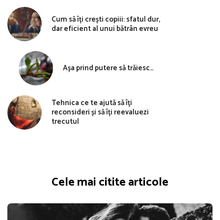
Cum să îți crești copiii: sfatul dur,
dar eficient al unui bătrân evreu
Așa prind putere să trăiesc…
Tehnica ce te ajută să îți
reconsideri și să îți reevaluezi
trecutul
Cele mai citite articole