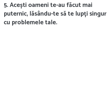
5. Acești oameni te-au făcut mai
puternic, lăsându-te să te lupți singur
cu problemele tale.