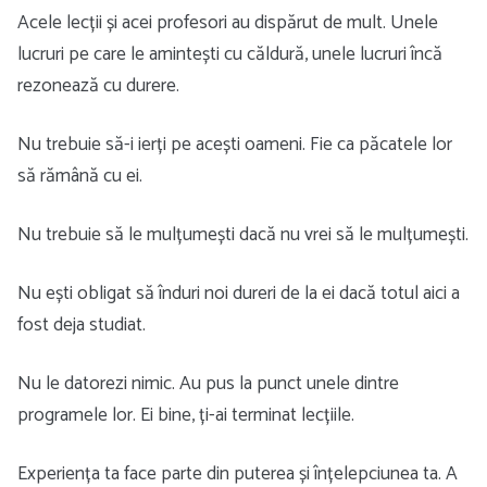
Acele lecții și acei profesori au dispărut de mult. Unele
lucruri pe care le amintești cu căldură, unele lucruri încă
rezonează cu durere.
Nu trebuie să-i ierți pe acești oameni. Fie ca păcatele lor
să rămână cu ei.
Nu trebuie să le mulțumești dacă nu vrei să le mulțumești.
Nu ești obligat să înduri noi dureri de la ei dacă totul aici a
fost deja studiat.
Nu le datorezi nimic. Au pus la punct unele dintre
programele lor. Ei bine, ți-ai terminat lecțiile.
Experiența ta face parte din puterea și înțelepciunea ta. A