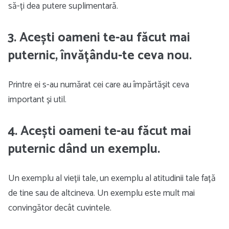
să-ți dea putere suplimentară.
3. Acești oameni te-au făcut mai
puternic, învățându-te ceva nou.
Printre ei s-au numărat cei care au împărtășit ceva
important și util.
4. Acești oameni te-au făcut mai
puternic dând un exemplu.
Un exemplu al vieții tale, un exemplu al atitudinii tale față
de tine sau de altcineva. Un exemplu este mult mai
convingător decât cuvintele.