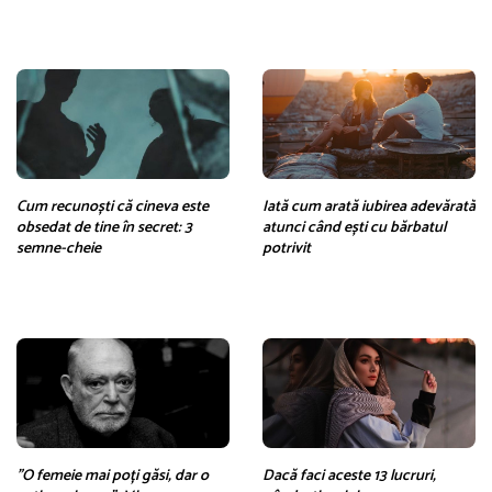
Cum recunoști că cineva este
Iată cum arată iubirea adevărată
obsedat de tine în secret: 3
atunci când ești cu bărbatul
semne-cheie
potrivit
”O femeie mai poți găsi, dar o
Dacă faci aceste 13 lucruri,