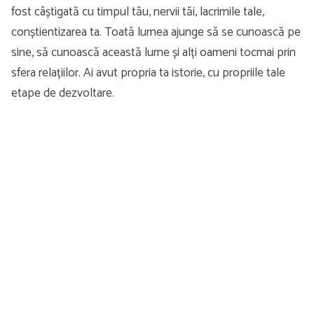
fost câștigată cu timpul tău, nervii tăi, lacrimile tale,
conștientizarea ta. Toată lumea ajunge să se cunoască pe
sine, să cunoască această lume și alți oameni tocmai prin
sfera relațiilor. Ai avut propria ta istorie, cu propriile tale
etape de dezvoltare.