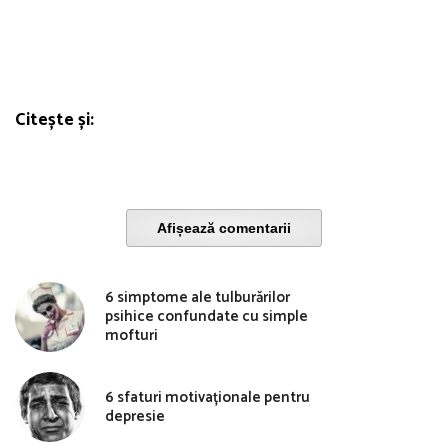
Citește și:
Afișează comentarii
6 simptome ale tulburărilor
psihice confundate cu simple
mofturi
6 sfaturi motivaționale pentru
depresie