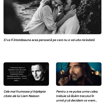
El va fi întotdeauna acea persoană pe care nu o vei uita niciodată
Cele mai frumoase și înțelepte
Pentru a ne putea urma calea,
citate ale lui Liam Neeson
trebuie să lăsăm trecutul în
urmă şi să decidem ce vrem...