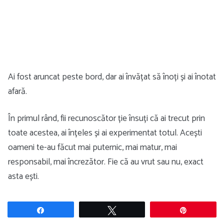
Ai fost aruncat peste bord, dar ai învățat să înoți și ai înotat
afară.
În primul rând, fii recunoscător ție însuți că ai trecut prin
toate acestea, ai înțeles și ai experimentat totul. Acești
oameni te-au făcut mai puternic, mai matur, mai
responsabil, mai încrezător. Fie că au vrut sau nu, exact
asta ești.
Share
Tweet
Pin