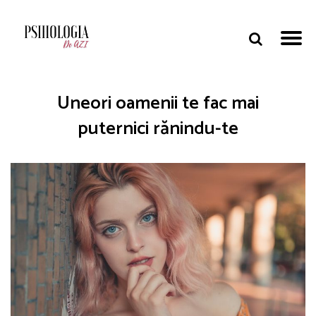
Uneori oamenii te fac mai
puternici rănindu-te