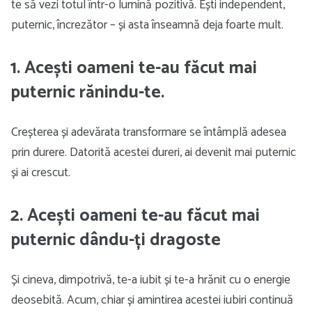
te să vezi totul într-o lumină pozitivă. Ești independent,
puternic, încrezător – și asta înseamnă deja foarte mult.
1. Acești oameni te-au făcut mai
puternic rănindu-te.
Creșterea și adevărata transformare se întâmplă adesea
prin durere. Datorită acestei dureri, ai devenit mai puternic
și ai crescut.
2. Acești oameni te-au făcut mai
puternic dându-ți dragoste
Și cineva, dimpotrivă, te-a iubit și te-a hrănit cu o energie
deosebită. Acum, chiar și amintirea acestei iubiri continuă