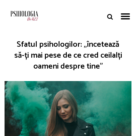
Sfatul psihologilor: „încetează
să-ți mai pese de ce cred ceilalți
oameni despre tine”