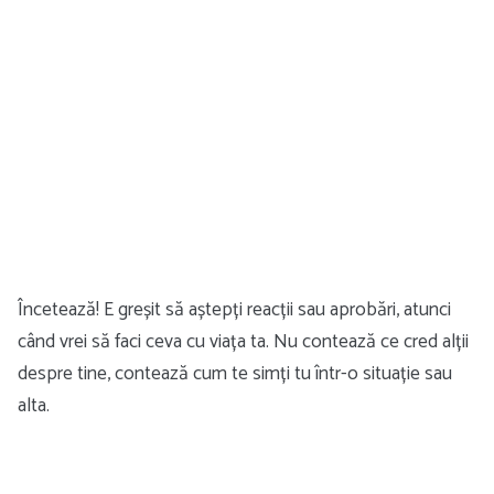
Încetează! E greșit să aștepți reacții sau aprobări, atunci
când vrei să faci ceva cu viața ta. Nu contează ce cred alții
despre tine, contează cum te simți tu într-o situație sau
alta.