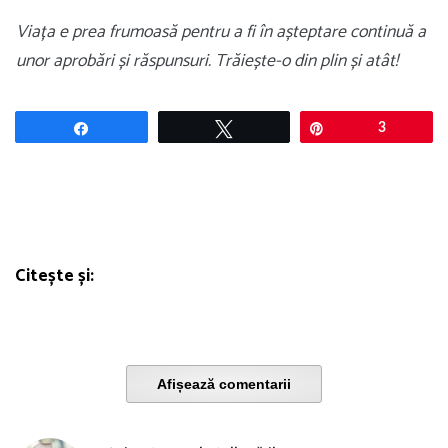
Viața e prea frumoasă pentru a fi în așteptare continuă a
unor aprobări și răspunsuri. Trăiește-o din plin și atât!
Share
Tweet
Pin
3
Citește și:
Afișează comentarii