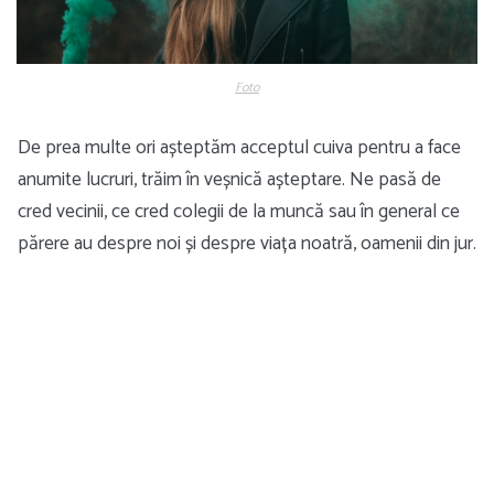
Foto
De prea multe ori așteptăm acceptul cuiva pentru a face
anumite lucruri, trăim în veșnică așteptare. Ne pasă de
cred vecinii, ce cred colegii de la muncă sau în general ce
părere au despre noi și despre viața noatră, oamenii din jur.