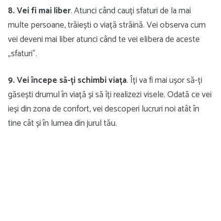
8. Vei fi mai liber
. Atunci când cauți sfaturi de la mai
multe persoane, trăiești o viață străină. Vei observa cum
vei deveni mai liber atunci când te vei elibera de aceste
„sfaturi”.
9. Vei începe să-ți schimbi viața
. Îți va fi mai ușor să-ți
găsești drumul în viață și să îți realizezi visele. Odată ce vei
ieși din zona de confort, vei descoperi lucruri noi atât în
tine cât și în lumea din jurul tău.