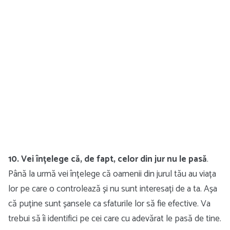
10. Vei înțelege că, de fapt, celor din jur nu le pasă
.
Până la urmă vei înțelege că oamenii din jurul tău au viața
lor pe care o controlează și nu sunt interesați de a ta. Așa
că puține sunt șansele ca sfaturile lor să fie efective. Va
trebui să îi identifici pe cei care cu adevărat le pasă de tine.