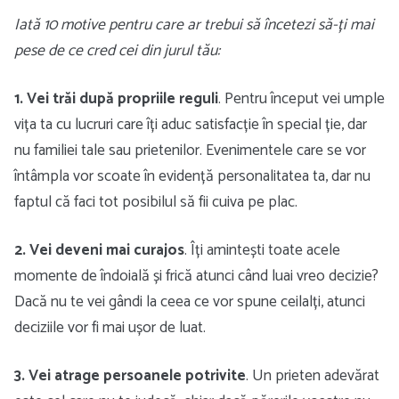
Iată 10 motive pentru care ar trebui să încetezi să-ți mai
pese de ce cred cei din jurul tău:
1. Vei trăi după propriile reguli
. Pentru început vei umple
vița ta cu lucruri care îți aduc satisfacție în special ție, dar
nu familiei tale sau prietenilor. Evenimentele care se vor
întâmpla vor scoate în evidență personalitatea ta, dar nu
faptul că faci tot posibilul să fii cuiva pe plac.
2. Vei deveni mai curajos
. Îți amintești toate acele
momente de îndoială și frică atunci când luai vreo decizie?
Dacă nu te vei gândi la ceea ce vor spune ceilalți, atunci
deciziile vor fi mai ușor de luat.
3. Vei atrage persoanele potrivite
. Un prieten adevărat