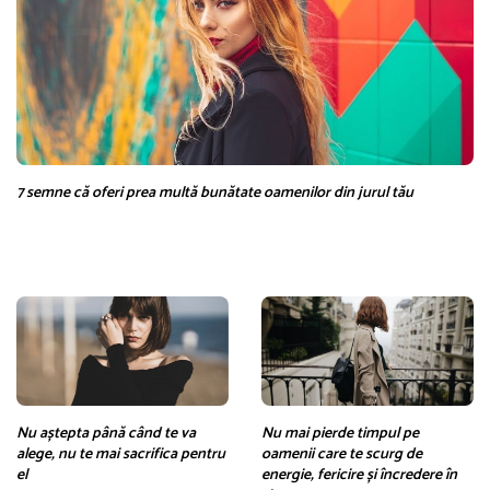
7 semne că oferi prea multă bunătate oamenilor din jurul tău
Nu aștepta până când te va
Nu mai pierde timpul pe
alege, nu te mai sacrifica pentru
oamenii care te scurg de
el
energie, fericire și încredere în