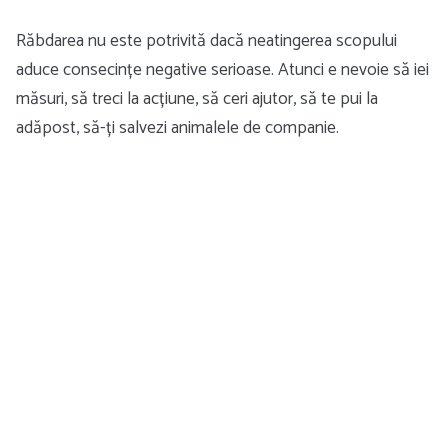
Răbdarea nu este potrivită dacă neatingerea scopului
aduce consecințe negative serioase. Atunci e nevoie să iei
măsuri, să treci la acțiune, să ceri ajutor, să te pui la
adăpost, să-ți salvezi animalele de companie.