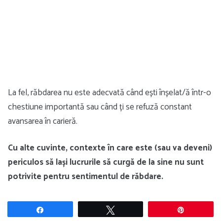
La fel, răbdarea nu este adecvată când ești înșelat/ă într-o
chestiune importantă sau când ți se refuză constant
avansarea în carieră.
Cu alte cuvinte, contexte în care este (sau va deveni)
periculos să lași lucrurile să curgă de la sine nu sunt
potrivite pentru sentimentul de răbdare.
Share
Tweet
Pin