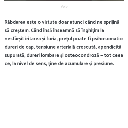
Foto
Răbdarea este o virtute doar atunci când ne sprijină
să creștem. Când însă înseamnă să înghițim la
nesfârșit iritarea și furia, prețul poate fi psihosomatic:
dureri de cap, tensiune arterială crescută, apendicită
supurată, dureri lombare și osteocondroză — tot ceea
ce, la nivel de sens, ține de acumulare și presiune.