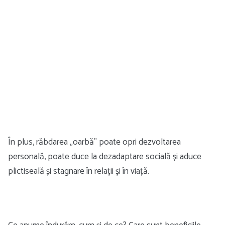
În plus, răbdarea „oarbă” poate opri dezvoltarea
personală, poate duce la dezadaptare socială și aduce
plictiseală și stagnare în relații și în viață.