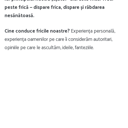
peste frică — dispare frica, dispare și răbdarea
nesănătoasă.
Cine conduce fricile noastre?
Experiența personală,
experiența oamenilor pe care îi considerăm autoritari,
opiniile pe care le ascultăm, ideile, fanteziile.