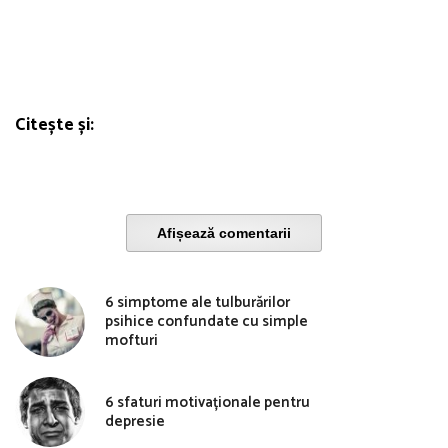
Citește și:
Afișează comentarii
6 simptome ale tulburărilor
psihice confundate cu simple
mofturi
6 sfaturi motivaționale pentru
depresie