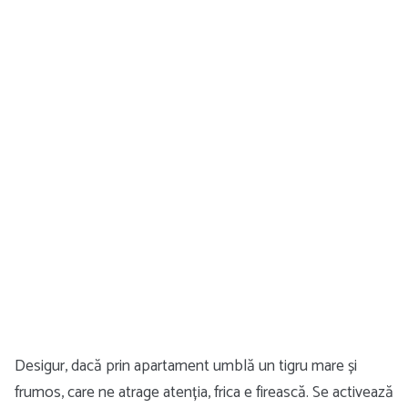
Desigur, dacă prin apartament umblă un tigru mare și
frumos, care ne atrage atenția, frica e firească. Se activează