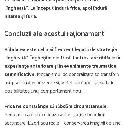
„îngheață”. La început îndură frica, apoi îndură
iritarea și furia.
Concluzii ale acestui raționament
Răbdarea este cel mai frecvent legată de strategia
„îngheață”. Înghețăm din frică. Iar frica are rădăcini în
experiențe anterioare și în evenimente traumatice
semnificative.
Mecanismul de generalizare se transferă
asupra situației prezente și, astfel, aproape că exclude
posibilitatea unui comportament nou.
Frica ne constrânge să răbdăm circumstanțele.
Persoana care procedează astfel obține beneficii
secundare iluzorii sau reale — conservarea imaginii de sine,