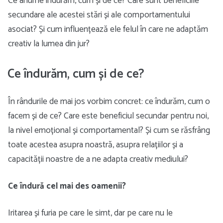
Ce anume îndurăm, cum și de ce? Care sunt beneficiile
secundare ale acestei stări și ale comportamentului
asociat? Și cum influențează ele felul în care ne adaptăm
creativ la lumea din jur?
Ce îndurăm, cum și de ce?
În rândurile de mai jos vorbim concret: ce îndurăm, cum o
facem și de ce? Care este beneficiul secundar pentru noi,
la nivel emoțional și comportamental? Și cum se răsfrâng
toate acestea asupra noastră, asupra relațiilor și a
capacității noastre de a ne adapta creativ mediului?
Ce îndură cel mai des oamenii?
Iritarea și furia pe care le simt, dar pe care nu le