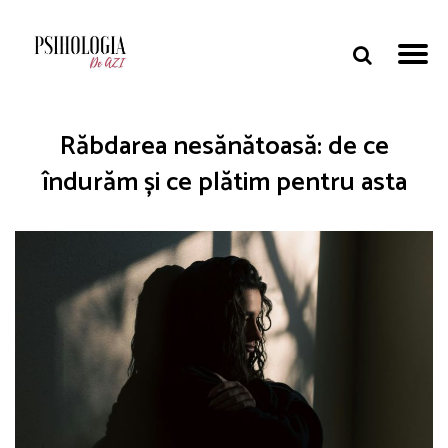
Răbdarea nesănătoasă: de ce
îndurăm și ce plătim pentru asta