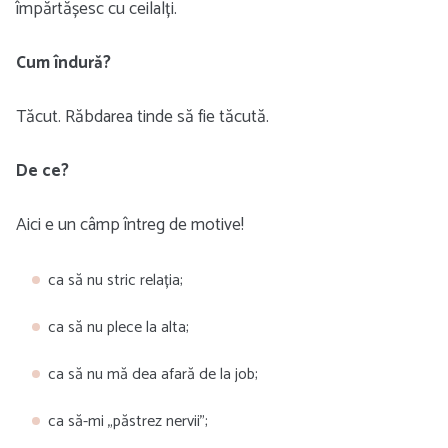
împărtășesc cu ceilalți.
Cum îndură?
Tăcut. Răbdarea tinde să fie tăcută.
De ce?
Aici e un câmp întreg de motive!
ca să nu stric relația;
ca să nu plece la alta;
ca să nu mă dea afară de la job;
ca să-mi „păstrez nervii”;