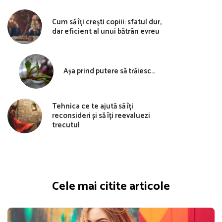
Cum să îți crești copiii: sfatul dur,
dar eficient al unui bătrân evreu
Așa prind putere să trăiesc…
Tehnica ce te ajută să îți
reconsideri și să îți reevaluezi
trecutul
Cele mai citite articole