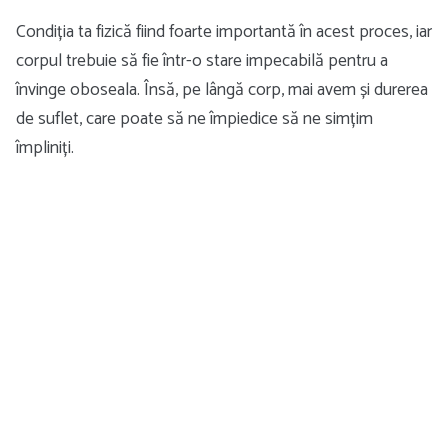
Condiția ta fizică fiind foarte importantă în acest proces, iar
corpul trebuie să fie într-o stare impecabilă pentru a
învinge oboseala. Însă, pe lângă corp, mai avem și durerea
de suflet, care poate să ne împiedice să ne simțim
împliniți.