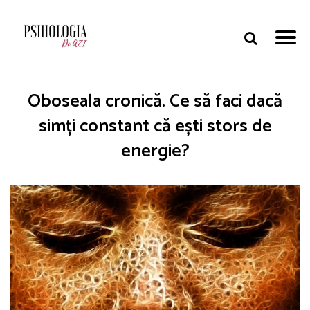
Oboseala cronică. Ce să faci dacă
simți constant că ești stors de
energie?