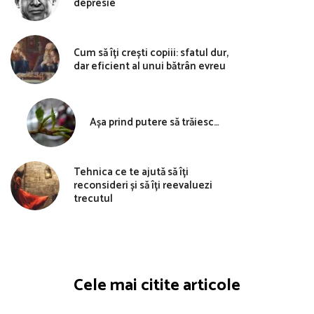
depresie
Cum să îți crești copiii: sfatul dur,
dar eficient al unui bătrân evreu
Așa prind putere să trăiesc…
Tehnica ce te ajută să îți
reconsideri și să îți reevaluezi
trecutul
Cele mai citite articole