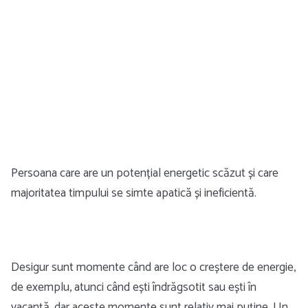
Persoana care are un potențial energetic scăzut și care
majoritatea timpului se simte apatică și ineficientă.
Desigur sunt momente când are loc o creștere de energie,
de exemplu, atunci când ești îndrăgsotit sau ești în
vacanță, dar aceste momente sunt relativ mai puține. Un