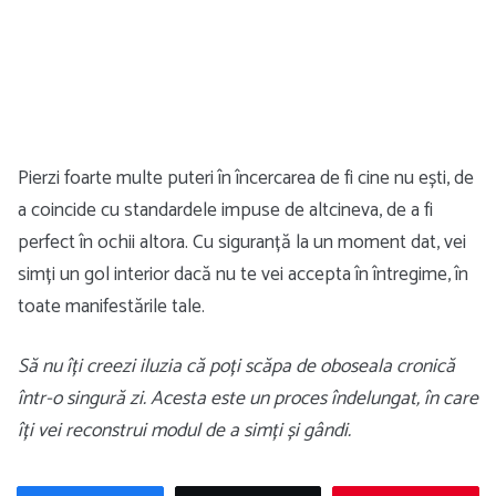
Pierzi foarte multe puteri în încercarea de fi cine nu ești, de
a coincide cu standardele impuse de altcineva, de a fi
perfect în ochii altora. Cu siguranță la un moment dat, vei
simți un gol interior dacă nu te vei accepta în întregime, în
toate manifestările tale.
Să nu îți creezi iluzia că poți scăpa de oboseala cronică
într-o singură zi. Acesta este un proces îndelungat, în care
îți vei reconstrui modul de a simți și gândi.