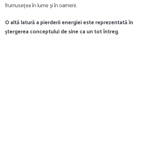
frumusețea în lume și în oameni.
O altă latură a pierderii energiei este reprezentată în
ștergerea conceptului de sine ca un tot întreg
.