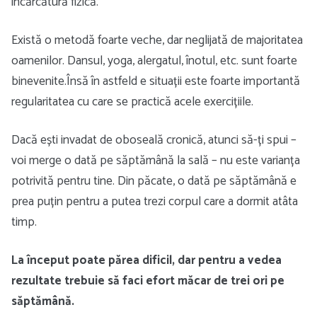
încărcătură fizică.
Există o metodă foarte veche, dar neglijată de majoritatea
oamenilor. Dansul, yoga, alergatul, înotul, etc. sunt foarte
binevenite.Însă în astfeld e situații este foarte importantă
regularitatea cu care se practică acele exercițiile.
Dacă ești invadat de oboseală cronică, atunci să-ți spui –
voi merge o dată pe săptămână la sală – nu este varianța
potrivită pentru tine. Din păcate, o dată pe săptămână e
prea puțin pentru a putea trezi corpul care a dormit atâta
timp.
La început poate părea dificil, dar pentru a vedea
rezultate trebuie să faci efort măcar de trei ori pe
săptămână.