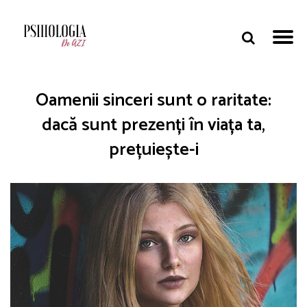
Oamenii sinceri sunt o raritate:
dacă sunt prezenți în viața ta,
prețuiește-i