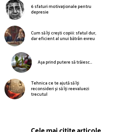
6 sfaturi motivaționale pentru
depresie
Cum să îți crești copiii: sfatul dur,
dar eficient al unui bătrân evreu
Așa prind putere să trăiesc…
Tehnica ce te ajută să îți
reconsideri și să îți reevaluezi
trecutul
Cele mai citite articole