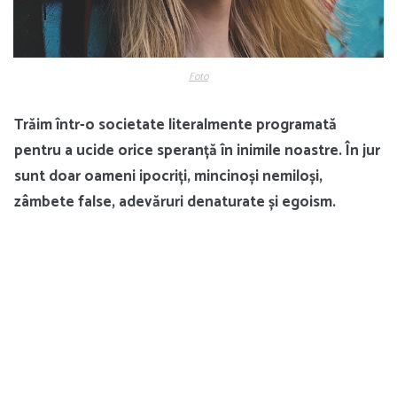
Foto
Trăim într-o societate literalmente programată
pentru a ucide orice speranță în inimile noastre. În jur
sunt doar oameni ipocriți, mincinoși nemiloși,
zâmbete false, adevăruri denaturate și egoism.