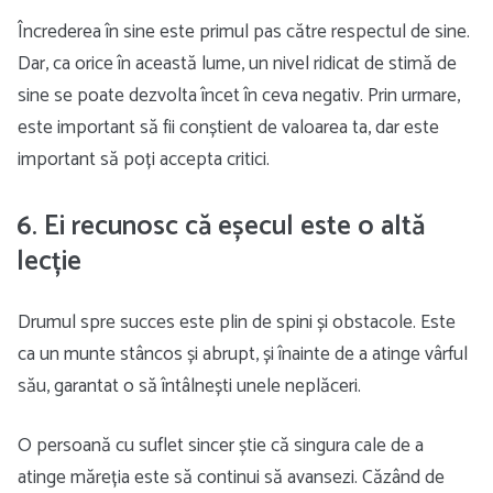
Încrederea în sine este primul pas către respectul de sine.
Dar, ca orice în această lume, un nivel ridicat de stimă de
sine se poate dezvolta încet în ceva negativ. Prin urmare,
este important să fii conștient de valoarea ta, dar este
important să poți accepta critici.
6. Ei recunosc că eșecul este o altă
lecție
Drumul spre succes este plin de spini și obstacole. Este
ca un munte stâncos și abrupt, și înainte de a atinge vârful
său, garantat o să întâlnești unele neplăceri.
O persoană cu suflet sincer știe că singura cale de a
atinge măreția este să continui să avansezi. Căzând de