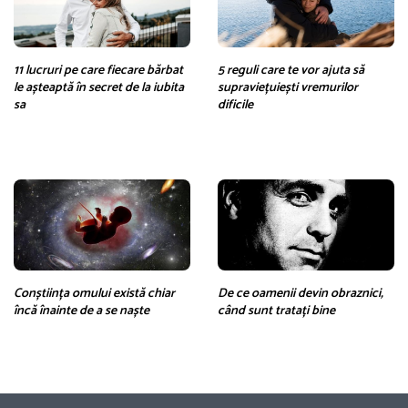
11 lucruri pe care fiecare bărbat
5 reguli care te vor ajuta să
le așteaptă în secret de la iubita
supraviețuiești vremurilor
sa
dificile
Conștiința omului există chiar
De ce oamenii devin obraznici,
încă înainte de a se naște
când sunt tratați bine