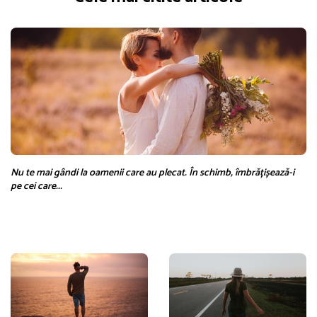
Nu te mai gândi la oamenii care au plecat. În schimb, îmbrățișează-i
pe cei care...