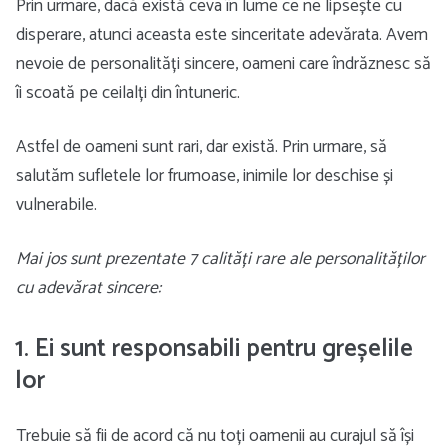
Prin urmare, dacă există ceva în lume ce ne lipsește cu
disperare, atunci aceasta este sinceritate adevărata. Avem
nevoie de personalități sincere, oameni care îndrăznesc să
îi scoată pe ceilalți din întuneric.
Astfel de oameni sunt rari, dar există. Prin urmare, să
salutăm sufletele lor frumoase, inimile lor deschise și
vulnerabile.
Mai jos sunt prezentate 7 calități rare ale personalităților
cu adevărat sincere:
1. Ei sunt responsabili pentru greșelile
lor
Trebuie să fii de acord că nu toți oamenii au curajul să își