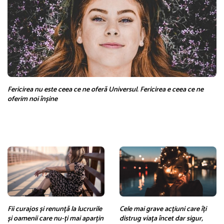
Fericirea nu este ceea ce ne oferă Universul. Fericirea e ceea ce ne
oferim noi înșine
Fii curajos și renunță la lucrurile
Cele mai grave acțiuni care îți
și oamenii care nu-ți mai aparțin
distrug viața încet dar sigur,