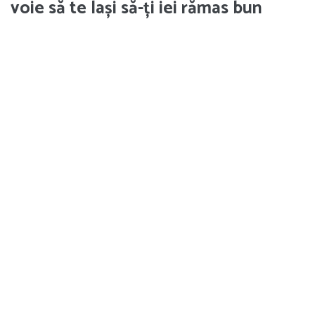
voie să te lași să-ți iei rămas bun