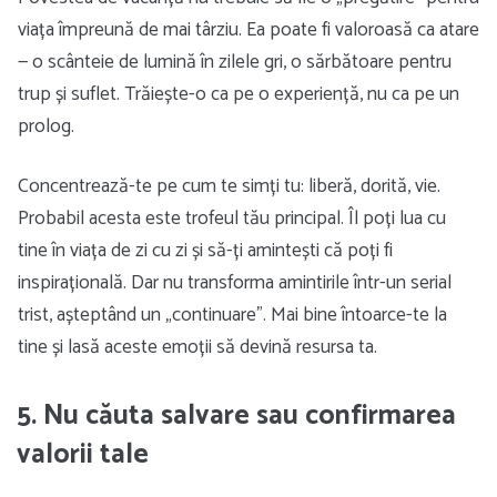
viața împreună de mai târziu. Ea poate fi valoroasă ca atare
— o scânteie de lumină în zilele gri, o sărbătoare pentru
trup și suflet. Trăiește-o ca pe o experiență, nu ca pe un
prolog.
Concentrează-te pe cum te simți tu: liberă, dorită, vie.
Probabil acesta este trofeul tău principal. Îl poți lua cu
tine în viața de zi cu zi și să-ți amintești că poți fi
inspirațională. Dar nu transforma amintirile într-un serial
trist, așteptând un „continuare”. Mai bine întoarce-te la
tine și lasă aceste emoții să devină resursa ta.
5. Nu căuta salvare sau confirmarea
valorii tale