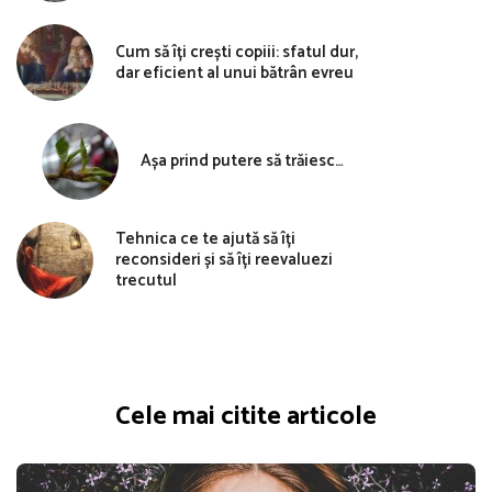
Cum să îți crești copiii: sfatul dur,
dar eficient al unui bătrân evreu
Așa prind putere să trăiesc…
Tehnica ce te ajută să îți
reconsideri și să îți reevaluezi
trecutul
Cele mai citite articole