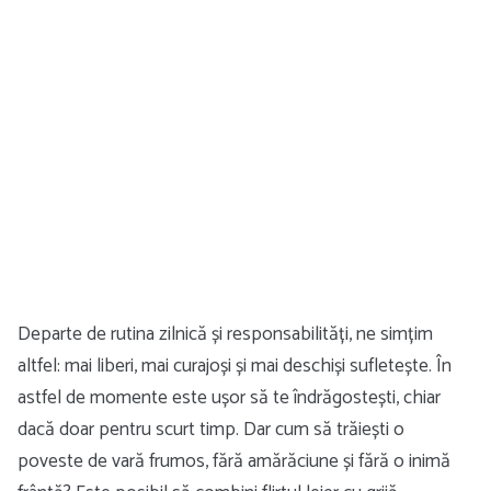
Departe de rutina zilnică și responsabilități, ne simțim
altfel: mai liberi, mai curajoși și mai deschiși sufletește. În
astfel de momente este ușor să te îndrăgostești, chiar
dacă doar pentru scurt timp. Dar cum să trăiești o
poveste de vară frumos, fără amărăciune și fără o inimă