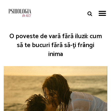
O poveste de vară fără iluzii: cum
să te bucuri fără să-ți frângi
inima