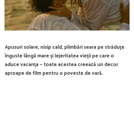
Apusuri solare, nisip cald, plimbări seara pe străduțe
înguste lângă mare și lejeritatea vieții pe care o
aduce vacanța — toate acestea creează un decor
aproape de film pentru o poveste de vară.