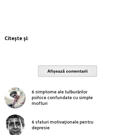
Citește și:
Afișează comentarii
6 simptome ale tulburărilor
psihice confundate cu simple
mofturi
6 sfaturi motivaționale pentru
depresie