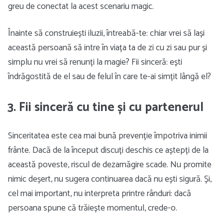
greu de conectat la acest scenariu magic.
Înainte să construiești iluzii, întreabă-te: chiar vrei să lași
această persoană să intre în viața ta de zi cu zi sau pur și
simplu nu vrei să renunți la magie? Fii sinceră: ești
îndrăgostită de el sau de felul în care te-ai simțit lângă el?
3. Fii sinceră cu tine și cu partenerul
Sinceritatea este cea mai bună prevenție împotriva inimii
frânte. Dacă de la început discuți deschis ce aștepți de la
această poveste, riscul de dezamăgire scade. Nu promite
nimic deșert, nu sugera continuarea dacă nu ești sigură. Și,
cel mai important, nu interpreta printre rânduri: dacă
persoana spune că trăiește momentul, crede-o.