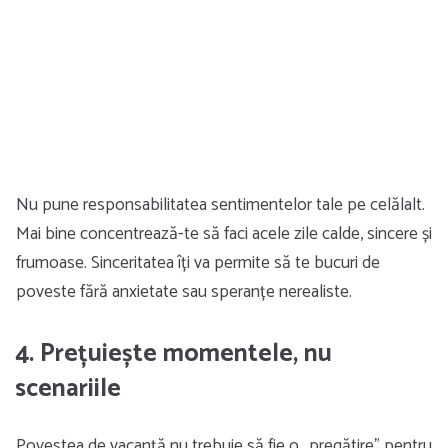
Nu pune responsabilitatea sentimentelor tale pe celălalt.
Mai bine concentrează-te să faci acele zile calde, sincere și
frumoase. Sinceritatea îți va permite să te bucuri de
poveste fără anxietate sau speranțe nerealiste.
4. Prețuiește momentele, nu
scenariile
Povestea de vacanță nu trebuie să fie o „pregătire” pentru