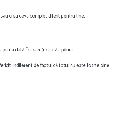
 sau crea ceva complet diferit pentru tine.
e prima dată. Încearcă, caută opțiuni.
fericit, indiferent de faptul că totul nu este foarte bine