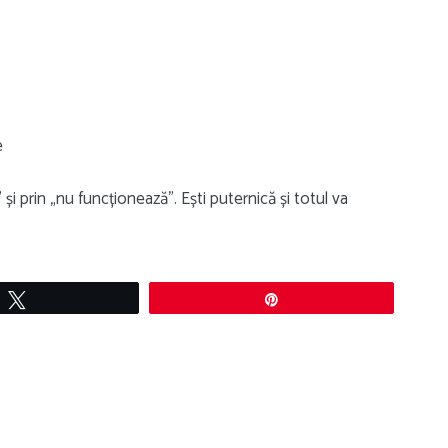
e
 și prin „nu funcționează”. Ești puternică și totul va
Tweet
Pin