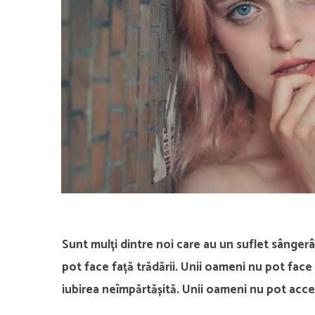
Sunt mulți dintre noi care au un suflet sângerâ
pot face față trădării. Unii oameni nu pot face
iubirea neîmpărtășită. Unii oameni nu pot accep