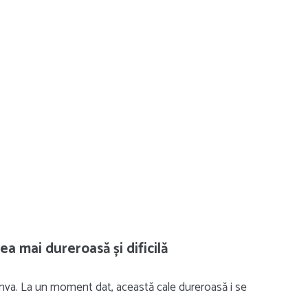
ea mai dureroasă și dificilă
 cumva. La un moment dat, această cale dureroasă i se