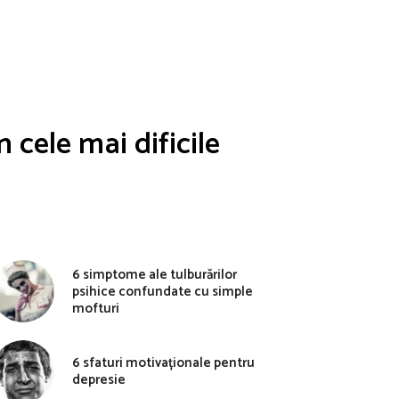
n cele mai dificile
6 simptome ale tulburărilor
psihice confundate cu simple
mofturi
6 sfaturi motivaționale pentru
depresie