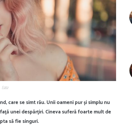
Foto
nd, care se simt rău. Unii oameni pur și simplu nu
 față unei despărțiri. Cineva suferă foarte mult de
ta să fie singuri.