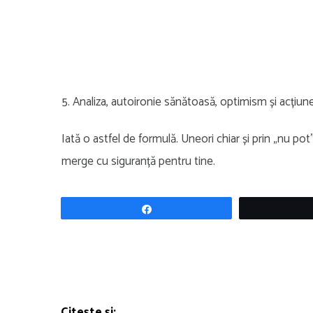
5. Analiza, autoironie sănătoasă, optimism și acțiun
Iată o astfel de formulă. Uneori chiar și prin „nu pot”
merge cu siguranță pentru tine.
Share
Citește și: