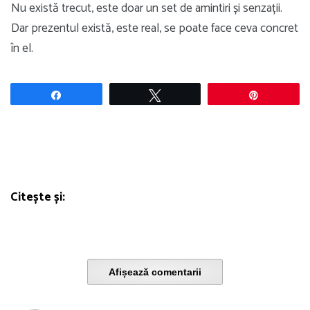
Nu există trecut, este doar un set de amintiri și senzații.
Dar prezentul există, este real, se poate face ceva concret
în el.
Share
Tweet
Pin
Citește și:
Afișează comentarii