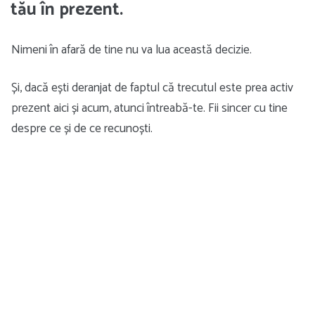
tău în prezent.
Nimeni în afară de tine nu va lua această decizie.
Și, dacă ești deranjat de faptul că trecutul este prea activ
prezent aici și acum, atunci întreabă-te. Fii sincer cu tine
despre ce și de ce recunoști.