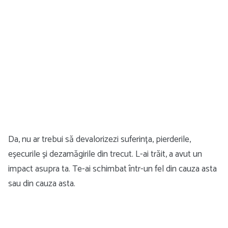
Da, nu ar trebui să devalorizezi suferința, pierderile,
eșecurile și dezamăgirile din trecut. L-ai trăit, a avut un
impact asupra ta. Te-ai schimbat într-un fel din cauza asta
sau din cauza asta.