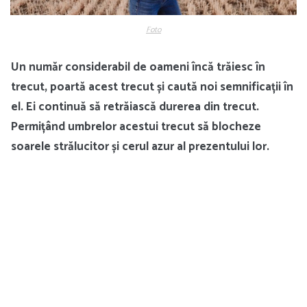
Foto
Un număr considerabil de oameni încă trăiesc în
trecut, poartă acest trecut și caută noi semnificații în
el. Ei continuă să retrăiască durerea din trecut.
Permițând umbrelor acestui trecut să blocheze
soarele strălucitor și cerul azur al prezentului lor.