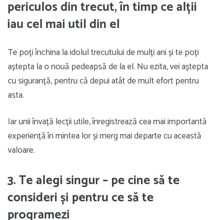
periculos din trecut, în timp ce alții
iau cel mai util din el
Te poți închina la idolul trecutului de mulți ani și te poți
aștepta la o nouă pedeapsă de la el. Nu ezita, vei aștepta
cu siguranță, pentru că depui atât de mult efort pentru
asta.
Iar unii învață lecții utile, înregistrează cea mai importantă
experiență în mintea lor și merg mai departe cu această
valoare.
3. Te alegi singur – pe cine să te
consideri și pentru ce să te
programezi