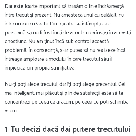
Dar este foarte important să trasăm o linie îndrăzneață
între trecut și prezent. Nu amesteca unul cu celălalt, nu
înlocui nou cu vechi. Din păcate, se întâmplă ca o
persoană să nu fi fost încă de acord cu ea însăși în această
chestiune. Nu am ținut încă sub control această
problemă. În consecință, s-ar putea să nu realizeze încă
întreaga amploare a modului în care trecutul său îl
împiedică din propria sa inițiativă.
Nu-ți poți alege trecutul, dar îți poți alege prezentul. Cel
mai inteligent, mai plăcut și plin de satisfacții este să te
concentrezi pe ceea ce ai acum, pe ceea ce poți schimba
acum.
1. Tu decizi dacă dai putere trecutului