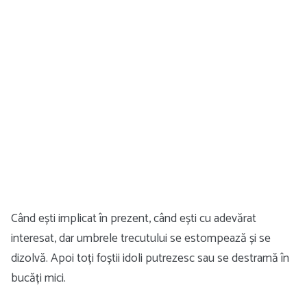
Când ești implicat în prezent, când ești cu adevărat
interesat, dar umbrele trecutului se estompează și se
dizolvă. Apoi toți foștii idoli putrezesc sau se destramă în
bucăți mici.