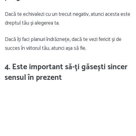
Dacă te echivalezi cu un trecut negativ, atunci acesta este
dreptul tău și alegerea ta.
Dacă îți faci planuri îndrăznețe, dacă te vezi fericit și de
succes în viitorul tău, atunci așa să fie.
4. Este important să-ți găsești sincer
sensul în prezent