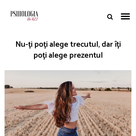
Nu-ți poți alege trecutul, dar îți
poți alege prezentul