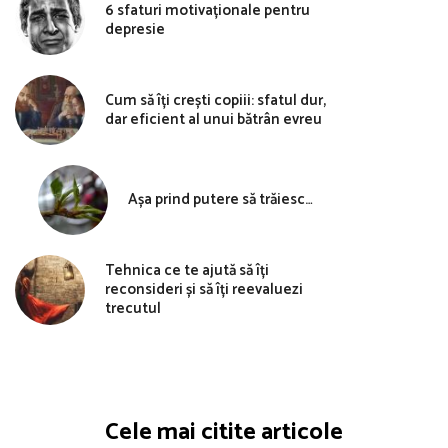
6 sfaturi motivaționale pentru
depresie
Cum să îți crești copiii: sfatul dur,
dar eficient al unui bătrân evreu
Așa prind putere să trăiesc…
Tehnica ce te ajută să îți
reconsideri și să îți reevaluezi
trecutul
Cele mai citite articole