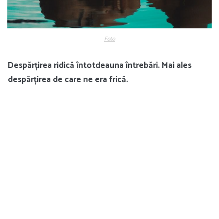
Foto
Despărțirea ridică întotdeauna întrebări. Mai ales
despărțirea de care ne era frică.