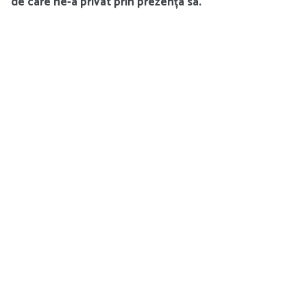
de care ne-a privat prin prezența sa.