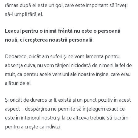
rămas după el este un gol, care este important să înveți
să-l umpli fără el.
Leacul pentru o inimă frântă nu este o persoană
nouă, ci creșterea noastră personală.
Deoarece, oricât am suferi și ne vom lamenta pentru
absența cuiva, nu vom tânjeni niciodată de nimeni la fel de
mult, ca pentru acele versiuni ale noastre înșine, care erau
alături de el.
Și oricât de dureros ar fi, există și un punct pozitiv în acest
aspect – despărțirea ne permite să înțelegem exact ce
este în interiorul nostru și la ce altceva trebuie să lucrăm
pentru a crește ca indivizi.