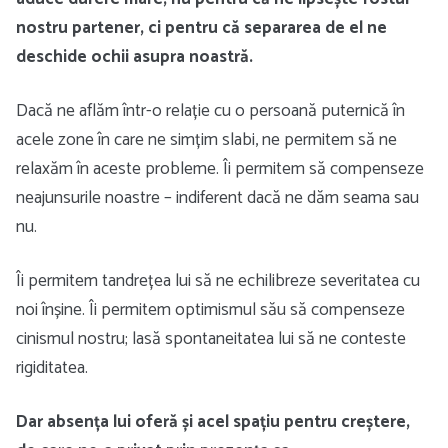
nostru partener, ci pentru că separarea de el ne
deschide ochii asupra noastră.
Dacă ne aflăm într-o relație cu o persoană puternică în
acele zone în care ne simțim slabi, ne permitem să ne
relaxăm în aceste probleme. Îi permitem să compenseze
neajunsurile noastre – indiferent dacă ne dăm seama sau
nu.
Îi permitem tandrețea lui să ne echilibreze severitatea cu
noi înșine. Îi permitem optimismul său să compenseze
cinismul nostru; lasă spontaneitatea lui să ne conteste
rigiditatea.
Dar absența lui oferă și acel spațiu pentru creștere,