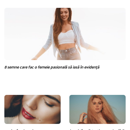
8 semne care fac o femeie pasională să iasă în evidență