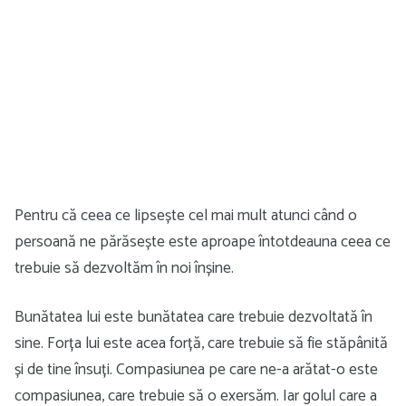
Pentru că ceea ce lipsește cel mai mult atunci când o
persoană ne părăsește este aproape întotdeauna ceea ce
trebuie să dezvoltăm în noi înșine.
Bunătatea lui este bunătatea care trebuie dezvoltată în
sine. Forța lui este acea forță, care trebuie să fie stăpânită
și de tine însuți. Compasiunea pe care ne-a arătat-o este
compasiunea, care trebuie să o exersăm. Iar golul care a