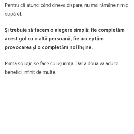
Pentru că atunci când cineva dispare, nu mai rămâne nimic
după el.
Și trebuie să facem o alegere simplă: fie completăm
acest gol cu ​​o altă persoană, fie acceptăm
provocarea și o completăm noi înșine.
Prima soluție se face cu ușurința. Dar a doua va aduce
beneficii infinit de multe.