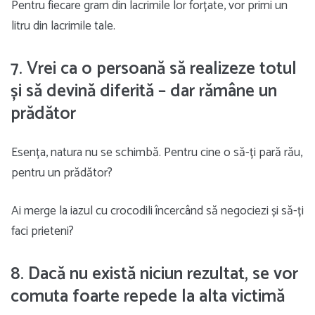
Pentru fiecare gram din lacrimile lor forțate, vor primi un
litru din lacrimile tale.
7. Vrei ca o persoană să realizeze totul
și să devină diferită – dar rămâne un
prădător
Esența, natura nu se schimbă. Pentru cine o să-ți pară rău,
pentru un prădător?
Ai merge la iazul cu crocodili încercând să negociezi și să-ți
faci prieteni?
8. Dacă nu există niciun rezultat, se vor
comuta foarte repede la alta victimă