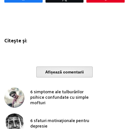
Citește și:
Afișează comentarii
6 simptome ale tulburărilor
psihice confundate cu simple
mofturi
6 sfaturi motivaționale pentru
depresie