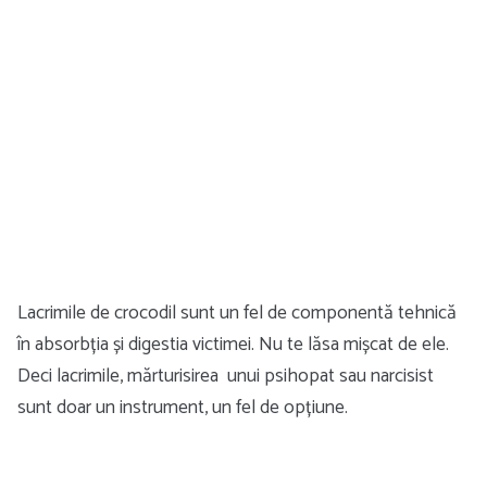
Lacrimile de crocodil sunt un fel de componentă tehnică
în absorbția și digestia victimei. Nu te lăsa mișcat de ele.
Deci lacrimile, mărturisirea unui psihopat sau narcisist
sunt doar un instrument, un fel de opțiune.