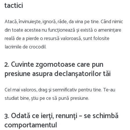
tactici
Atacă, învinuiește, ignoră, râde, da vina pe tine. Când nimic
din toate acestea nu funcționează și există o amenințare
reală de a pierde o resursă valoroasă, sunt folosite
lacrimile de crocodil.
2. Cuvinte zgomotoase care pun
presiune asupra declanșatorilor tăi
Cel mai valoros, drag și semnificativ pentru tine. Te-au
studiat bine, știu pe ce să pună presiune.
3. Odată ce ierți, renunți – se schimbă
comportamentul