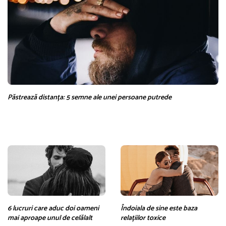
Păstrează distanța: 5 semne ale unei persoane putrede
6 lucruri care aduc doi oameni
Îndoiala de sine este baza
mai aproape unul de celălalt
relațiilor toxice