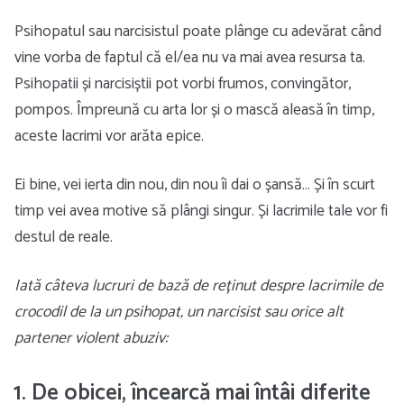
Psihopatul sau narcisistul poate plânge cu adevărat când
vine vorba de faptul că el/ea nu va mai avea resursa ta.
Psihopatii și narcisiștii pot vorbi frumos, convingător,
pompos. Împreună cu arta lor și o mască aleasă în timp,
aceste lacrimi vor arăta epice.
Ei bine, vei ierta din nou, din nou îi dai o șansă… Și în scurt
timp vei avea motive să plângi singur. Și lacrimile tale vor fi
destul de reale.
Iată câteva lucruri de bază de reținut despre lacrimile de
crocodil de la un psihopat, un narcisist sau orice alt
partener violent abuziv:
1. De obicei, încearcă mai întâi diferite