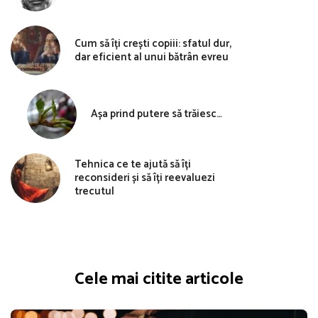
Cum să îți crești copiii: sfatul dur,
dar eficient al unui bătrân evreu
Așa prind putere să trăiesc…
Tehnica ce te ajută să îți
reconsideri și să îți reevaluezi
trecutul
Cele mai citite articole