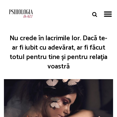
Nu crede în lacrimile lor. Dacă te-
ar fi iubit cu adevărat, ar fi făcut
totul pentru tine și pentru relația
voastră