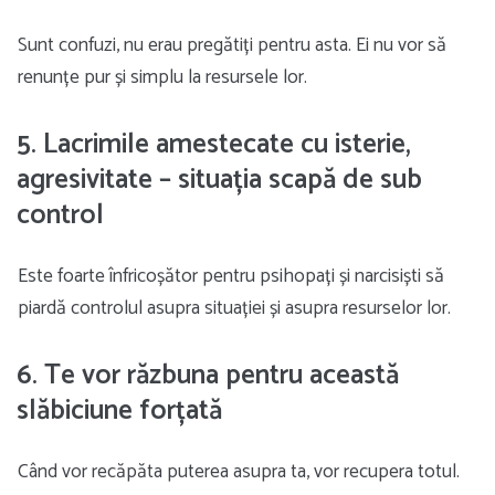
Sunt confuzi, nu erau pregătiți pentru asta. Ei nu vor să
renunțe pur și simplu la resursele lor.
5. Lacrimile amestecate cu isterie,
agresivitate – situația scapă de sub
control
Este foarte înfricoșător pentru psihopați și narcisiști ​​să
piardă controlul asupra situației și asupra resurselor lor.
6. Te vor răzbuna pentru această
slăbiciune forțată
Când vor recăpăta puterea asupra ta, vor recupera totul.