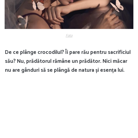
Foto
De ce plânge crocodilul? Îi pare rău pentru sacrificiul
său? Nu, prădătorul rămâne un prădător. Nici măcar
nu are gânduri să se plângă de natura și esența lui.