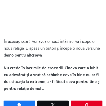
În aceeași seară, vor avea o nouă întâlnire, va începe o
nouă relație. Ei apasă un buton și începe o nouă versiune
demo pentru altcineva.
Nu crede în lacrimile de crocodil. Cineva care a iubit
cu adevărat și a vrut să schimbe ceva în bine nu ar fi
dus situația la extreme, ar fi făcut ceva pentru tine și
pentru relație demult.
Share
Tweet
Pin