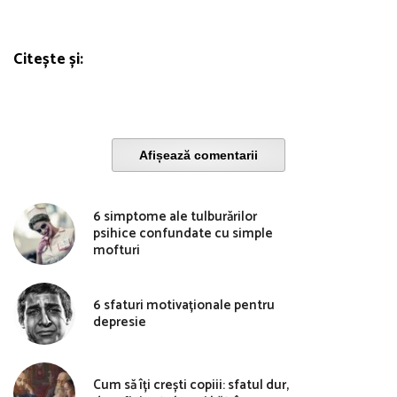
Citește și:
Afișează comentarii
6 simptome ale tulburărilor
psihice confundate cu simple
mofturi
6 sfaturi motivaționale pentru
depresie
Cum să îți crești copiii: sfatul dur,