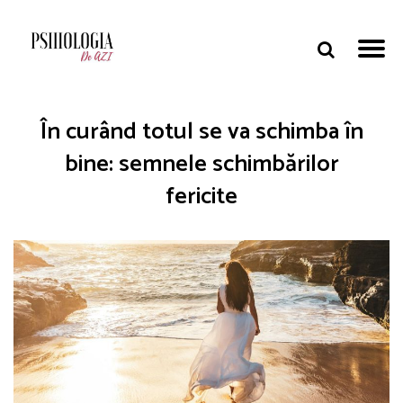
În curând totul se va schimba în
bine: semnele schimbărilor
fericite