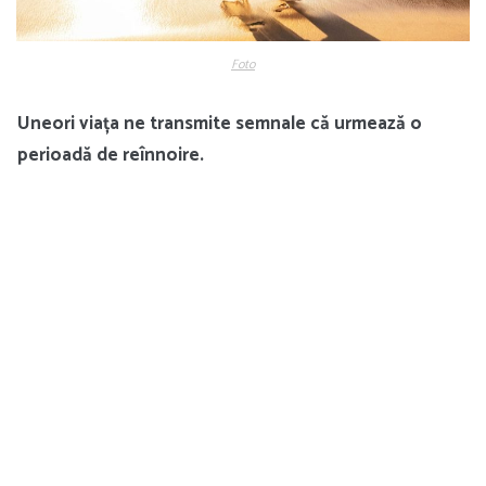
Foto
Uneori viața ne transmite semnale că urmează o
perioadă de reînnoire.