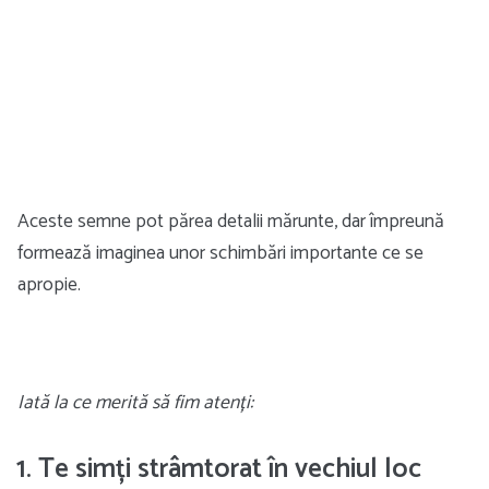
Aceste semne pot părea detalii mărunte, dar împreună
formează imaginea unor schimbări importante ce se
apropie.
Iată la ce merită să fim atenți:
1. Te simți strâmtorat în vechiul loc