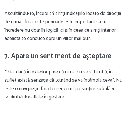
Ascultându-te, începi să simți indicațiile legate de direcția
de urmat. În aceste perioade este important să ai
încredere nu doar în logică, ci și în ceea ce simți interior:
aceasta te conduce spre un viitor mai bun.
7. Apare un sentiment de așteptare
Chiar dacă în exterior pare că nimic nu se schimbă, în
suflet există senzația că „curând se va întâmpla ceva”. Nu
este o imaginație fără temei, ci un presimțire subtilă a
schimbărilor aflate în gestare.