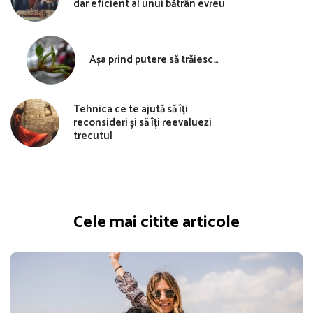
dar eficient al unui bătrân evreu
Așa prind putere să trăiesc…
Tehnica ce te ajută să îți
reconsideri și să îți reevaluezi
trecutul
Cele mai citite articole