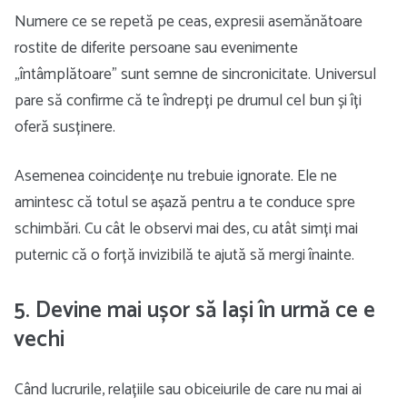
Numere ce se repetă pe ceas, expresii asemănătoare
rostite de diferite persoane sau evenimente
„întâmplătoare” sunt semne de sincronicitate. Universul
pare să confirme că te îndrepți pe drumul cel bun și îți
oferă susținere.
Asemenea coincidențe nu trebuie ignorate. Ele ne
amintesc că totul se așază pentru a te conduce spre
schimbări. Cu cât le observi mai des, cu atât simți mai
puternic că o forță invizibilă te ajută să mergi înainte.
5. Devine mai ușor să lași în urmă ce e
vechi
Când lucrurile, relațiile sau obiceiurile de care nu mai ai