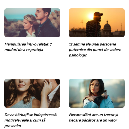
Manipularea într-o relație: 7
12 semne ale unei persoane
moduri de a te proteja
puternice din punct de vedere
psihologic
De ce bărbații se îndepărtează:
Fiecare sfânt are un trecut și
motivele reale și cum să
fiecare păcătos are un viitor
prevenim