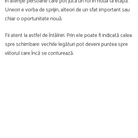
în atenție persoane care pot juca un rol în noua ta etapă.
Uneori e vorba de sprijin, alteori de un sfat important sau
chiar o oportunitate nouă.
Fii atent la astfel de întâlniri. Prin ele poate fi indicată calea
spre schimbare: vechile legături pot deveni puntea spre
viitorul care încă se conturează.