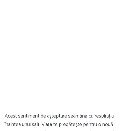
Acest sentiment de așteptare seamănă cu respirația
înaintea unui salt. Viața te pregătește pentru o nouă