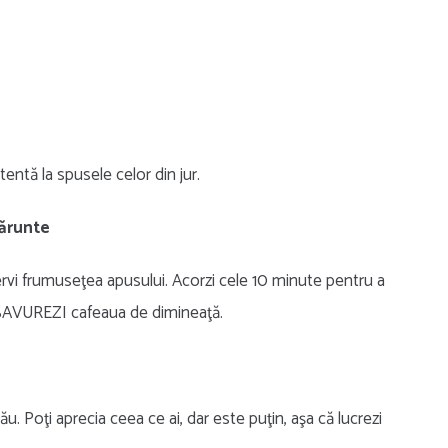
atentă la spusele celor din jur.
mărunte
ervi frumuseţea apusului. Acorzi cele 10 minute pentru a
 SAVUREZI cafeaua de dimineaţă.
 tău. Poţi aprecia ceea ce ai, dar este puţin, aşa că lucrezi