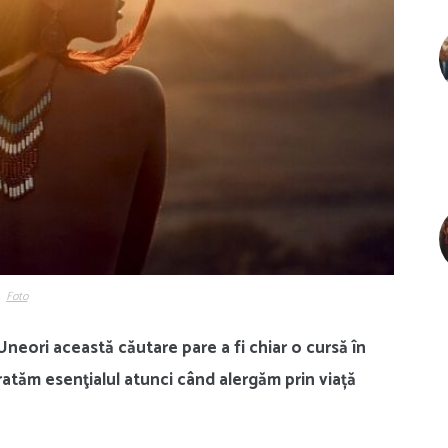
Foto
eori această căutare pare a fi chiar o cursă în
ratăm esenţialul atunci când alergăm prin viață