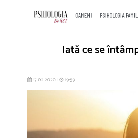
OAMENI
PSIHOLOGIA FAMIL
Iată ce se întâm
17 02 2020
|
19:59