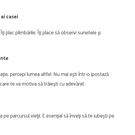
 ai casei
i plac plimbările. Îţi place să observi sunetele şi
ente
elaţie, percepi lumea altfel. Nu mai eşti într-o ipostază
care te va motiva să trăieşti cu adevărat.
 pe parcursul vieţii. E esenţial să înveţi să te iubeşti pe