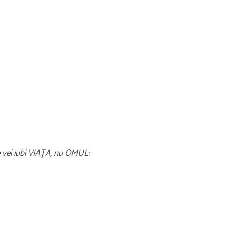
e vei iubi VIAŢA, nu OMUL: