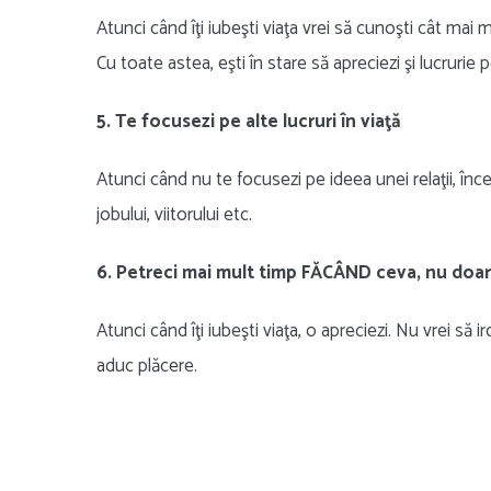
Atunci când îţi iubeşti viaţa vrei să cunoşti cât mai m
Cu toate astea, eşti în stare să apreciezi şi lucrurie pe 
5. Te focusezi pe alte lucruri în viaţă
Atunci când nu te focusezi pe ideea unei relaţii, înce
jobului, viitorului etc.
6. Petreci mai mult timp FĂCÂND ceva, nu doa
Atunci când îţi iubeşti viaţa, o apreciezi. Nu vrei să i
aduc plăcere.