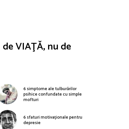
i de VIAŢĂ, nu de
6 simptome ale tulburărilor
psihice confundate cu simple
mofturi
6 sfaturi motivaționale pentru
depresie