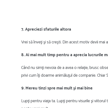
7. Apreciezi sfaturile altora
Vrei să înveţi şi să creşti. Din acest motiv devii mai 
8. Ai mai mult timp pentru a aprecia lucrurile 
Când nu simţi nevoia de a avea o relație, brusc obs
privi cum îţi doarme animăluţul de companie. Chiar
9. Mereu tinzi spre mai mult şi mai bine
Lupţi pentru viaţa ta. Lupţi pentru visurile şi viitorul