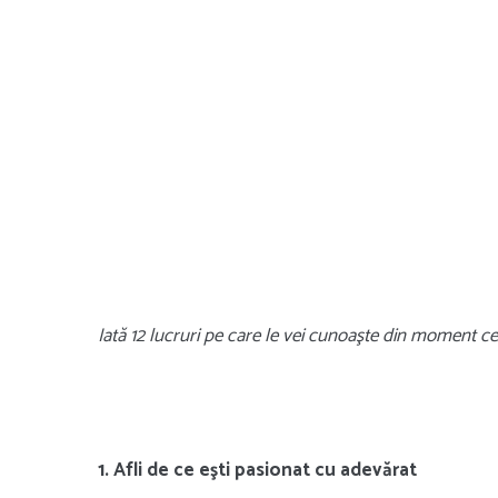
Iată 12 lucruri pe care le vei cunoaşte din moment c
1. Afli de ce eşti pasionat cu adevărat