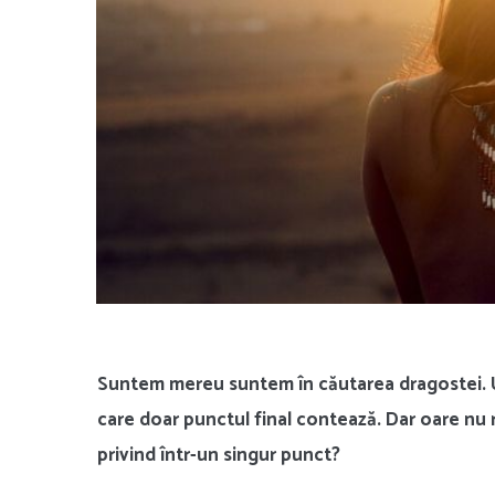
Suntem mereu suntem în căutarea dragostei. Un
care doar punctul final contează. Dar oare nu 
privind într-un singur punct?