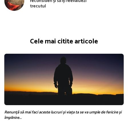
reconsideri și să îți reevaluezi
trecutul
Cele mai citite articole
Renunță să mai faci aceste lucruri și viața ta se va umple de fericire și
împlinire...