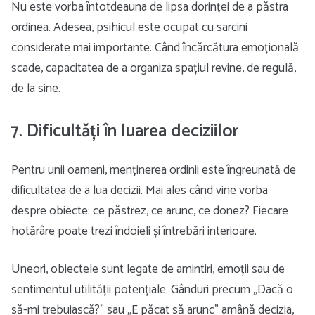
Nu este vorba întotdeauna de lipsa dorinței de a păstra
ordinea. Adesea, psihicul este ocupat cu sarcini
considerate mai importante. Când încărcătura emoțională
scade, capacitatea de a organiza spațiul revine, de regulă,
de la sine.
7. Dificultăți în luarea deciziilor
Pentru unii oameni, menținerea ordinii este îngreunată de
dificultatea de a lua decizii. Mai ales când vine vorba
despre obiecte: ce păstrez, ce arunc, ce donez? Fiecare
hotărâre poate trezi îndoieli și întrebări interioare.
Uneori, obiectele sunt legate de amintiri, emoții sau de
sentimentul utilității potențiale. Gânduri precum „Dacă o
să-mi trebuiască?” sau „E păcat să arunc” amână decizia,