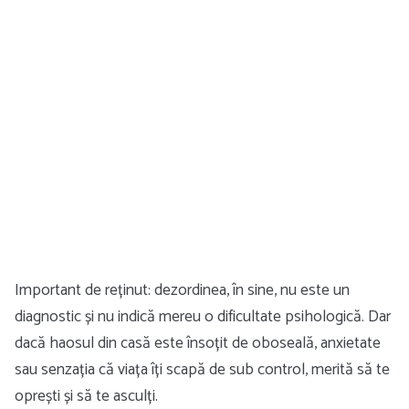
Important de reținut: dezordinea, în sine, nu este un
diagnostic și nu indică mereu o dificultate psihologică. Dar
dacă haosul din casă este însoțit de oboseală, anxietate
sau senzația că viața îți scapă de sub control, merită să te
oprești și să te asculți.