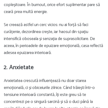
copleșitoare. În burnout, orice efort suplimentar pare să
ceară prea multă energie.
Se creează astfel un cerc vicios: nu ai forță să faci
curățenie, dezordinea crește, iar haosul din spațiu
intensifică oboseala și senzația de suprasolicitare. De
aceea, în perioadele de epuizare emoțională, casa reflectă
adesea epuizarea interioară.
2. Anxietate
Anxietatea crescută influențează nu doar starea
emoțională, ci și obiceiurile zilnice. Când trăiești într-o
tensiune interioară constantă, îți este greu să te
concentrezi pe o singură sarcină și să o duci până la