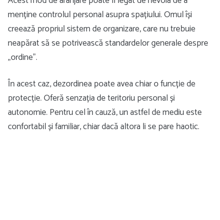
Acest mod de aranjare poate fi legat de nevoia de a
menține controlul personal asupra spațiului. Omul își
creează propriul sistem de organizare, care nu trebuie
neapărat să se potrivească standardelor generale despre
„ordine”.
În acest caz, dezordinea poate avea chiar o funcție de
protecție. Oferă senzația de teritoriu personal și
autonomie. Pentru cel în cauză, un astfel de mediu este
confortabil și familiar, chiar dacă altora li se pare haotic.