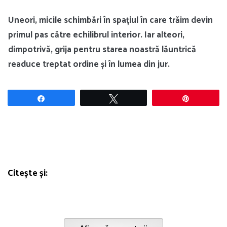
Uneori, micile schimbări în spațiul în care trăim devin
primul pas către echilibrul interior. Iar alteori,
dimpotrivă, grija pentru starea noastră lăuntrică
readuce treptat ordine și în lumea din jur.
Share
Tweet
Pin
Citește și: