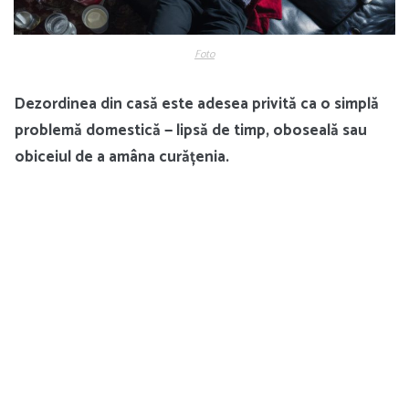
Foto
Dezordinea din casă este adesea privită ca o simplă
problemă domestică — lipsă de timp, oboseală sau
obiceiul de a amâna curățenia.