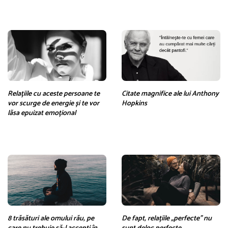
Relațiile cu aceste persoane te
Citate magnifice ale lui Anthony
vor scurge de energie și te vor
Hopkins
lăsa epuizat emoțional
8 trăsături ale omului rău, pe
De fapt, relațiile „perfecte” nu