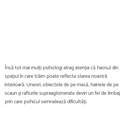
Însă tot mai mulți psihologi atrag atenția că haosul din
spațiul în care trăim poate reflecta starea noastră
interioară. Uneori, obiectele de pe masă, hainele de pe
scaun și rafturile supraaglomerate devin un fel de limbaj
prin care psihicul semnalează dificultăți.