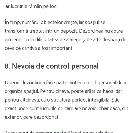
iar lucrurile rămân pe loc.
În timp, numărul obiectelor crește, iar spațiul se
transformă treptat într-un depozit. Dezordinea nu apare
din lene, ci din dificultatea de a alege și de a te despărți de
ceva ce cândva a fost important.
8. Nevoia de control personal
Uneori, dezordinea face parte dintr-un mod personal de a
organiza spațiul. Pentru cineva, poate arăta ca haos, dar
pentru altcineva, ca o structură perfect inteligibilă. Știe
exact unde sunt lucrurile de care are nevoie, chiar dacă, din
exterior, pare dezordonat.