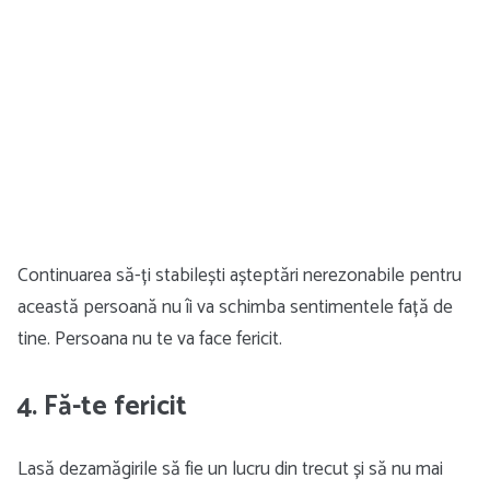
Continuarea să-ți stabilești așteptări nerezonabile pentru
această persoană nu îi va schimba sentimentele față de
tine. Persoana nu te va face fericit.
4. Fă-te fericit
Lasă dezamăgirile să fie un lucru din trecut și să nu mai