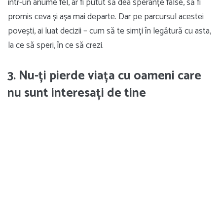
într-un anume fel, ar fi putut să dea speranțe false, să fi
promis ceva și așa mai departe. Dar pe parcursul acestei
povești, ai luat decizii – cum să te simți în legătură cu asta,
la ce să speri, în ce să crezi.
3. Nu-ți pierde viața cu oameni care
nu sunt interesați de tine