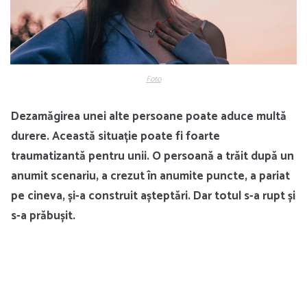
Foto
Dezamăgirea unei alte persoane poate aduce multă
durere. Această situație poate fi foarte
traumatizantă pentru unii. O persoană a trăit după un
anumit scenariu, a crezut în anumite puncte, a pariat
pe cineva, și-a construit așteptări. Dar totul s-a rupt și
s-a prăbușit.