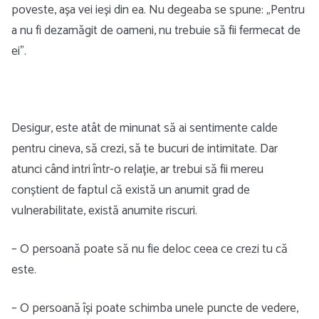
poveste, așa vei ieși din ea. Nu degeaba se spune: „Pentru
a nu fi dezamăgit de oameni, nu trebuie să fii fermecat de
ei”.
Desigur, este atât de minunat să ai sentimente calde
pentru cineva, să crezi, să te bucuri de intimitate. Dar
atunci când intri într-o relație, ar trebui să fii mereu
conștient de faptul că există un anumit grad de
vulnerabilitate, există anumite riscuri.
– O persoană poate să nu fie deloc ceea ce crezi tu că
este.
– O persoană își poate schimba unele puncte de vedere,