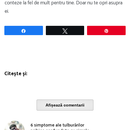
conteze la fel de mult pentru tine. Doar nu te opri asupra
ei.
Share
Tweet
Pin
Citește și:
Afișează comentarii
6 simptome ale tulburărilor