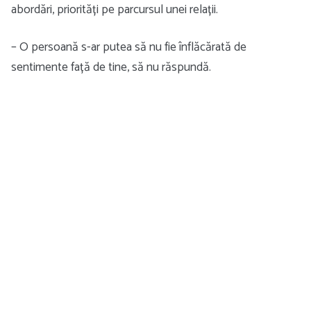
abordări, priorități pe parcursul unei relații.
– O persoană s-ar putea să nu fie înflăcărată de
sentimente față de tine, să nu răspundă.