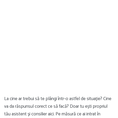
La cine ar trebui să te plângi într-o astfel de situație? Cine
va da răspunsul corect ce să facă? Doar tu ești propriul
tău asistent și consilier aici. Pe măsură ce ai intrat în