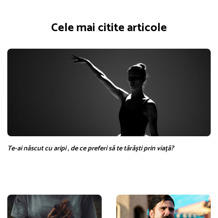
Cele mai citite articole
Te-ai născut cu aripi , de ce preferi să te târăști prin viață?