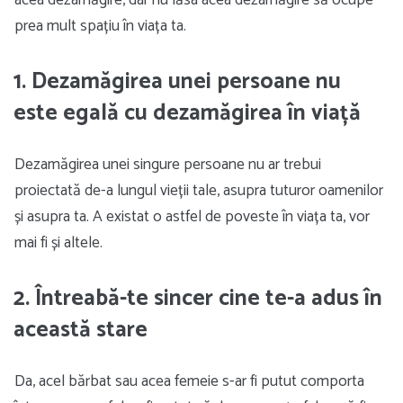
acea dezamăgire, dar nu lăsa acea dezamăgire să ocupe
prea mult spațiu în viața ta.
1. Dezamăgirea unei persoane nu
este egală cu dezamăgirea în viață
Dezamăgirea unei singure persoane nu ar trebui
proiectată de-a lungul vieții tale, asupra tuturor oamenilor
și asupra ta. A existat o astfel de poveste în viața ta, vor
mai fi și altele.
2. Întreabă-te sincer cine te-a adus în
această stare
Da, acel bărbat sau acea femeie s-ar fi putut comporta