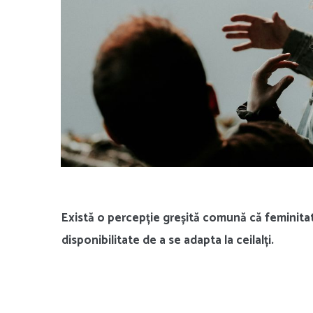
Există o percepție greșită comună că feminit
disponibilitate de a se adapta la ceilalți.