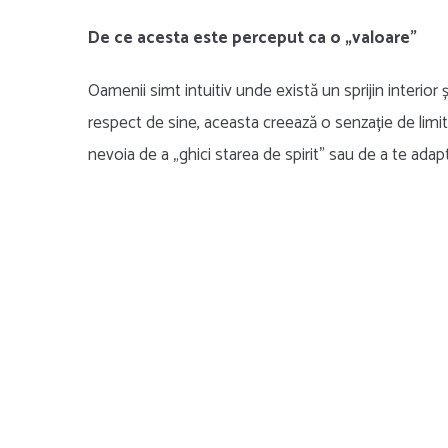
De ce acesta este perceput ca o „valoare”
Oamenii simt intuitiv unde există un sprijin interio
respect de sine, aceasta creează o senzație de limite
nevoia de a „ghici starea de spirit” sau de a te ada