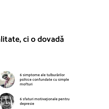
litate, ci o dovadă
6 simptome ale tulburărilor
psihice confundate cu simple
mofturi
6 sfaturi motivaționale pentru
depresie