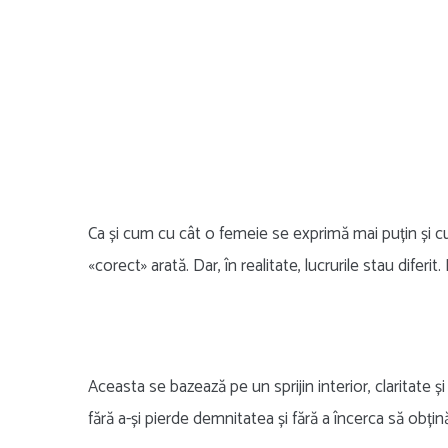
Ca și cum cu cât o femeie se exprimă mai puțin și cu
«corect» arată. Dar, în realitate, lucrurile stau difer
Aceasta se bazează pe un sprijin interior, claritate
fără a-și pierde demnitatea și fără a încerca să obți