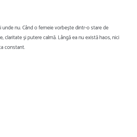
r și unde nu. Când o femeie vorbește dintr-o stare de
, claritate și putere calmă. Lângă ea nu există haos, nici
pta constant.