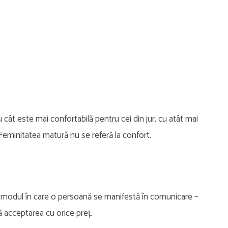
 cât este mai confortabilă pentru cei din jur, cu atât mai
it. Feminitatea matură nu se referă la confort.
 și modul în care o persoană se manifestă în comunicare –
nă acceptarea cu orice preț.