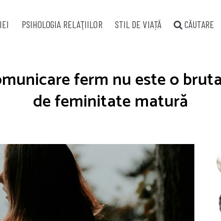
IEI
PSIHOLOGIA RELAŢIILOR
STIL DE VIAȚĂ
CĂUTARE
omunicare ferm nu este o bruta
de feminitate matură