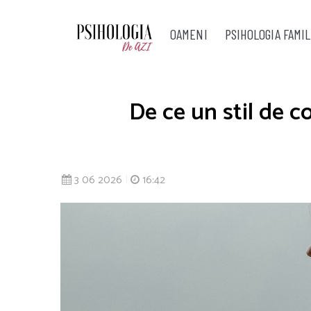
OAMENI
PSIHOLOGIA FAMIL
De ce un stil de c
3 06 2026
|
16:42