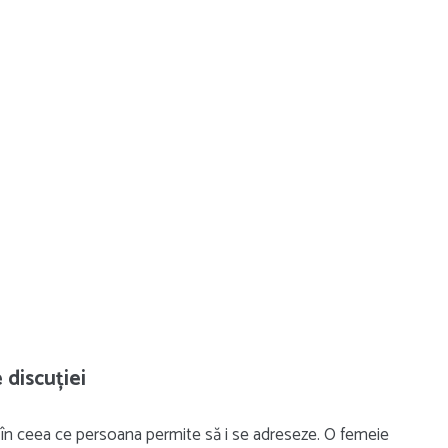
 discuției
și în ceea ce persoana permite să i se adreseze. O femeie