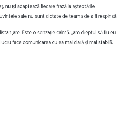
ț, nu își adaptează fiecare frază la așteptările
. Cuvintele sale nu sunt dictate de teama de a fi respinsă.
istanțare. Este o senzație calmă: „am dreptul să fiu eu
lucru face comunicarea cu ea mai clară și mai stabilă.