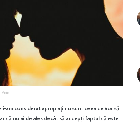
Foto
re i-am considerat apropiați nu sunt ceea ce vor să
ar că nu ai de ales decât să accepți faptul că este