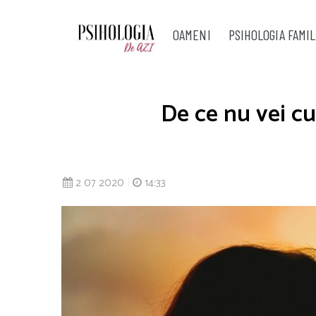
OAMENI
PSIHOLOGIA FAMIL
De ce nu vei cu
2 07 2020
|
14:33