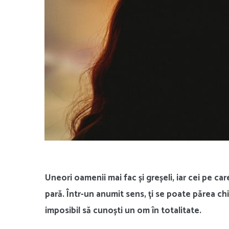
Uneori oamenii mai fac și greșeli, iar cei pe ca
pară. Într-un anumit sens, ți se poate părea chi
imposibil să cunoști un om în totalitate.