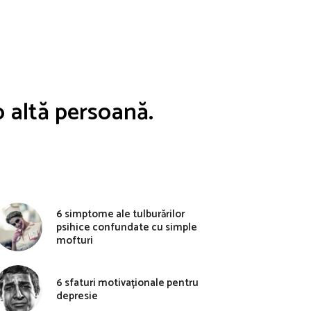
o altă persoană.
6 simptome ale tulburărilor
psihice confundate cu simple
mofturi
6 sfaturi motivaționale pentru
depresie