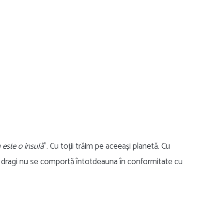
este o insulă
”. Cu toții trăim pe aceeași planetă. Cu
ei dragi nu se comportă întotdeauna în conformitate cu