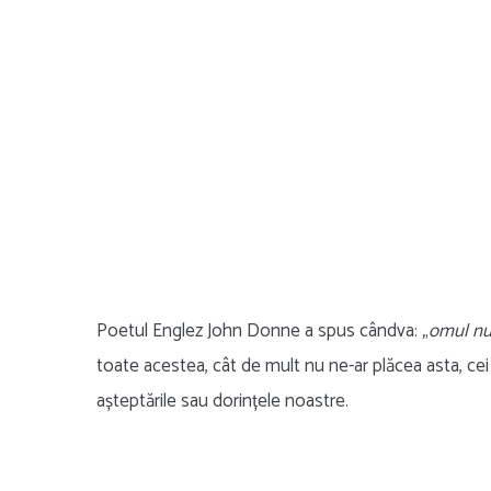
Poetul Englez John Donne a spus cândva: „
omul nu 
toate acestea, cât de mult nu ne-ar plăcea asta, c
așteptările sau dorințele noastre.