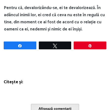
Pentru că, devalorizându-se, ei te devalorizează. În
adâncul inimii lor, ei cred că ceva nu este în regulă cu
tine, din moment ce ai fost de acord cu o relație cu
oameni ca ei, nedemni și nimic de ei înșiși.
Share
Tweet
Pin
Citește și:
Afișează comentarii