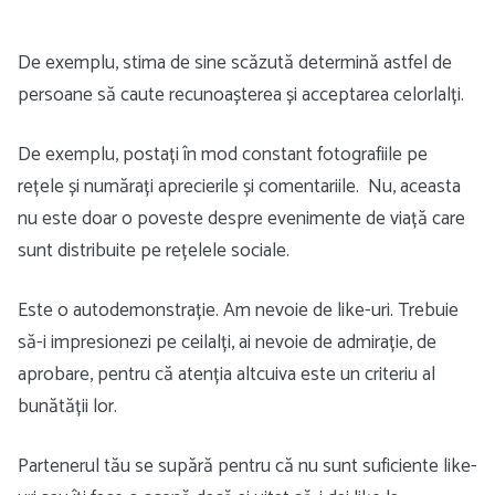
De exemplu, stima de sine scăzută determină astfel de
persoane să caute recunoașterea și acceptarea celorlalți.
De exemplu, postați în mod constant fotografiile pe
rețele și numărați aprecierile și comentariile. Nu, aceasta
nu este doar o poveste despre evenimente de viață care
sunt distribuite pe rețelele sociale.
Este o autodemonstrație. Am nevoie de like-uri. Trebuie
să-i impresionezi pe ceilalți, ai nevoie de admirație, de
aprobare, pentru că atenția altcuiva este un criteriu al
bunătății lor.
Partenerul tău se supără pentru că nu sunt suficiente like-