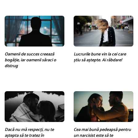
Oamenii de succes creează
Lucrurile bune vin la cei care
bogăție, iar oamenii săraci o
știu să aștepte. Ai răbdare!
distrug
Dacă nu mă respecți, nu te
Cea mai bună pedeapsă pentru
aștepta să te tratez în
un narcisist este să te