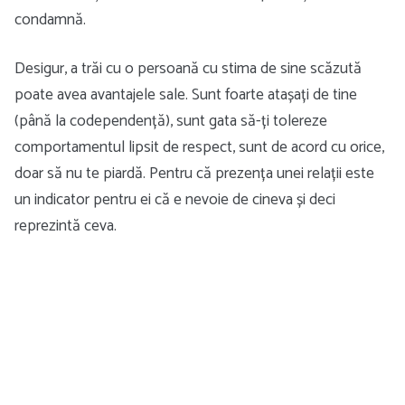
condamnă.
Desigur, a trăi cu o persoană cu stima de sine scăzută
poate avea avantajele sale. Sunt foarte atașați de tine
(până la codependență), sunt gata să-ți tolereze
comportamentul lipsit de respect, sunt de acord cu orice,
doar să nu te piardă. Pentru că prezența unei relații este
un indicator pentru ei că e nevoie de cineva și deci
reprezintă ceva.