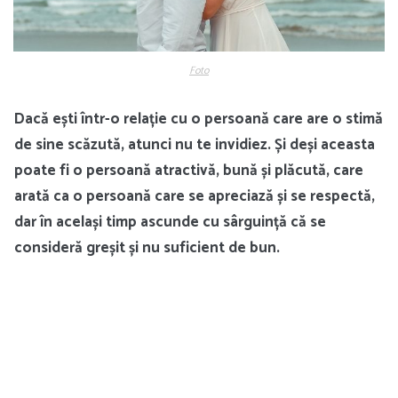
Foto
Dacă ești într-o relație cu o persoană care are o stimă
de sine scăzută, atunci nu te invidiez. Și deși aceasta
poate fi o persoană atractivă, bună și plăcută, care
arată ca o persoană care se apreciază și se respectă,
dar în același timp ascunde cu sârguință că se
consideră greșit și nu suficient de bun.