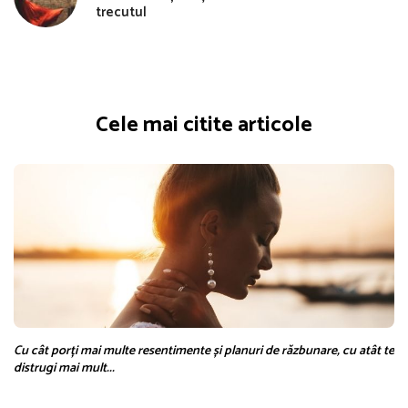
trecutul
Cele mai citite articole
Cu cât porți mai multe resentimente și planuri de răzbunare, cu atât te
distrugi mai mult...