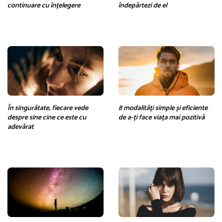
continuare cu înțelegere
îndepărtezi de el
În singurătate, fiecare vede
8 modalități simple și eficiente
despre sine cine ce este cu
de a-ți face viața mai pozitivă
adevărat