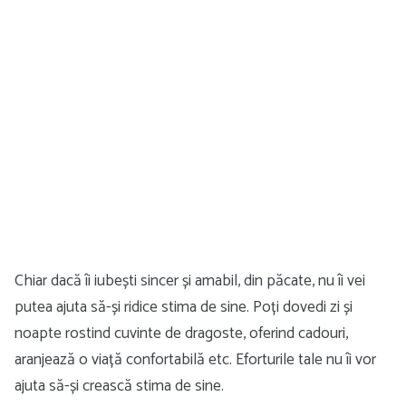
Chiar dacă îi iubești sincer și amabil, din păcate, nu îi vei
putea ajuta să-și ridice stima de sine. Poți dovedi zi și
noapte rostind cuvinte de dragoste, oferind cadouri,
aranjează o viață confortabilă etc. Eforturile tale nu îi vor
ajuta să-și crească stima de sine.