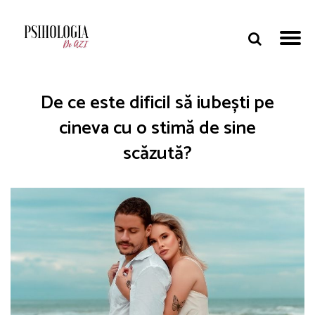
De ce este dificil să iubești pe
cineva cu o stimă de sine
scăzută?