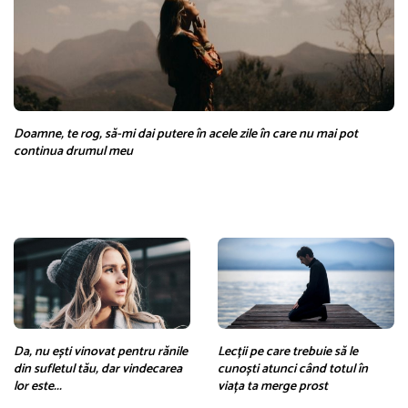
Doamne, te rog, să-mi dai putere în acele zile în care nu mai pot
continua drumul meu
Da, nu ești vinovat pentru rănile
Lecții pe care trebuie să le
din sufletul tău, dar vindecarea
cunoști atunci când totul în
lor este...
viața ta merge prost