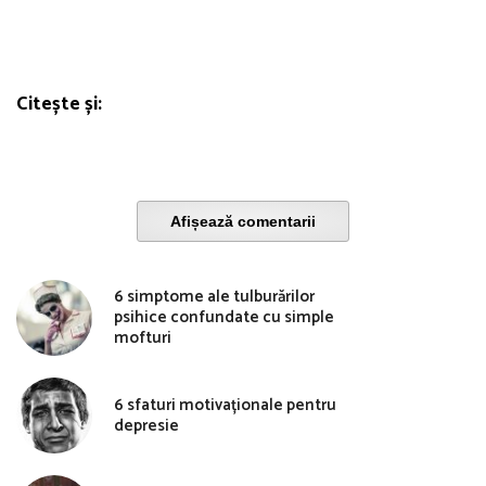
Citește și:
Afișează comentarii
6 simptome ale tulburărilor
psihice confundate cu simple
mofturi
6 sfaturi motivaționale pentru
depresie