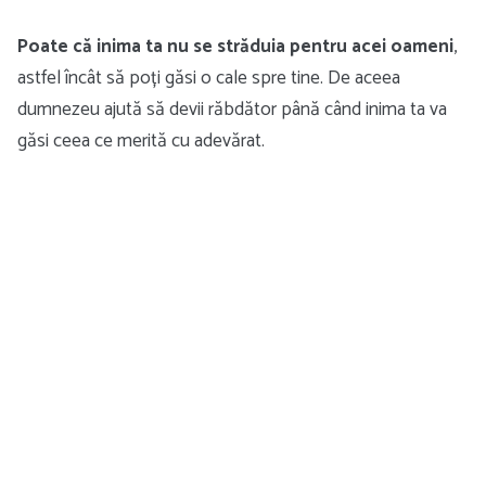
Poate că inima ta nu se străduia pentru acei oameni
,
astfel încât să poți găsi o cale spre tine. De aceea
dumnezeu ajută să devii răbdător până când inima ta va
găsi ceea ce merită cu adevărat.