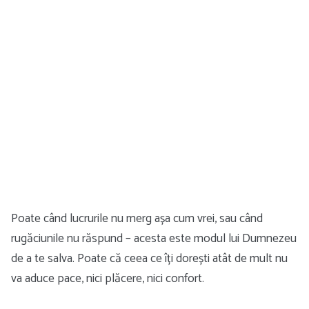
Poate când lucrurile nu merg așa cum vrei, sau când
rugăciunile nu răspund – acesta este modul lui Dumnezeu
de a te salva. Poate că ceea ce îți dorești atât de mult nu
va aduce pace, nici plăcere, nici confort.