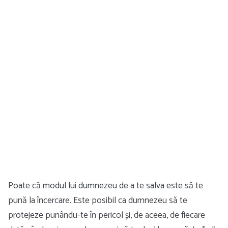
Poate că modul lui dumnezeu de a te salva este să te
pună la încercare. Este posibil ca dumnezeu să te
protejeze punându-te în pericol și, de aceea, de fiecare