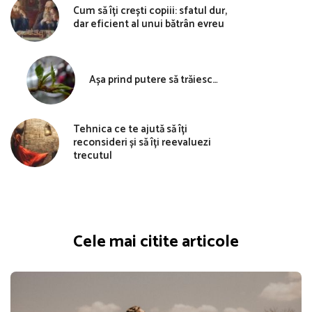
Cum să îți crești copiii: sfatul dur,
dar eficient al unui bătrân evreu
Așa prind putere să trăiesc…
Tehnica ce te ajută să îți
reconsideri și să îți reevaluezi
trecutul
Cele mai citite articole