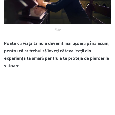
Foto
Poate că viața ta nu a devenit mai ușoară până acum,
pentru că ar trebui să înveți câteva lecții din
experiența ta amară pentru a te proteja de pierderile
viitoare.