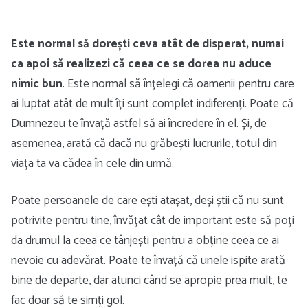
Este normal să dorești ceva atât de disperat, numai
ca apoi să realizezi că ceea ce se dorea nu aduce
nimic bun
. Este normal să înțelegi că oamenii pentru care
ai luptat atât de mult îți sunt complet indiferenți. Poate că
Dumnezeu te învață astfel să ai încredere în el. Și, de
asemenea, arată că dacă nu grăbești lucrurile, totul din
viața ta va cădea în cele din urmă.
Poate persoanele de care ești atașat, deși știi că nu sunt
potrivite pentru tine, învățat cât de important este să poți
da drumul la ceea ce tânjești pentru a obține ceea ce ai
nevoie cu adevărat. Poate te învață că unele ispite arată
bine de departe, dar atunci când se apropie prea mult, te
fac doar să te simți gol.