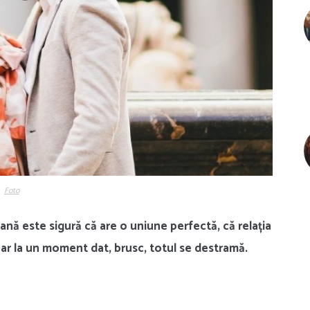
Foto
ană este sigură că are o uniune perfectă, că relația
ar la un moment dat, brusc, totul se destramă.