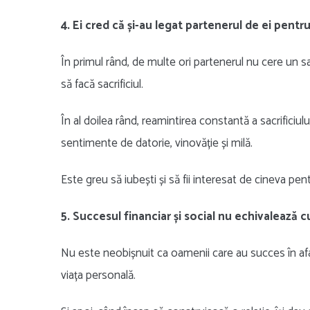
4. Ei cred că și-au legat partenerul de ei pentru
În primul rând, de multe ori partenerul nu cere un sa
să facă sacrificiul.
În al doilea rând, reamintirea constantă a sacrificiul
sentimente de datorie, vinovăție și milă.
Este greu să iubești și să fii interesat de cineva pent
5. Succesul financiar și social nu echivalează c
Nu este neobișnuit ca oamenii care au succes în afac
viața personală.