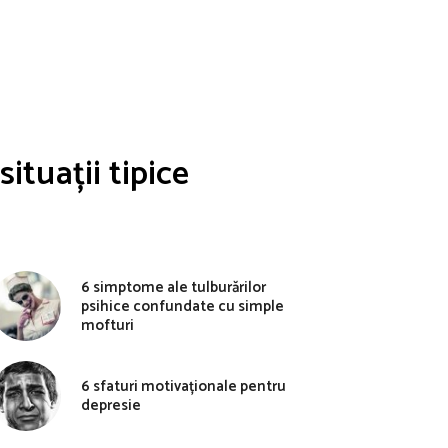
ituații tipice
6 simptome ale tulburărilor
psihice confundate cu simple
mofturi
6 sfaturi motivaționale pentru
depresie