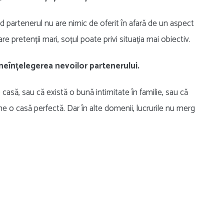
d partenerul nu are nimic de oferit în afară de un aspect
are pretenții mari, soțul poate privi situația mai obiectiv.
n neînțelegerea nevoilor partenerului.
casă, sau că există o bună intimitate în familie, sau că
e o casă perfectă. Dar în alte domenii, lucrurile nu merg