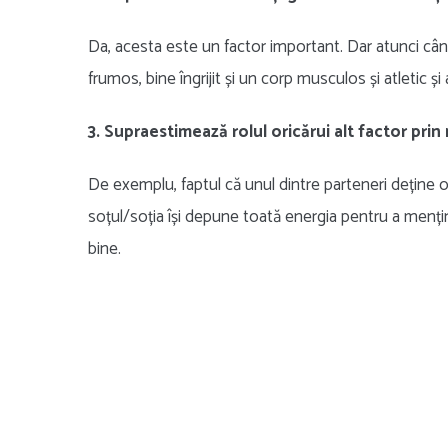
Da, acesta este un factor important. Dar atunci cân
frumos, bine îngrijit și un corp musculos și atletic și 
3. Supraestimează rolul oricărui alt factor pri
De exemplu, faptul că unul dintre parteneri deține o 
soțul/soția își depune toată energia pentru a mențin
bine.