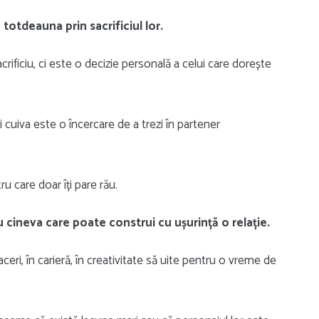
 totdeauna prin sacrificiul lor.
crificiu, ci este o decizie personală a celui care dorește
ui cuiva este o încercare de a trezi în partener
ru care doar îți pare rău.
u cineva care poate construi cu ușurință o relație.
eri, în carieră, în creativitate să uite pentru o vreme de