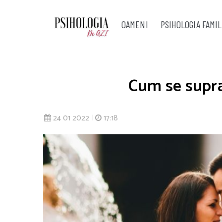
OAMENI
PSIHOLOGIA FAMIL
Cum se suprae
24 01 2022
|
17:18