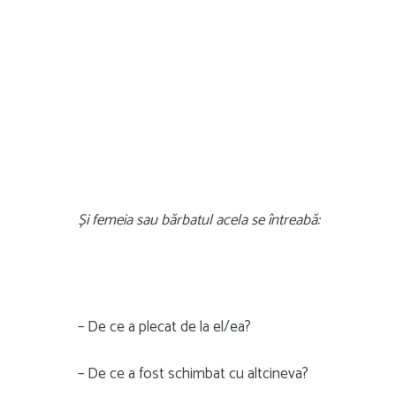
Și femeia sau bărbatul acela se întreabă:
– De ce a plecat de la el/ea?
– De ce a fost schimbat cu altcineva?