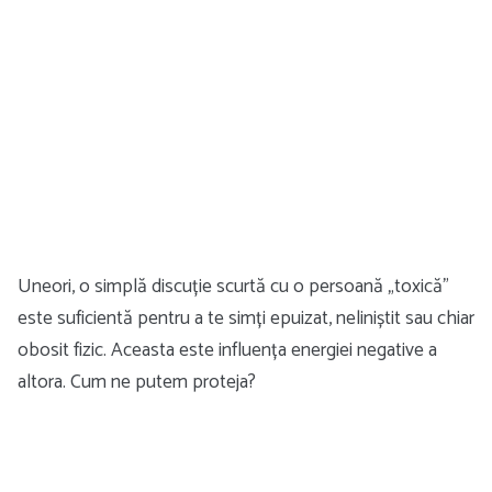
Uneori, o simplă discuție scurtă cu o persoană „toxică”
este suficientă pentru a te simți epuizat, neliniștit sau chiar
obosit fizic. Aceasta este influența energiei negative a
altora. Cum ne putem proteja?