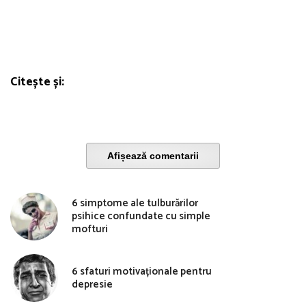
Citește și:
Afișează comentarii
6 simptome ale tulburărilor
psihice confundate cu simple
mofturi
6 sfaturi motivaționale pentru
depresie