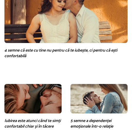
4 semne că este cu tine nu pentru că te iubește, ci pentru că ești
confortabilă
Iubirea este atunci când te simți
5 semne a dependenței
confortabil chiar și în tăcere
emoționale într-o relație