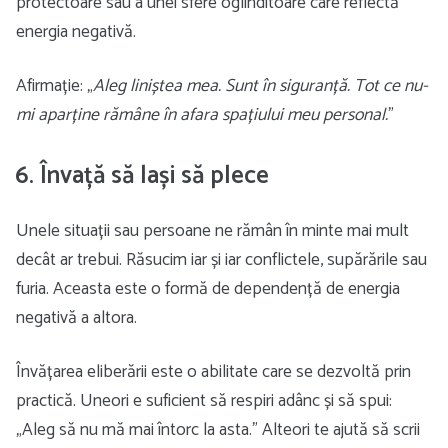
protectoare sau a unei sfere oglinditoare care reflectă
energia negativă.
Afirmație: „
Aleg liniștea mea. Sunt în siguranță. Tot ce nu-
mi aparține rămâne în afara spațiului meu personal.
”
6. Învață să lași să plece
Unele situații sau persoane ne rămân în minte mai mult
decât ar trebui. Răsucim iar și iar conflictele, supărările sau
furia. Aceasta este o formă de dependență de energia
negativă a altora.
Învățarea eliberării este o abilitate care se dezvoltă prin
practică. Uneori e suficient să respiri adânc și să spui:
„Aleg să nu mă mai întorc la asta.” Alteori te ajută să scrii