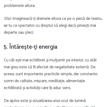
problemele altora.
Sfat:
Imaginează-ți dramele altora ca pe o piesă de teatru,
iar tu ca spectator cu dreptul să alegi dacă privești mai
departe sau pleci.
5. Întărește-ți energia
Cu cât ești mai echilibrat și mulțumit pe interior, cu atât
mai greu este să fii afectat de negativitate externă. De
aceea, sunt importante practicile simple, dar constante:
somn de calitate, mișcare, meditație, alimentație
echilibrată și activități care îți aduc sens.
De ajutor este și vizualizarea unui scut de lumină