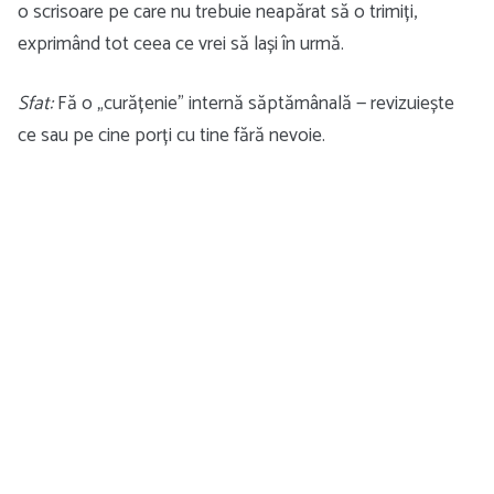
o scrisoare pe care nu trebuie neapărat să o trimiți,
exprimând tot ceea ce vrei să lași în urmă.
Sfat:
Fă o „curățenie” internă săptămânală — revizuiește
ce sau pe cine porți cu tine fără nevoie.