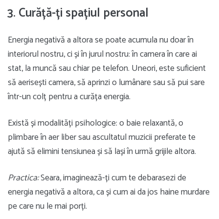
3. Curăță-ți spațiul personal
Energia negativă a altora se poate acumula nu doar în
interiorul nostru, ci și în jurul nostru: în camera în care ai
stat, la muncă sau chiar pe telefon. Uneori, este suficient
să aerisești camera, să aprinzi o lumânare sau să pui sare
într-un colț pentru a curăța energia.
Există și modalități psihologice: o baie relaxantă, o
plimbare în aer liber sau ascultatul muzicii preferate te
ajută să elimini tensiunea și să lași în urmă grijile altora.
Practica:
Seara, imaginează-ți cum te debarasezi de
energia negativă a altora, ca și cum ai da jos haine murdare
pe care nu le mai porți.