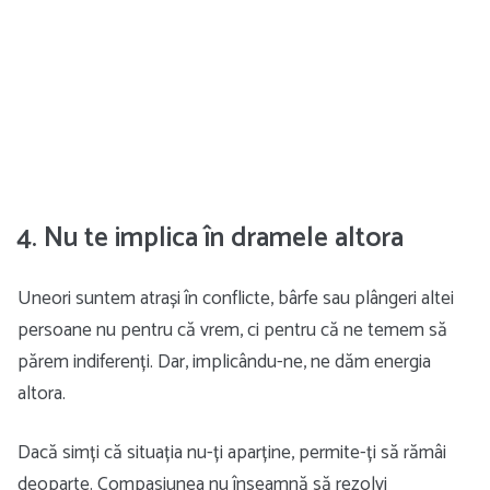
4. Nu te implica în dramele altora
Uneori suntem atrași în conflicte, bârfe sau plângeri altei
persoane nu pentru că vrem, ci pentru că ne temem să
părem indiferenți. Dar, implicându-ne, ne dăm energia
altora.
Dacă simți că situația nu-ți aparține, permite-ți să rămâi
deoparte. Compasiunea nu înseamnă să rezolvi