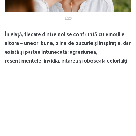
Foto
În viață, fiecare dintre noi se confruntă cu emoțiile
altora — uneori bune, pline de bucurie și inspirație, dar
există și partea întunecată: agresiunea,
resentimentele, invidia, iritarea și oboseala celorlalți.