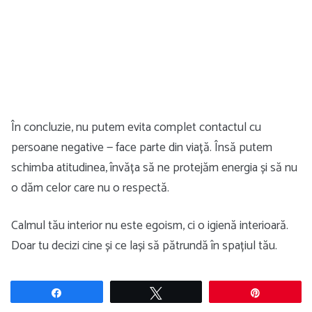
În concluzie, nu putem evita complet contactul cu
persoane negative — face parte din viață. Însă putem
schimba atitudinea, învăța să ne protejăm energia și să nu
o dăm celor care nu o respectă.
Calmul tău interior nu este egoism, ci o igienă interioară.
Doar tu decizi cine și ce lași să pătrundă în spațiul tău.
Share
Tweet
Pin