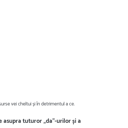
urse vei cheltui și în detrimentul a ce.
 asupra tuturor „da”-urilor și a