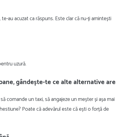
, te-au acuzat ca răspuns. Este clar că nu-ți amintești
pentru uzură.
oane, gândește-te ce alte alternative are
, să comande un taxi, să angajeze un meșter și așa mai
 chestiune? Poate că adevărul este că ești o forță de