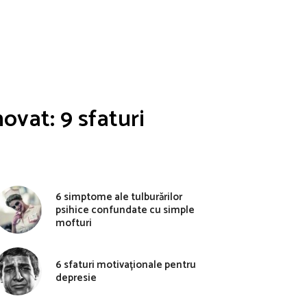
novat: 9 sfaturi
6 simptome ale tulburărilor
psihice confundate cu simple
mofturi
6 sfaturi motivaționale pentru
depresie