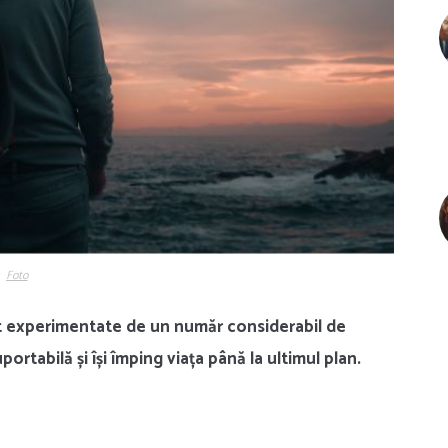
Foto
unt experimentate de un număr considerabil de
ortabilă și își împing viața până la ultimul plan.