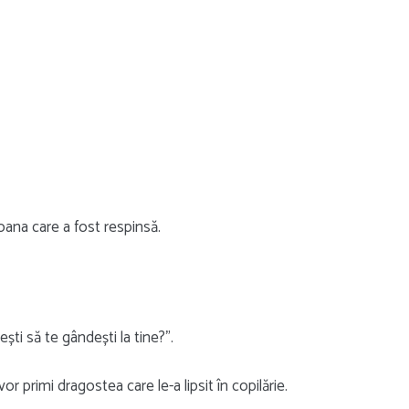
oana care a fost respinsă.
ești să te gândești la tine?”.
or primi dragostea care le-a lipsit în copilărie.