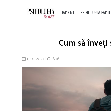
OAMENI
PSIHOLOGIA FAMIL
Cum să înveți s
13 04 2023
|
18:36