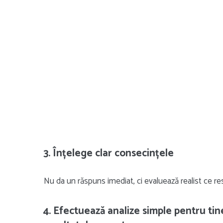
3. Înțelege clar consecințele
Nu da un răspuns imediat, ci evaluează realist ce res
4. Efectuează analize simple pentru tine