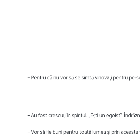
– Pentru că nu vor să se simtă vinovați pentru pers
– Au fost crescuți în spiritul: „Ești un egoist? Îndrăzn
– Vor să fie buni pentru toată lumea și prin aceasta v