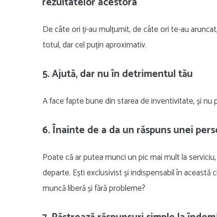
rezultatelor acestora
De câte ori ți-au mulțumit, de câte ori te-au aruncat
totul, dar cel puțin aproximativ.
5. Ajută, dar nu în detrimentul tău
A face fapte bune din starea de inventivitate, și nu 
6. Înainte de a da un răspuns unei pers
Poate că ar putea munci un pic mai mult la serviciu
departe. Ești exclusivist și indispensabil în această
muncă liberă și fără probleme?