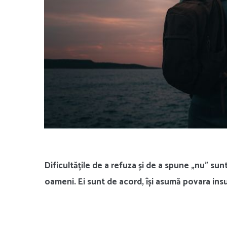
Dificultățile de a refuza și de a spune „nu” s
oameni. Ei sunt de acord, își asumă povara insup