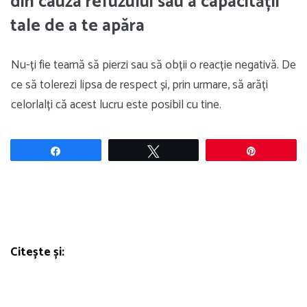
din cauza refuzului sau a capacității
tale de a te apăra
Nu-ți fie teamă să pierzi sau să obții o reacție negativă. De
ce să tolerezi lipsa de respect și, prin urmare, să arăți
celorlalți că acest lucru este posibil cu tine.
Share
Tweet
Pin
Citește și: