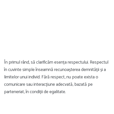
În primul rând, să clarificăm esența respectului. Respectul
în cuvinte simple înseamnă recunoașterea demnității și a
limitelor unui individ. Fără respect, nu poate exista o
comunicare sau interacțiune adecvată, bazată pe
parteneriat, în condiții de egalitate.