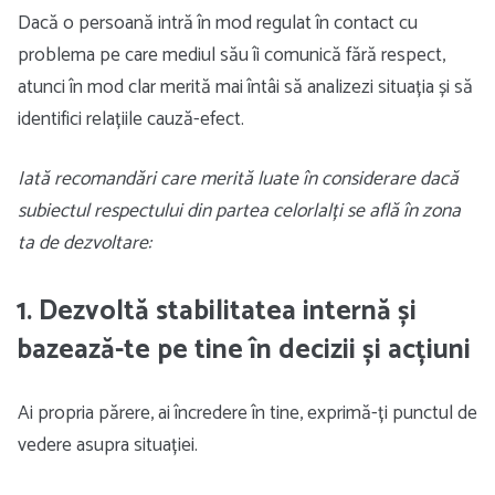
Dacă o persoană intră în mod regulat în contact cu
problema pe care mediul său îi comunică fără respect,
atunci în mod clar merită mai întâi să analizezi situația și să
identifici relațiile cauză-efect.
Iată recomandări care merită luate în considerare dacă
subiectul respectului din partea celorlalți se află în zona
ta de dezvoltare:
1. Dezvoltă stabilitatea internă și
bazează-te pe tine în decizii și acțiuni
Ai propria părere, ai încredere în tine, exprimă-ți punctul de
vedere asupra situației.