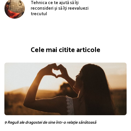
Tehnica ce te ajută să îți
reconsideri și să îți reevaluezi
trecutul
Cele mai citite articole
9 Reguli ale dragostei de sine într-o relație sănătoasă