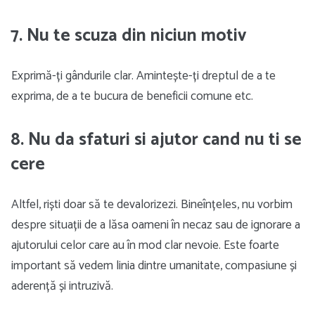
7. Nu te scuza din niciun motiv
Exprimă-ți gândurile clar. Amintește-ți dreptul de a te
exprima, de a te bucura de beneficii comune etc.
8. Nu da sfaturi si ajutor cand nu ti se
cere
Altfel, riști doar să te devalorizezi. Bineînțeles, nu vorbim
despre situații de a lăsa oameni în necaz sau de ignorare a
ajutorului celor care au în mod clar nevoie. Este foarte
important să vedem linia dintre umanitate, compasiune și
aderență și intruzivă.