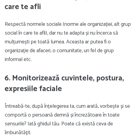
care te afli
Respectă normele sociale (norme ale organizației, alt grup
social în care te afli), dar nu te adapta și nu încerca să
mulțumești pe toată lumea. Aceasta ar putea fi o
organizație de afaceri, o comunitate, un fel de grup
informal etc.
6. Monitorizează cuvintele, postura,
expresiile faciale
Întreabă-te, după înțelegerea ta, cum arată, vorbește și se
comportă o persoană demnă și încrezătoare în toate
sensurile? Iată ghidul tău. Poate că există ceva de
îmbunătățit.