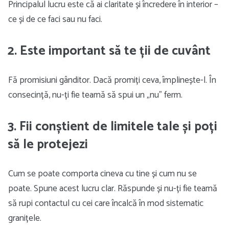
Principalul lucru este că ai claritate și încredere în interior –
ce și de ce faci sau nu faci.
2. Este important să te ții de cuvânt
Fă promisiuni gânditor. Dacă promiți ceva, împlinește-l. În
consecință, nu-ți fie teamă să spui un „nu” ferm.
3. Fii conștient de limitele tale și poți
să le protejezi
Cum se poate comporta cineva cu tine și cum nu se
poate. Spune acest lucru clar. Răspunde și nu-ți fie teamă
să rupi contactul cu cei care încalcă în mod sistematic
granițele.