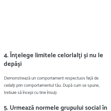
4. Înțelege limitele celorlalți și nu le
depăși
Demonstrează un comportament respectuos față de
ceilalți prin comportamentul tău. După cum se spune,
trebuie să începi cu tine însuți.
5. Urmează normele grupului social în