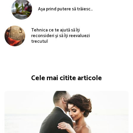
Așa prind putere să trăiesc…
Tehnica ce te ajută să îți
reconsideri și să îți reevaluezi
trecutul
Cele mai citite articole