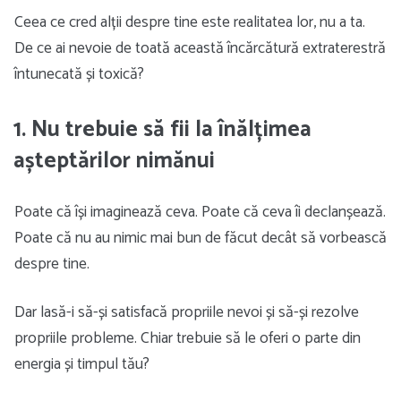
Ceea ce cred alții despre tine este realitatea lor, nu a ta.
De ce ai nevoie de toată această încărcătură extraterestră
întunecată și toxică?
1. Nu trebuie să fii la înălțimea
așteptărilor nimănui
Poate că își imaginează ceva. Poate că ceva îi declanșează.
Poate că nu au nimic mai bun de făcut decât să vorbească
despre tine.
Dar lasă-i să-și satisfacă propriile nevoi și să-și rezolve
propriile probleme. Chiar trebuie să le oferi o parte din
energia și timpul tău?