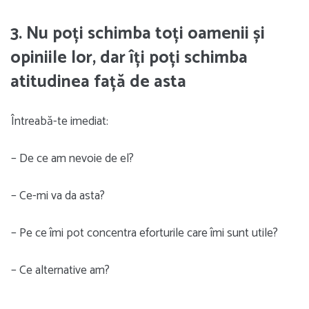
3. Nu poți schimba toți oamenii și
opiniile lor, dar îți poți schimba
atitudinea față de asta
Întreabă-te imediat:
– De ce am nevoie de el?
– Ce-mi va da asta?
– Pe ce îmi pot concentra eforturile care îmi sunt utile?
– Ce alternative am?