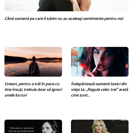
Când oamenii pe care îi iubim nu au aceleași sentimente pentru noi
Uneori, pentru a trăi în pace cu
Îndepărtează oamenii toxici din
tine însuți, trebuie doar să ignori
viața ta: „Regula celor trei” arată
unele lucruri
cine sunt...