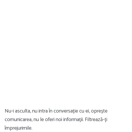
Nu-i asculta, nu intra în conversație cu ei, oprește
comunicarea, nu le oferi noi informații. Filtrează-ți
împrejurimile.