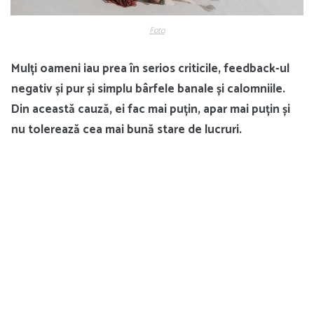
Foto
Mulți oameni iau prea în serios criticile, feedback-ul
negativ și pur și simplu bârfele banale și calomniile.
Din această cauză, ei fac mai puțin, apar mai puțin și
nu tolerează cea mai bună stare de lucruri.