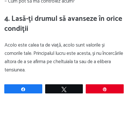
– Cum pot să mă controlez acum?
4. Lasă-ți drumul să avanseze în orice
condiții
Acolo este calea ta de viață, acolo sunt valorile și
comorile tale. Principalul lucru este acesta, și nu încercările
altora de a se afirma pe cheltuiala ta sau de a elibera
tensiunea.
Share
Tweet
Pin