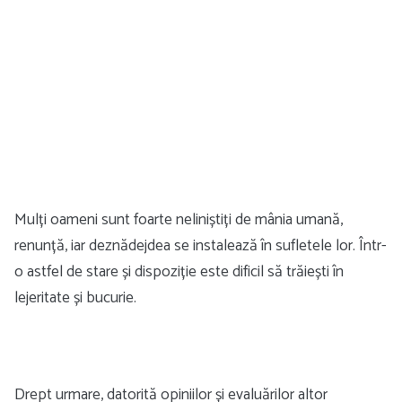
Mulți oameni sunt foarte neliniștiți de mânia umană,
renunță, iar deznădejdea se instalează în sufletele lor. Într-
o astfel de stare și dispoziție este dificil să trăiești în
lejeritate și bucurie.
Drept urmare, datorită opiniilor și evaluărilor altor