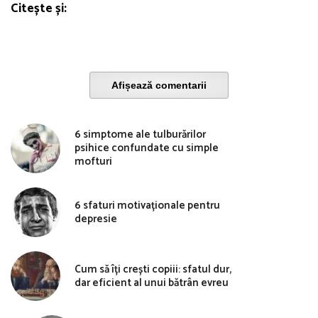
Citește și:
Afișează comentarii
6 simptome ale tulburărilor
psihice confundate cu simple
mofturi
6 sfaturi motivaționale pentru
depresie
Cum să îți crești copiii: sfatul dur,
dar eficient al unui bătrân evreu