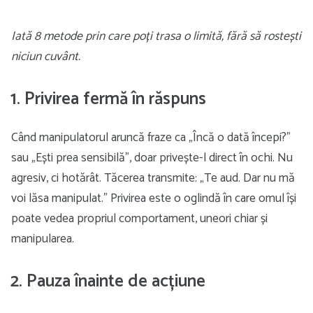
Iată 8 metode prin care poți trasa o limită, fără să rostești
niciun cuvânt.
1. Privirea fermă în răspuns
Când manipulatorul aruncă fraze ca „Încă o dată începi?”
sau „Ești prea sensibilă”, doar privește-l direct în ochi. Nu
agresiv, ci hotărât. Tăcerea transmite: „Te aud. Dar nu mă
voi lăsa manipulat.” Privirea este o oglindă în care omul își
poate vedea propriul comportament, uneori chiar și
manipularea.
2. Pauza înainte de acțiune