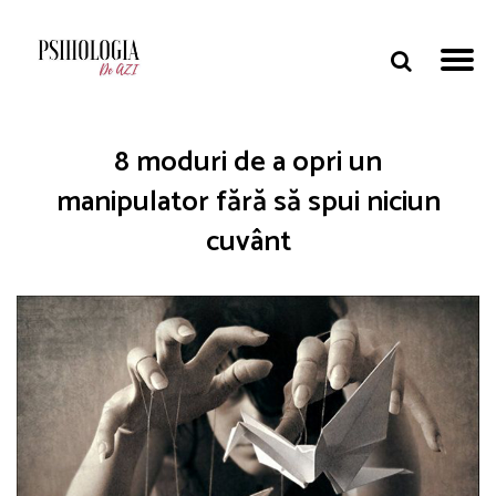
8 moduri de a opri un
manipulator fără să spui niciun
cuvânt