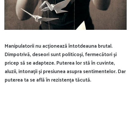
Manipulatorii nu acționează întotdeauna brutal.
Dimpotrivă, deseori sunt politicoși, fermecători și
pricep să se adapteze. Puterea lor stă în cuvinte,
aluzii, intonații și presiunea asupra sentimentelor. Dar
puterea ta se află în rezistența tăcută.