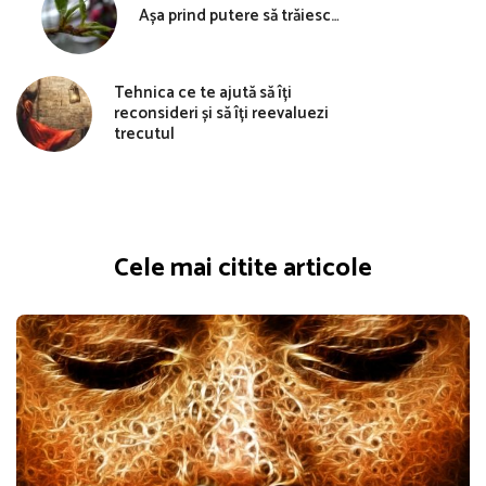
Așa prind putere să trăiesc…
Tehnica ce te ajută să îți
reconsideri și să îți reevaluezi
trecutul
Cele mai citite articole