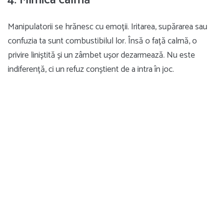
Manipulatorii se hrănesc cu emoții. Iritarea, supărarea sau
confuzia ta sunt combustibilul lor. Însă o față calmă, o
privire liniștită și un zâmbet ușor dezarmează. Nu este
indiferență, ci un refuz conștient de a intra în joc.