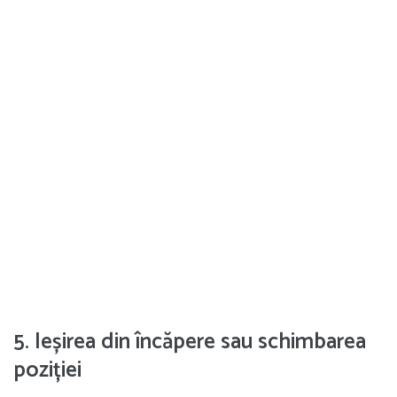
5. Ieșirea din încăpere sau schimbarea
poziției