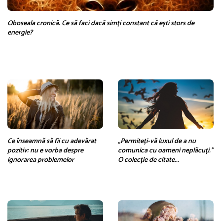
Oboseala cronică. Ce să faci dacă simți constant că ești stors de
energie?
Ce înseamnă să fii cu adevărat
„Permiteți-vă luxul de a nu
pozitiv: nu e vorba despre
comunica cu oameni neplăcuți.”
ignorarea problemelor
O colecție de citate...