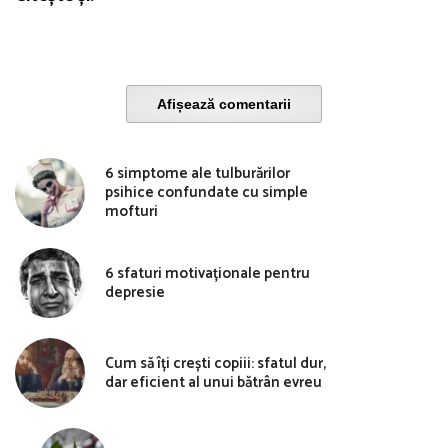
Afișează comentarii
6 simptome ale tulburărilor
psihice confundate cu simple
mofturi
6 sfaturi motivaționale pentru
depresie
Cum să îți crești copiii: sfatul dur,
dar eficient al unui bătrân evreu