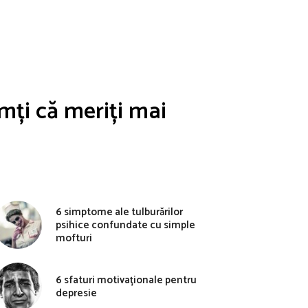
mți că meriți mai
6 simptome ale tulburărilor
psihice confundate cu simple
mofturi
6 sfaturi motivaționale pentru
depresie