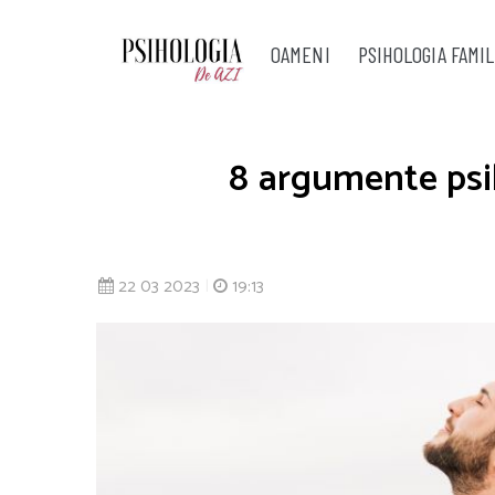
OAMENI
PSIHOLOGIA FAMIL
8 argumente psih
22 03 2023
|
19:13