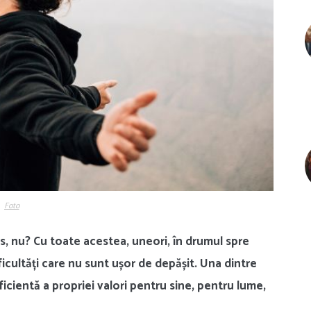
Foto
ces, nu? Cu toate acestea, uneori, în drumul spre
icultăți care nu sunt ușor de depășit. Una dintre
ficientă a propriei valori pentru sine, pentru lume,