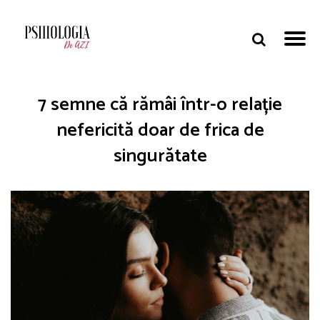
7 semne că rămâi într-o relație
nefericită doar de frica de
singurătate