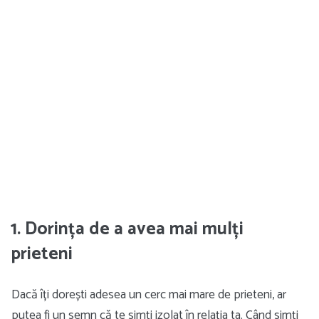
1. Dorința de a avea mai mulți
prieteni
Dacă îți dorești adesea un cerc mai mare de prieteni, ar
putea fi un semn că te simți izolat în relația ta. Când simți