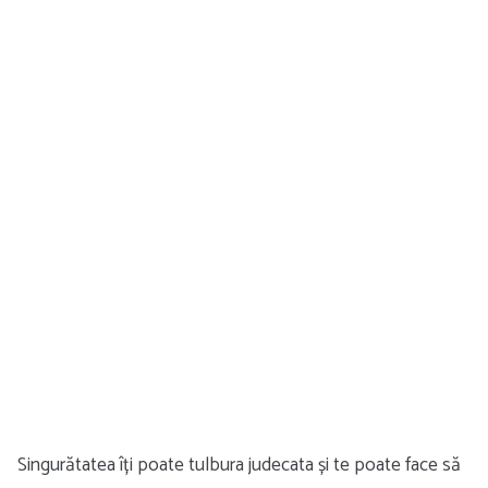
Singurătatea îți poate tulbura judecata și te poate face să