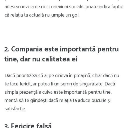
adesea nevoia de noi conexiuni sociale, poate indica faptul
că relația ta actuală nu umple un gol.
2. Compania este importantă pentru
tine, dar nu calitatea ei
Dacă prioritizezi să ai pe cineva în preajmă, chiar dacă nu
te face fericit, ar putea fi un semn de singurătate. Dacă
simpla prezență a cuiva este importantă pentru tine,
merită să te gândești dacă relația ta aduce bucurie și
satisfacție.
3. Fericire falsă