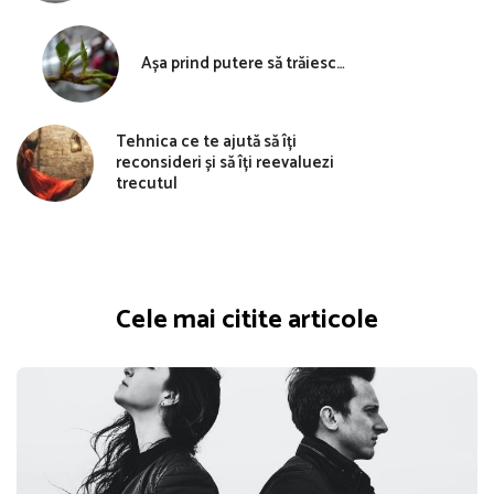
Așa prind putere să trăiesc…
Tehnica ce te ajută să îți
reconsideri și să îți reevaluezi
trecutul
Cele mai citite articole