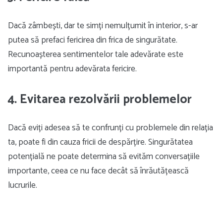
Dacă zâmbești, dar te simți nemulțumit în interior, s-ar
putea să prefaci fericirea din frica de singurătate.
Recunoașterea sentimentelor tale adevărate este
importantă pentru adevărata fericire.
4. Evitarea rezolvării problemelor
Dacă eviți adesea să te confrunți cu problemele din relația
ta, poate fi din cauza fricii de despărțire. Singurătatea
potențială ne poate determina să evităm conversațiile
importante, ceea ce nu face decât să înrăutățească
lucrurile.