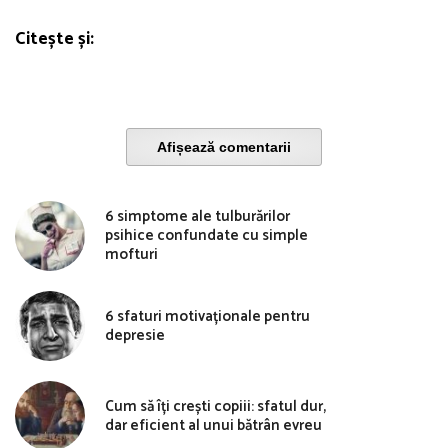
Citește și:
Afișează comentarii
6 simptome ale tulburărilor
psihice confundate cu simple
mofturi
6 sfaturi motivaționale pentru
depresie
Cum să îți crești copiii: sfatul dur,
dar eficient al unui bătrân evreu