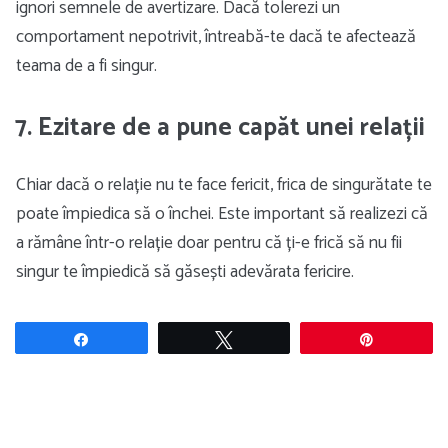
ignori semnele de avertizare. Dacă tolerezi un
comportament nepotrivit, întreabă-te dacă te afectează
teama de a fi singur.
7. Ezitare de a pune capăt unei relații
Chiar dacă o relație nu te face fericit, frica de singurătate te
poate împiedica să o închei. Este important să realizezi că
a rămâne într-o relație doar pentru că ți-e frică să nu fii
singur te împiedică să găsești adevărata fericire.
Share
Tweet
Pin