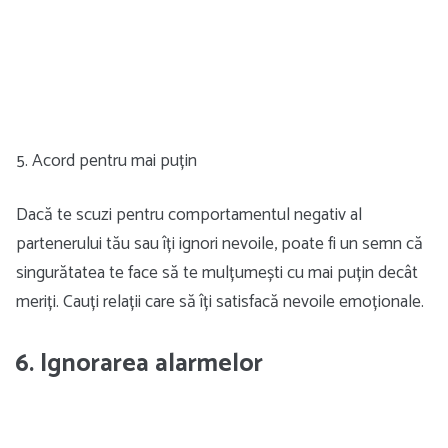
5. Acord pentru mai puțin
Dacă te scuzi pentru comportamentul negativ al
partenerului tău sau îți ignori nevoile, poate fi un semn că
singurătatea te face să te mulțumești cu mai puțin decât
meriți. Cauți relații care să îți satisfacă nevoile emoționale.
6. Ignorarea alarmelor