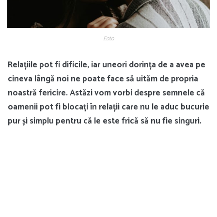
Foto
Relațiile pot fi dificile, iar uneori dorința de a avea pe
cineva lângă noi ne poate face să uităm de propria
noastră fericire. Astăzi vom vorbi despre semnele că
oamenii pot fi blocați în relații care nu le aduc bucurie
pur și simplu pentru că le este frică să nu fie singuri.