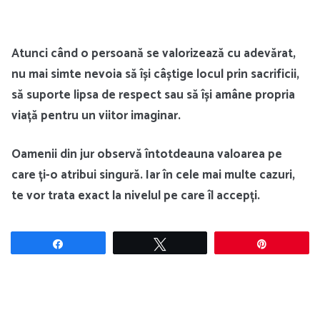
Atunci când o persoană se valorizează cu adevărat,
nu mai simte nevoia să își câștige locul prin sacrificii,
să suporte lipsa de respect sau să își amâne propria
viață pentru un viitor imaginar.
Oamenii din jur observă întotdeauna valoarea pe
care ți-o atribui singură. Iar în cele mai multe cazuri,
te vor trata exact la nivelul pe care îl accepți.
Share
Tweet
Pin