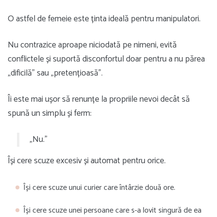
O astfel de femeie este ținta ideală pentru manipulatori.
Nu contrazice aproape niciodată pe nimeni, evită
conflictele și suportă disconfortul doar pentru a nu părea
„dificilă” sau „pretențioasă”.
Îi este mai ușor să renunțe la propriile nevoi decât să
spună un simplu și ferm:
„Nu.”
Își cere scuze excesiv și automat pentru orice.
Își cere scuze unui curier care întârzie două ore.
Își cere scuze unei persoane care s-a lovit singură de ea